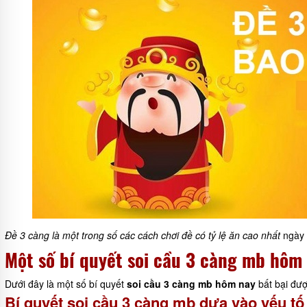
Đề 3 càng là một trong số các cách chơi đề có tỷ lệ ăn cao nhất
ngày 
Một số bí quyết soi cầu 3 càng mb hôm
Dưới đây là một số bí quyết
soi cầu 3 càng mb hôm nay
bất bại đư
Bí quyết soi cầu 3 càng mb dựa vào yếu tố