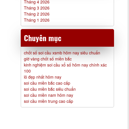
Tháng 4 2026
Tháng 3 2026
Tháng 2 2026
Tháng 1 2026
Chuyên mục
chốt số soi cầu xsmb hôm nay siêu chuẩn
giờ vàng chốt số miền bắc
kinh nghiệm soi cầu xổ số hôm nay chính xác
100
lô đẹp nhất hôm nay
soi cầu miền bắc cao cấp
soi cầu miền bắc siêu chuẩn
soi cầu miền nam hôm nay
soi cầu miền trung cao cấp