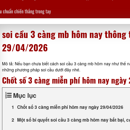
u chuẩn chiến thắng trong tay
soi cầu 3 càng mb hôm nay thông 
29/04/2026
Mô tả: Nếu bạn chưa biết cách soi cầu 3 càng mb hôm nay như thế n
những phương pháp soi cầu dưới đây nhé.
Chốt số 3 càng miễn phí hôm nay ngày
Mục lục
Chốt số 3 càng miễn phí hôm nay ngày 29/04/2026
Một số bí quyết soi cầu 3 càng mb hôm nay bất bại, 