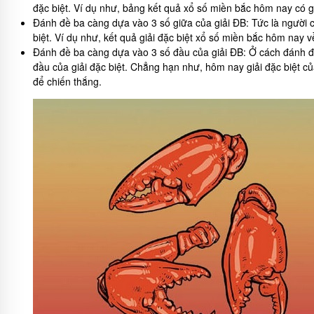
đặc biệt. Ví dụ như, bảng kết quả xổ số miền bắc hôm nay có gi
Đánh đề ba càng dựa vào 3 số giữa của giải ĐB: Tức là người c
biệt. Ví dụ như, kết quả giải đặc biệt xổ số miền bắc hôm nay 
Đánh đề ba càng dựa vào 3 số đầu của giải ĐB: Ở cách đánh đề
đầu của giải đặc biệt. Chẳng hạn như, hôm nay giải đặc biệt củ
để chiến thắng.