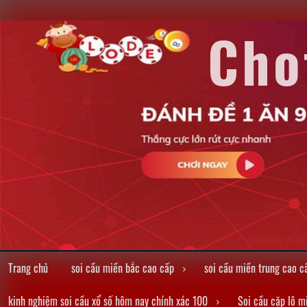
Cho
Trang chủ
soi cầu miền bắc cao cấp
soi cầu miền trung cao c
kinh nghiệm soi cầu xổ số hôm nay chính xác 100
Soi cầu cặp lô m