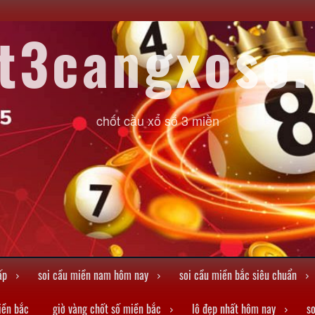
t3cangxoso
chốt cầu xổ số 3 miền
ấp
soi cầu miền nam hôm nay
soi cầu miền bắc siêu chuẩn
iền bắc
giờ vàng chốt số miền bắc
lô đẹp nhất hôm nay
s