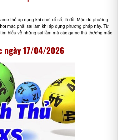
ame thủ áp dụng khi chơi xổ số, lô đề. Mặc dù phương
chơi mắc phải sai lầm khi áp dụng phương pháp này. Từ
i tìm hiểu về những sai lầm mà các game thủ thường mắc
ắc ngày 17/04/2026