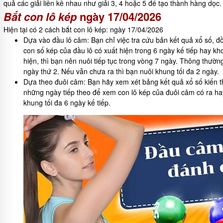
quả các giải liền kề nhau như giải 3, 4 hoặc 5 để tạo thành hàng dọc
Bắt con lô kép
ngày 17/04/2026
Hiện tại có 2 cách bắt con lô kép: ngày 17/04/2026
Dựa vào đầu lô câm: Bạn chỉ việc tra cứu bản kết quả xổ số, đ
con số kép của đầu lô có xuất hiện trong 6 ngày kế tiếp hay kh
hiện, thì bạn nên nuôi tiếp tục trong vòng 7 ngày. Thông thường
ngày thứ 2. Nếu vẫn chưa ra thì bạn nuôi khung tối đa 2 ngày.
Dựa theo đuôi câm: Bạn hãy xem xét bảng kết quả xổ số kiến thi
những ngày tiếp theo để xem con lô kép của đuôi câm có ra ha
khung tối đa 6 ngày kế tiếp.