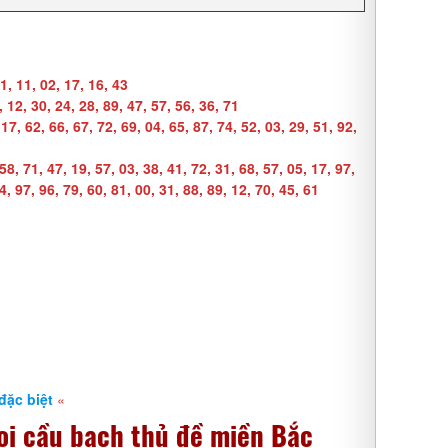
1, 11, 02, 17, 16, 43
, 12, 30, 24, 28, 89, 47, 57, 56, 36, 71
 17, 62, 66, 67, 72, 69, 04, 65, 87, 74, 52, 03, 29, 51, 92,
58, 71, 47, 19, 57, 03, 38, 41, 72, 31, 68, 57, 05, 17, 97,
4, 97, 96, 79, 60, 81, 00, 31, 88, 89, 12, 70, 45, 61
đặc biệt
«
oi cầu bạch thủ đề miền Bắc