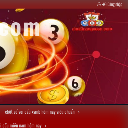
Đăng nhập
.com
chốt số soi cầu xsmb hôm nay siêu chuẩn
oi cầu miền nam hôm nay