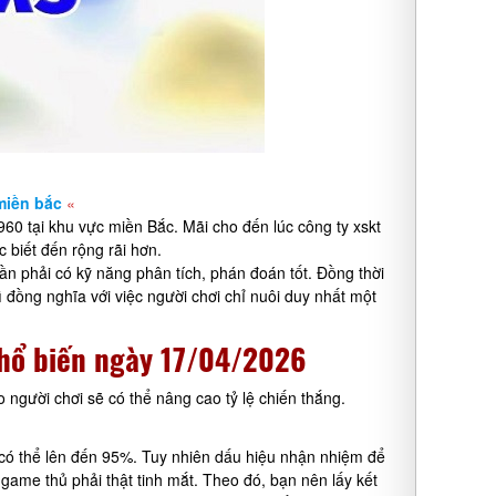
miền bắc
«
0 tại khu vực miền Bắc. Mãi cho đến lúc công ty xskt
c biết đến rộng rãi hơn.
ần phải có kỹ năng phân tích, phán đoán tốt. Đồng thời
hì đồng nghĩa với việc người chơi chỉ nuôi duy nhất một
phổ biến ngày 17/04/2026
 người chơi sẽ có thể nâng cao tỷ lệ chiến thắng.
có thể lên đến 95%. Tuy nhiên dấu hiệu nhận nhiệm để
game thủ phải thật tinh mắt. Theo đó, bạn nên lấy kết