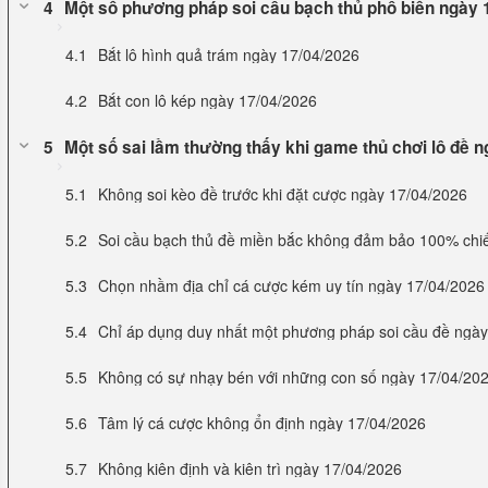
Một số phương pháp soi cầu bạch thủ phổ biến ngày 
Bắt lô hình quả trám ngày 17/04/2026
Bắt con lô kép ngày 17/04/2026
Một số sai lầm thường thấy khi game thủ chơi lô đề 
Không soi kèo đề trước khi đặt cược ngày 17/04/2026
Soi cầu bạch thủ đề miền bắc không đảm bảo 100% chi
Chọn nhầm địa chỉ cá cược kém uy tín ngày 17/04/2026
Chỉ áp dụng duy nhất một phương pháp soi cầu đề ngà
Không có sự nhạy bén với những con số ngày 17/04/20
Tâm lý cá cược không ổn định ngày 17/04/2026
Không kiên định và kiên trì ngày 17/04/2026