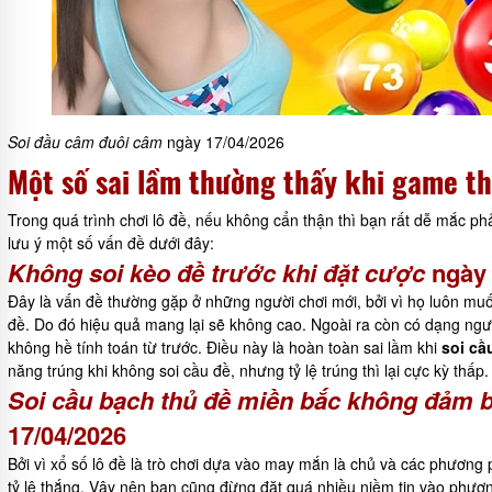
Soi đầu câm đuôi câm
ngày 17/04/2026
Một số sai lầm thường thấy khi game t
Trong quá trình chơi lô đề, nếu không cẩn thận thì bạn rất dễ mắc ph
lưu ý một số vấn đề dưới đây:
Không soi kèo đề trước khi đặt cược
ngày 
Đây là vấn đề thường gặp ở những người chơi mới, bởi vì họ luôn m
đề. Do đó hiệu quả mang lại sẽ không cao. Ngoài ra còn có dạng ng
không hề tính toán từ trước. Điều này là hoàn toàn sai lầm khi
soi cầ
năng trúng khi không soi cầu đề, nhưng tỷ lệ trúng thì lại cực kỳ thấp.
Soi cầu bạch thủ đề miền bắc không đảm 
17/04/2026
Bởi vì xổ số lô đề là trò chơi dựa vào may mắn là chủ và các phương p
tỷ lệ thắng. Vậy nên bạn cũng đừng đặt quá nhiều niềm tin vào phươ