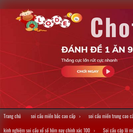
Cho
Trang chủ
soi cầu miền bắc cao cấp
soi cầu miền trung cao c
kinh nghiệm soi cầu xổ số hôm nay chính xác 100
Soi cầu cặp lô m