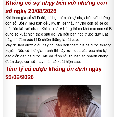
Không có sự nhạy bén với những con
số
ngày 23/08/2026
Khi tham gia xổ số lô đề, thì bạn cần có sự nhạy bén với những
con số. Bởi vì nếu bạn để ý kỹ, thì sẽ thấy những con số sẽ có
mối liên kết với nhau. Khi con số A trúng thì có khả cao con số B
cũng sẽ xuất hiện theo sau đó. Và nếu bạn học thuộc quy luật
này, thì đảm bảo tỷ lệ chiến thắng là rất cao.
Vậy để làm được điều này, thì bạn nên tham gia cá cược thường
xuyên. Nếu có thời gian rảnh thì hãy xem qua cầu bạc nhớ tại
các diễn đàn cá cược. Khi đã rảnh rỗi, thì bạn sẽ nhanh chóng
đoán được con số may mắn sẽ xuất hiện sau.
Tâm lý cá cược không ổn định
ngày
23/08/2026