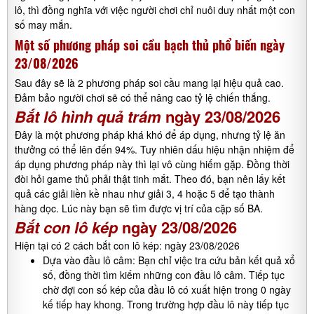
lô, thì đồng nghĩa với việc người chơi chỉ nuôi duy nhất một con
số may mắn.
Một số phương pháp soi cầu bạch thủ phổ biến ngày
23/08/2026
Sau đây sẽ là 2 phương pháp soi cầu mang lại hiệu quả cao.
Đảm bảo người chơi sẽ có thể nâng cao tỷ lệ chiến thắng.
Bắt lô hình quả trám
ngày 23/08/2026
Đây là một phương pháp khá khó để áp dụng, nhưng tỷ lệ ăn
thưởng có thể lên đến 94%. Tuy nhiên dấu hiệu nhận nhiệm để
áp dụng phương pháp này thì lại vô cùng hiếm gặp. Đồng thời
đòi hỏi game thủ phải thật tinh mắt. Theo đó, bạn nên lấy kết
quả các giải liền kề nhau như giải 3, 4 hoặc 5 để tạo thành
hàng dọc. Lúc này bạn sẽ tìm được vị trí của cặp số BA.
Bắt con lô kép
ngày 23/08/2026
Hiện tại có 2 cách bắt con lô kép: ngày 23/08/2026
Dựa vào đầu lô câm: Bạn chỉ việc tra cứu bản kết quả xổ
số, đồng thời tìm kiếm những con đầu lô câm. Tiếp tục
chờ đợi con số kép của đầu lô có xuất hiện trong 0 ngày
kế tiếp hay khong. Trong trường hợp đầu lô này tiếp tục