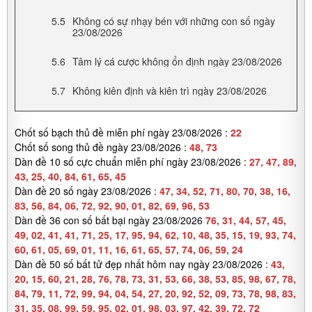
Không có sự nhạy bén với những con số ngày
23/08/2026
Tâm lý cá cược không ổn định ngày 23/08/2026
Không kiên định và kiên trì ngày 23/08/2026
Chốt số bạch thủ đề miễn phí ngày 23/08/2026 :
22
Chốt số song thủ đề ngày 23/08/2026 :
48, 73
Dàn đề 10 số cực chuẩn miễn phí ngày 23/08/2026 :
27, 47, 89,
43, 25, 40, 84, 61, 65, 45
Dàn đề 20 số ngày 23/08/2026 :
47, 34, 52, 71, 80, 70, 38, 16,
83, 56, 84, 06, 72, 92, 90, 01, 82, 69, 96, 53
Dàn đề 36 con số bất bại ngày 23/08/2026
76, 31, 44, 57, 45,
49, 02, 41, 41, 71, 25, 17, 95, 94, 62, 10, 48, 35, 15, 19, 93, 74,
60, 61, 05, 69, 01, 11, 16, 61, 65, 57, 74, 06, 59, 24
Dàn đề 50 số bất tử đẹp nhất hôm nay ngày 23/08/2026 :
43,
20, 15, 60, 21, 28, 76, 78, 73, 31, 53, 66, 38, 53, 85, 98, 67, 78,
84, 79, 11, 72, 99, 94, 04, 54, 27, 20, 92, 52, 09, 73, 78, 98, 83,
31, 35, 08, 99, 59, 95, 02, 01, 98, 03, 97, 42, 39, 72, 72