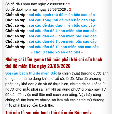
Số đề đầu hôm nay ngày 23/08/2026 :
2
Số đề đuôi hôm nay ngày 23/08/2026 :
2
Chốt số víp :
soi cầu bạch thủ đề miền bắc cao cấp
Chốt số víp :
soi cầu song thủ đề miền bắc cao cấp
Chốt số víp :
soi cầu đề đầu đuôi miền bắc cao cấp
Chốt số víp :
soi cầu dàn đề 4 con miền bắc cao cấp
Chốt số víp :
soi cầu dàn đề 6 con miền bắc cao cấp
Chốt số víp :
soi cầu dàn đề 8 con miền bắc cao cấp
Chốt số víp :
soi cầu dàn đề 10 con miền bắc cao cấp
»
chốt 3 càng xổ số đặc biệt
«
Những sai lầm game thủ mắc phải khi soi cầu bạch
thủ đề miền Bắc ngày 23/08/2026
Soi cầu bạch thủ đề miền Bắc
là chiến thuật thường được anh
em game thủ áp dụng khi chơi xổ số, lô đề. Mặc dù phương
pháp này khá đơn giản và dễ thực hiện, nhưng đã có không ít
người chơi mắc phải sai lầm khi áp dụng phương pháp này. Từ
đó dẫn đến việc mất tiền một cách oan uổng. Vậy hãy cùng
chúng tôi tìm hiểu về những sai lầm mà các game thủ thường
mắc phải khi soi cầu bạch thủ.
Thế nào là soi cầu bạch thủ đề miền Bắc ngày