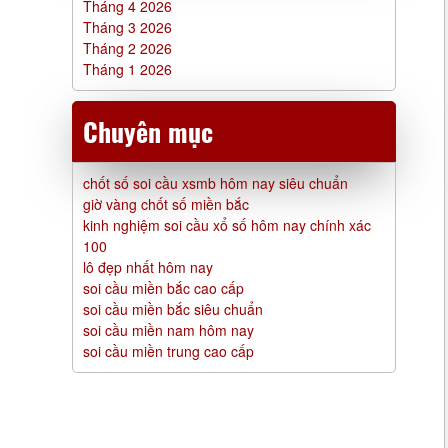
Tháng 4 2026
Tháng 3 2026
Tháng 2 2026
Tháng 1 2026
Chuyên mục
chốt số soi cầu xsmb hôm nay siêu chuẩn
giờ vàng chốt số miền bắc
kinh nghiệm soi cầu xổ số hôm nay chính xác
100
lô đẹp nhất hôm nay
soi cầu miền bắc cao cấp
soi cầu miền bắc siêu chuẩn
soi cầu miền nam hôm nay
soi cầu miền trung cao cấp