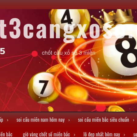
t3cangxoso
chốt cầu xổ số 3 miền
ấp
soi cầu miền nam hôm nay
soi cầu miền bắc siêu chuẩn
iền bắc
giờ vàng chốt số miền bắc
lô đẹp nhất hôm nay
s