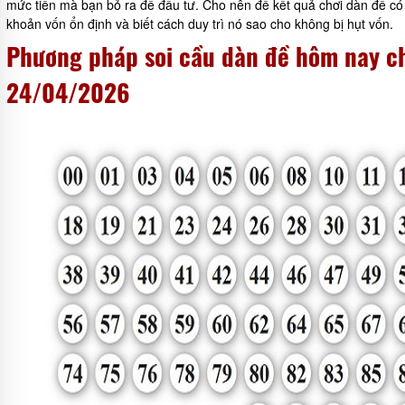
mức tiền mà bạn bỏ ra để đầu tư. Cho nên để kết quả chơi dàn đề có 
khoản vốn ổn định và biết cách duy trì nó sao cho không bị hụt vốn.
Phương pháp soi cầu dàn đề hôm nay c
24/04/2026