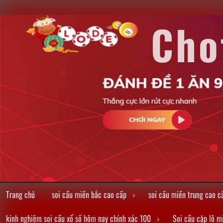
Cho
Trang chủ
soi cầu miền bắc cao cấp
soi cầu miền trung cao c
kinh nghiệm soi cầu xổ số hôm nay chính xác 100
Soi cầu cặp lô m