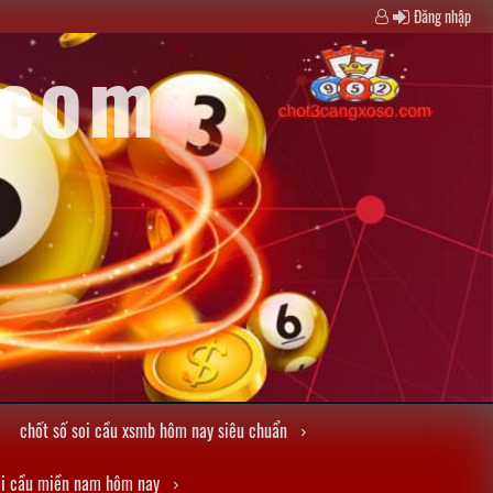
Đăng nhập
.com
chốt số soi cầu xsmb hôm nay siêu chuẩn
oi cầu miền nam hôm nay