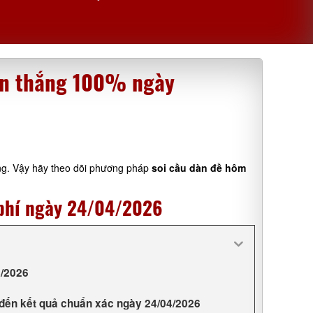
iến thắng 100% ngày
ụng. Vậy hãy theo dõi phương pháp
soi cầu dàn đề hôm
 phí ngày 24/04/2026
4/2026
đến kết quả chuẩn xác ngày 24/04/2026