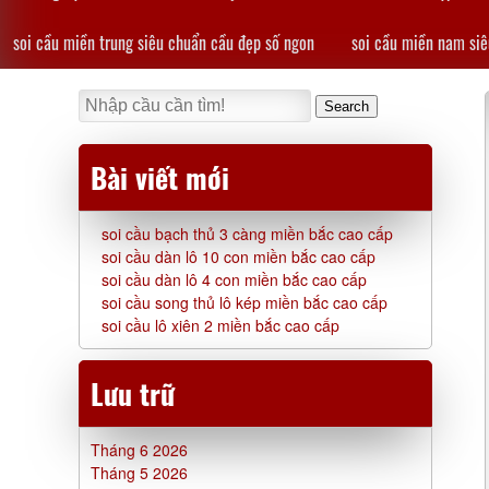
soi cầu miền trung siêu chuẩn cầu đẹp số ngon
soi cầu miền nam siê
Search
Bài viết mới
soi cầu bạch thủ 3 càng miền bắc cao cấp
soi cầu dàn lô 10 con miền bắc cao cấp
soi cầu dàn lô 4 con miền bắc cao cấp
soi cầu song thủ lô kép miền bắc cao cấp
soi cầu lô xiên 2 miền bắc cao cấp
Lưu trữ
Tháng 6 2026
Tháng 5 2026