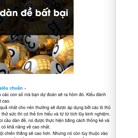
 siêu chuẩn
«
ợp các con số mà bạn dự đoán sẽ ra hôm đó. Kiểu đánh
ất cao.
 quả nhất cho nên thường sẽ được áp dụng bởi các lô thủ
 sức thì có thể tìm hiểu và từ từ tích lũy kinh nghiệm.
oi cầu dàn đề, nó được thực hiện bằng cách thống kê và
ố có khả năng về cao nhất.
hội chiến thắng sẽ cao hơn. Nhưng nó còn tùy thuộc vào