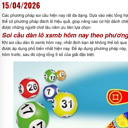
15/04/2026
Các phương pháp soi cầu hiện nay rất đa dạng. Dựa vào việc tổng hợ
thể có phương pháp đánh lô hiệu quả, giúp nâng cao cơ hội dành chi
được những người chơi lâu năm ưu tiên lựa chọn:
Soi cầu dàn lô xsmb hôm nay theo phương
Khi soi cầu dàn lô xsmb hôm nay, nhất định bạn sẽ không thể bỏ qua
được áp dụng phổ biến nhất hiện nay. Để áp dụng phương pháp này, h
hôm trước, sau đó cộng tổng 5 số của giải đặc biệt.