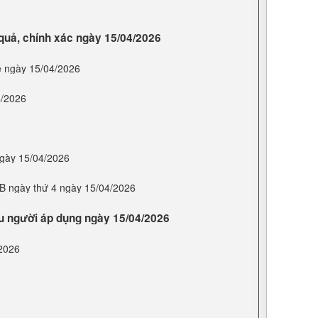
quả, chính xác ngày 15/04/2026
ề ngày 15/04/2026
4/2026
ngày 15/04/2026
MB ngày thứ 4 ngày 15/04/2026
u người áp dụng ngày 15/04/2026
/2026