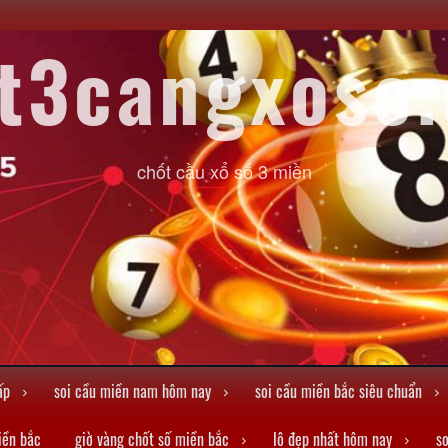
t3cangxoso
chốt cầu xổ số 3 miền
ấp
soi cầu miền nam hôm nay
soi cầu miền bắc siêu chuẩn
iền bắc
giờ vàng chốt số miền bắc
lô đẹp nhất hôm nay
s