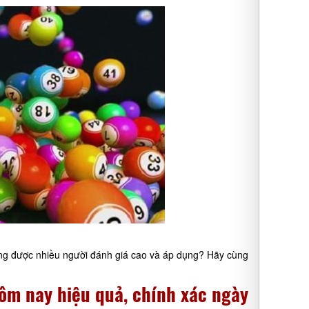
ng được nhiều người đánh giá cao và áp dụng? Hãy cùng
ôm nay hiệu quả, chính xác ngày