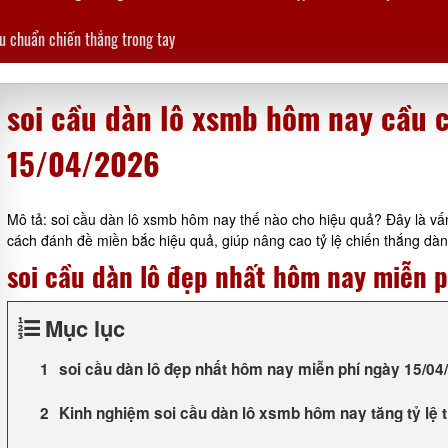
u chuẩn chiến thắng trong tay
soi cầu dàn lô xsmb hôm nay cầu 
15/04/2026
Mô tả: soi cầu dàn lô xsmb hôm nay thế nào cho hiệu quả? Đây là vấ
cách đánh đề miền bắc hiệu quả, giúp nâng cao tỷ lệ chiến thắng dà
soi cầu dàn lô đẹp nhất hôm nay miễn 
Mục lục
soi cầu dàn lô đẹp nhất hôm nay miễn phí ngày 15/04
Kinh nghiệm soi cầu dàn lô xsmb hôm nay tăng tỷ lệ 