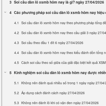
Soi cầu dàn lô xsmb hôm nay là gì? ngày 27/04/2026
Các phương pháp soi cầu dàn lô xsmb hôm nay hiệu 
Soi cầu dàn lô xsmb hôm nay theo phương pháp tổng đ
Soi cầu dàn lô xsmb hôm nay theo cầu giải 3 ngày 27/0
Soi cầu theo đầu 1 đít 6 ngày 27/04/2026
Soi cầu dàn lô xsmb hôm nay theo kiểu đánh dồn tổng 
Cách soi cầu theo số giữa của giải đặc biệt kết quả XS
Kinh nghiệm soi cầu dàn lô xsmb hôm nay được nhiề
Không nên đánh quá nhiều số trong 1 ngày ngày 27/04
Áp dụng cách đánh cách ngày 27/04/2026
Không nên đánh lô khi có vận đen ngày 27/04/2026