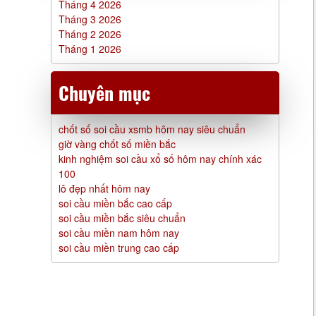
Tháng 4 2026
Tháng 3 2026
Tháng 2 2026
Tháng 1 2026
Chuyên mục
chốt số soi cầu xsmb hôm nay siêu chuẩn
giờ vàng chốt số miền bắc
kinh nghiệm soi cầu xổ số hôm nay chính xác
100
lô đẹp nhất hôm nay
soi cầu miền bắc cao cấp
soi cầu miền bắc siêu chuẩn
soi cầu miền nam hôm nay
soi cầu miền trung cao cấp