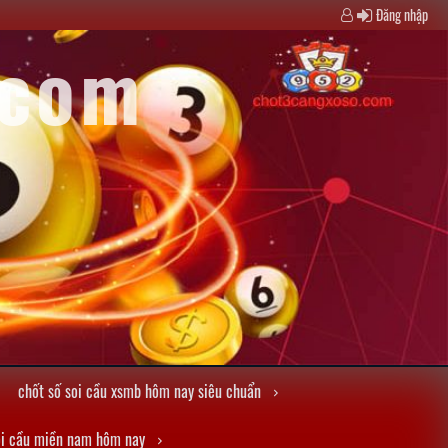
Đăng nhập
.com
chốt số soi cầu xsmb hôm nay siêu chuẩn
oi cầu miền nam hôm nay