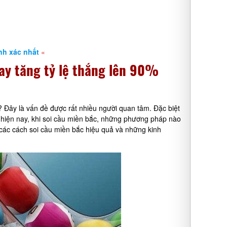
nh xác nhất
«
ay tăng tỷ lệ thắng lên 90%
? Đây là vấn đề được rất nhiều người quan tâm. Đặc biệt
 hiện nay, khi soi cầu miền bắc, những phương pháp nào
các cách soi cầu miền bắc hiệu quả và những kinh