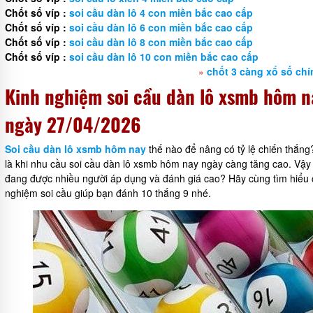
Chốt số víp :
soi cầu dàn lô 4 con miền bắc cao cấp
Chốt số víp :
soi cầu dàn lô 6 con miền bắc cao cấp
Chốt số víp :
soi cầu dàn lô 8 con miền bắc cao cấp
Chốt số víp :
soi cầu dàn lô 10 con miền bắc cao cấp
»
chốt 3 càng xổ số chí
Kinh nghiệm soi cầu dàn lô xsmb hôm n
ngày 27/04/2026
Soi cầu dàn lô xsmb hôm nay
thế nào để nâng có tỷ lệ chiến thắng
là khi nhu cầu soi cầu dàn lô xsmb hôm nay ngày càng tăng cao. Vậy
đang được nhiều người áp dụng và đánh giá cao? Hãy cùng tìm hiểu 
nghiệm soi cầu giúp bạn đánh 10 thắng 9 nhé.