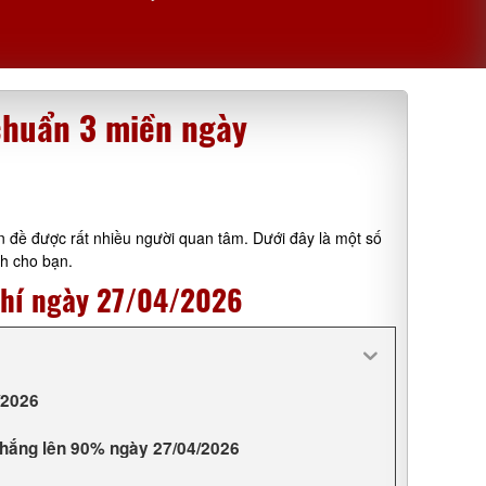
chuẩn 3 miền ngày
n đề được rất nhiều người quan tâm. Dưới đây là một số
nh cho bạn.
phí ngày 27/04/2026
/2026
thắng lên 90% ngày 27/04/2026