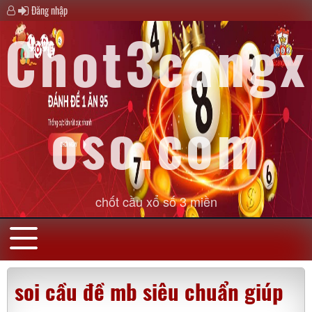
Đăng nhập
Chot3cangx
oso.com
chốt cầu xổ số 3 miền
soi cầu đề mb siêu chuẩn giúp