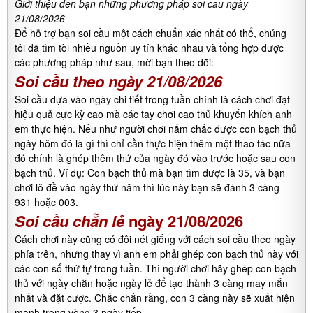
Giới thiệu đến bạn những phương pháp soi cầu ngày
21/08/2026
Để hỗ trợ bạn soi cầu một cách chuẩn xác nhất có thể, chúng
tôi đã tìm tòi nhiều nguồn uy tín khác nhau và tổng hợp được
các phương pháp như sau, mời bạn theo dõi:
Soi cầu theo ngày 21/08/2026
Soi cầu dựa vào ngày chi tiết trong tuần chính là cách chơi đạt
hiệu quả cực kỳ cao mà các tay chơi cao thủ khuyến khích anh
em thực hiện. Nếu như người chơi nắm chắc được con bạch thủ
ngày hôm đó là gì thì chỉ cần thực hiện thêm một thao tác nữa
đó chính là ghép thêm thứ của ngày đó vào trước hoặc sau con
bạch thủ. Ví dụ: Con bạch thủ mà bạn tìm được là 35, và bạn
chơi lô đề vào ngày thứ năm thì lúc này bạn sẽ đánh 3 càng
931 hoặc 003.
Soi cầu chẵn lẻ
ngày 21/08/2026
Cách chơi này cũng có đôi nét giống với cách soi cầu theo ngày
phía trên, nhưng thay vì anh em phải ghép con bạch thủ này với
các con số thứ tự trong tuần. Thì người chơi hãy ghép con bạch
thủ với ngày chẵn hoặc ngày lẻ để tạo thành 3 càng may mắn
nhất và đặt cược. Chắc chắn rằng, con 3 càng này sẽ xuất hiện
mạnh trong vòng 3 ngày tiếp.