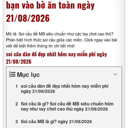
bạn vào bờ ăn toàn ngày
21/08/2026
Mô tả: Soi cầu đề MB siêu chuẩn như các tay chơi cao thủ?
Phân biệt hình thức soi cầu giữa các miền. Click ngay vào bài
viết để biết thêm thông tin chi tiết nhé!
soi cầu dàn đề đẹp nhất hôm nay miễn phí ngày
21/08/2026
Mục lục
soi cầu dàn đề đẹp nhất hôm nay miễn phí
ngày 21/08/2026
Soi cầu là gì? Soi cầu đề MB siêu chuẩn hôm
nay như tay chơi cao thủ ngày 21/08/2026
Soi cầu MB là gì? ngày 21/08/2026