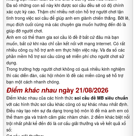
Đa số những con số này khi được soi cầu đều sẽ có độ chính
xác cực kỳ cao. Thậm chí nhiều nơi còn hỗ trợ người chơi tận
tình trong việc soi cầu để giúp anh em giành chiến thắng. Bởi lẽ,
mục đích cuối cùng mà các chuyên gia muốn hướng đến đó là
giúp đỡ người chơi.
Anh em có thể tham gia soi cầu lô đề ở bất cứ đâu mà bạn
muốn, bất cứ khi nào chỉ cần kết nối với mạng internet. Có rất
nhiều công cụ hỗ trợ anh em thực hiện việc này. Và đa số các
phần mềm hỗ trợ soi cầu cũng sẽ miễn phí cho người chơi sử
dụng.
Trong trường hợp người chơi không có quá nhiều kinh nghiệm
thì các diễn đàn, các hội nhóm lô đề các miền cũng sẽ hỗ trợ
bạn một cách nhanh chóng.
Điểm khác nhau
ngày 21/08/2026
Điểm khác nhau của các hình thức
soi cầu đề MB siêu chuẩn
với các hình thức soi cầu khác cũng có sự khác nhau nhất định.
Điều này tạo nên sự đa dạng trong bộ môn lô đề mà anh em có
thể tham gia và tránh cảm giác nhàm chán. 2 điểm khác biệt nổi
trội nhất phải kể đến đó là cơ cấu giải thưởng và về kết quả xổ
số:
Cơ cấu giải thưởng: