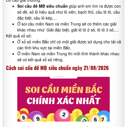
Soi cầu đề MB siêu chuẩn
giúp anh em tìm ra được con
số đề, số lô hiệu quả như lô xiên, bạch thủ, cầu lô tô, cầu
đặc biệt, cầu lô kép,…
Ở soi cầu miền Nam và miền Trung sẽ có thêm các giải
khác nhau như: Giải đặc biệt, giải lô tô 2 số, lô tô 3 số,…
Kết quả xổ số:
Ở xổ số miền Bắc chỉ có một giải được sử dụng cho tất cả
các tỉnh khu vực tại miền Bắc.
Ở miền Nam và miền Trung thì mỗi tỉnh thành khác nhau
sẽ có kết quả xổ số riêng.
Cách soi cầu đề MB siêu chuẩn ngày 21/08/2026