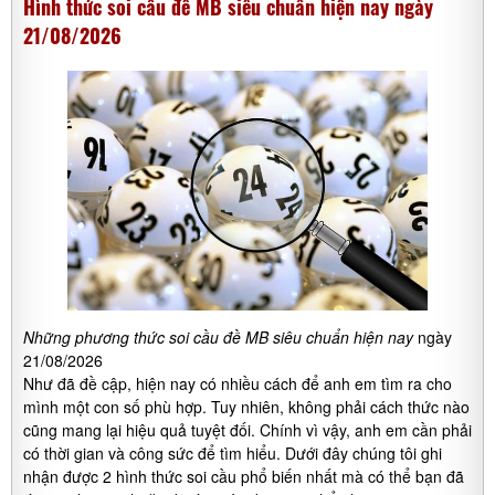
Hình thức soi cầu đề MB siêu chuẩn hiện nay ngày
21/08/2026
Những phương thức soi cầu đề MB siêu chuẩn hiện nay
ngày
21/08/2026
Như đã đề cập, hiện nay có nhiều cách để anh em tìm ra cho
mình một con số phù hợp. Tuy nhiên, không phải cách thức nào
cũng mang lại hiệu quả tuyệt đối. Chính vì vậy, anh em cần phải
có thời gian và công sức để tìm hiểu. Dưới đây chúng tôi ghi
nhận được 2 hình thức soi cầu phổ biến nhất mà có thể bạn đã