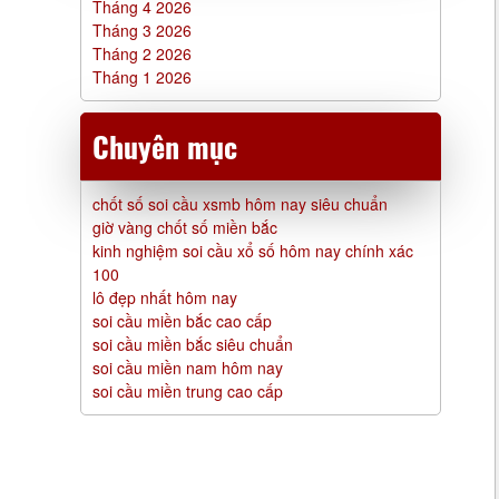
Tháng 4 2026
Tháng 3 2026
Tháng 2 2026
Tháng 1 2026
Chuyên mục
chốt số soi cầu xsmb hôm nay siêu chuẩn
giờ vàng chốt số miền bắc
kinh nghiệm soi cầu xổ số hôm nay chính xác
100
lô đẹp nhất hôm nay
soi cầu miền bắc cao cấp
soi cầu miền bắc siêu chuẩn
soi cầu miền nam hôm nay
soi cầu miền trung cao cấp