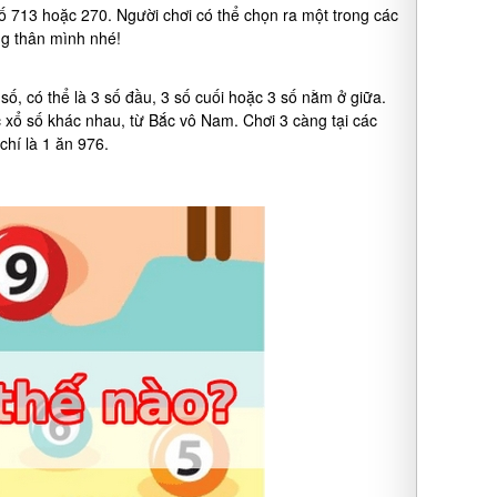
 số 713 hoặc 270. Người chơi có thể chọn ra một trong các
g thân mình nhé!
 số, có thể là 3 số đầu, 3 số cuối hoặc 3 số nằm ở giữa.
c xổ số khác nhau, từ Bắc vô Nam. Chơi 3 càng tại các
chí là 1 ăn 976.