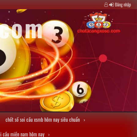
Đăng nhập
.com
chốt số soi cầu xsmb hôm nay siêu chuẩn
oi cầu miền nam hôm nay