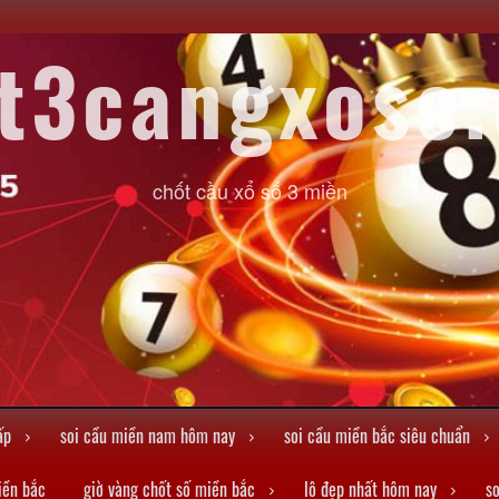
t3cangxoso
chốt cầu xổ số 3 miền
ấp
soi cầu miền nam hôm nay
soi cầu miền bắc siêu chuẩn
iền bắc
giờ vàng chốt số miền bắc
lô đẹp nhất hôm nay
s