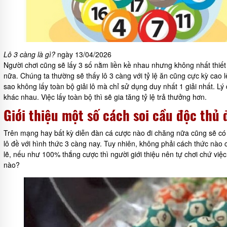
Lô 3 càng là gì?
ngày 13/04/2026
Người chơi cũng sẽ lấy 3 số nằm liền kề nhau nhưng không nhất thiết 
nữa. Chúng ta thường sẽ thấy lô 3 càng với tỷ lệ ăn cũng cực kỳ cao 
sao không lấy toàn bộ giải lô mà chỉ sử dụng duy nhất 1 giải nhất. Lý
khác nhau. Việc lấy toàn bộ thì sẽ gia tăng tỷ lệ trả thưởng hơn.
Giới thiệu một số cách soi cầu độc th
Trên mạng hay bất kỳ diễn đàn cá cược nào đi chăng nữa cũng sẽ có 
lô đề với hình thức 3 càng nay. Tuy nhiên, không phải cách thức nào 
lẽ, nếu như 100% thắng cược thì người giới thiệu nên tự chơi chứ việ
nào?