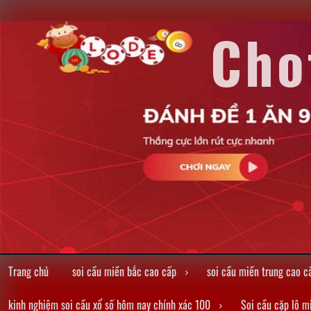
Cho
Trang chủ
soi cầu miền bắc cao cấp
soi cầu miền trung cao c
kinh nghiệm soi cầu xổ số hôm nay chính xác 100
Soi cầu cặp lô m