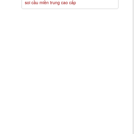
soi cầu miền trung cao cấp