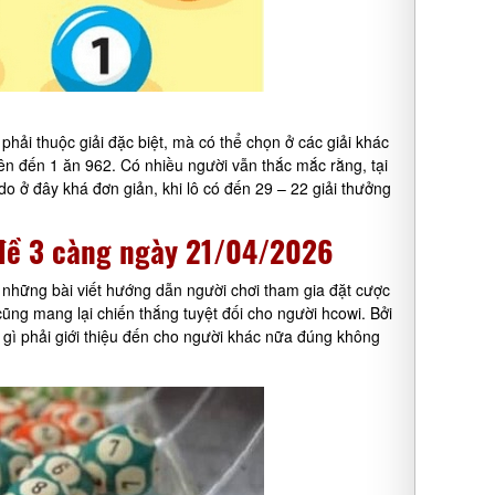
phải thuộc giải đặc biệt, mà có thể chọn ở các giải khác
lên đến 1 ăn 962. Có nhiều người vẫn thắc mắc rằng, tại
 do ở đây khá đơn giản, khi lô có đến 29 – 22 giải thưởng
ủ đề 3 càng ngày 21/04/2026
những bài viết hướng dẫn người chơi tham gia đặt cược
cũng mang lại chiến thắng tuyệt đối cho người hcowi. Bởi
c gì phải giới thiệu đến cho người khác nữa đúng không