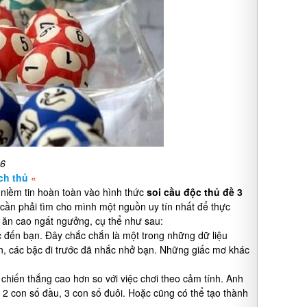
26
ch thủ
«
niềm tin hoàn toàn vào hình thức
soi cầu độc thủ đề 3
cần phải tìm cho mình một nguồn uy tín nhất để thực
lệ ăn cao ngất ngưởng, cụ thể như sau:
đến bạn. Đây chắc chắn là một trong những dữ liệu
hân, các bậc đi trước đã nhắc nhở bạn. Những giấc mơ khác
chiến thắng cao hơn so với việc chơi theo cảm tính. Anh
2 con số đầu, 3 con số đuôi. Hoặc cũng có thể tạo thành