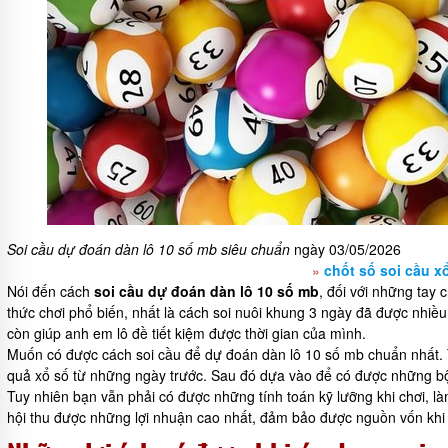
Soi cầu dự đoán dàn lô 10 số mb siêu chuẩn
ngày 03/05/2026
»
chốt số soi cầu x
Nói đến cách
soi cầu dự đoán dàn lô 10 số mb
, đối với những tay 
thức chơi phổ biến, nhất là cách soi nuôi khung 3 ngày đã được nhi
còn giúp anh em lô đề tiết kiệm được thời gian của mình.
Muốn có được cách soi cầu để dự đoán dàn lô 10 số mb chuẩn nhất.
quả xổ số từ những ngày trước. Sau đó dựa vào để có được những b
Tuy nhiên bạn vẫn phải có được những tính toán kỹ lưỡng khi chơi, là
hội thu được những lợi nhuận cao nhất, đảm bảo được nguồn vốn khi