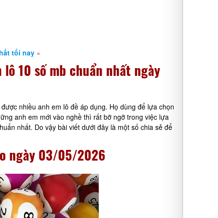
hất tối nay
«
n lô 10 số mb chuẩn nhất ngày
được nhiều anh em lô đề áp dụng. Họ dùng để lựa chọn
ững anh em mới vào nghề thì rất bỡ ngỡ trong việc lựa
uẩn nhất. Do vậy bài viết dưới đây là một số chia sẻ để
nào ngày 03/05/2026