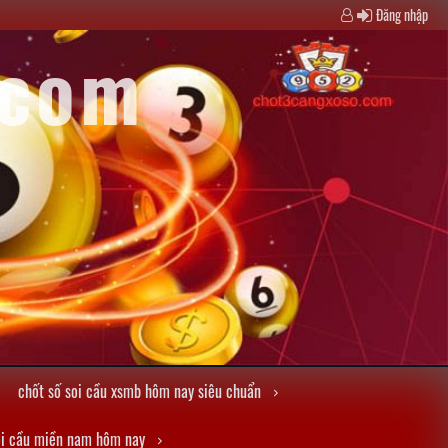
Đăng nhập
.com
chốt số soi cầu xsmb hôm nay siêu chuẩn
oi cầu miền nam hôm nay