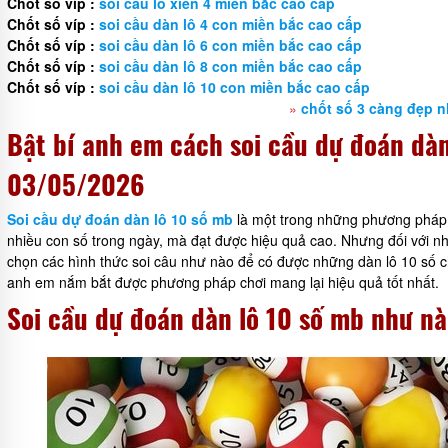
Chốt số víp :
soi cầu lô xiên 4 miền bắc cao cấp
Chốt số víp :
soi cầu dàn lô 4 con miền bắc cao cấp
Chốt số víp :
soi cầu dàn lô 6 con miền bắc cao cấp
Chốt số víp :
soi cầu dàn lô 8 con miền bắc cao cấp
Chốt số víp :
soi cầu dàn lô 10 con miền bắc cao cấp
»
chốt số 3 càng đẹp n
Bật bí anh em cách soi cầu dự đoán dà
03/05/2026
Soi cầu dự đoán dàn lô 10 số mb
là một trong những phương pháp 
nhiều con số trong ngày, mà đạt được hiệu quả cao. Nhưng đối với nh
chọn các hình thức soi câu như nào để có được những dàn lô 10 số ch
anh em nắm bắt được phương pháp chơi mang lại hiệu quả tốt nhất.
Soi cầu dự đoán dàn lô 10 số mb như 