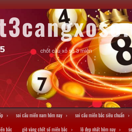
t3cangxoso
chốt cầu xổ số 3 miền
ấp
soi cầu miền nam hôm nay
soi cầu miền bắc siêu chuẩn
iền bắc
giờ vàng chốt số miền bắc
lô đẹp nhất hôm nay
s