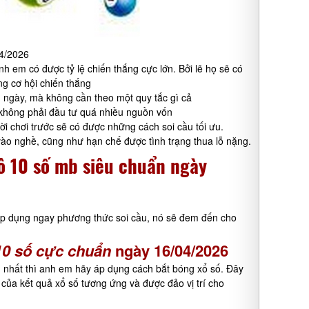
4/2026
h em có được tỷ lệ chiến thắng cực lớn. Bởi lẽ họ sẽ có
g cơ hội chiến thắng
g ngày, mà không cần theo một quy tắc gì cả
không phải đầu tư quá nhiều nguồn vốn
i chơi trước sẽ có được những cách soi cầu tối ưu.
ào nghề, cũng như hạn chế được tình trạng thua lỗ nặng.
ô 10 số mb siêu chuẩn ngày
áp dụng ngay phương thức soi cầu, nó sẽ đem đến cho
10 số cực chuẩn
ngày 16/04/2026
nhất thì anh em hãy áp dụng cách bắt bóng xổ số. Đây
 của kết quả xổ số tương ứng và được đảo vị trí cho