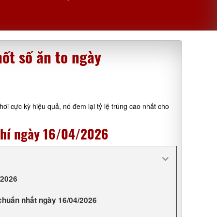
hốt số ăn to ngày
ơi cực kỳ hiệu quả, nó đem lại tỷ lệ trúng cao nhất cho
phí ngày 16/04/2026
/2026
 chuẩn nhất ngày 16/04/2026