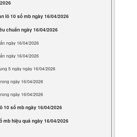
/2026
àn lô 10 số mb ngày 16/04/2026
iêu chuẩn ngày 16/04/2026
uẩn ngày 16/04/2026
uẩn ngày 16/04/2026
hung 5 ngày ngày 16/04/2026
trong ngày 16/04/2026
trong ngày 16/04/2026
 lô 10 số mb ngày 16/04/2026
số mb hiệu quả ngày 16/04/2026