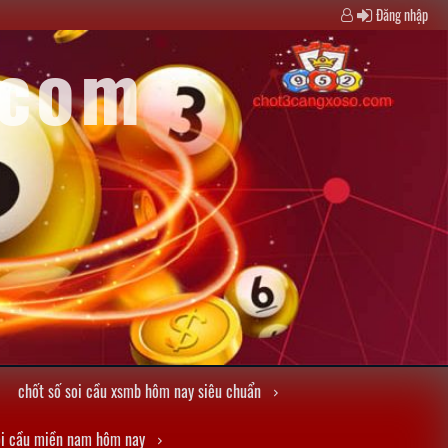
Đăng nhập
.com
chốt số soi cầu xsmb hôm nay siêu chuẩn
oi cầu miền nam hôm nay