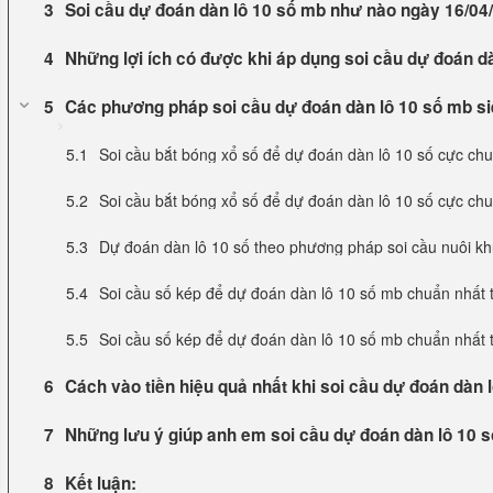
Soi cầu dự đoán dàn lô 10 số mb như nào ngày 16/04
Những lợi ích có được khi áp dụng soi cầu dự đoán d
Các phương pháp soi cầu dự đoán dàn lô 10 số mb s
Soi cầu bắt bóng xổ số để dự đoán dàn lô 10 số cực ch
Soi cầu bắt bóng xổ số để dự đoán dàn lô 10 số cực ch
Dự đoán dàn lô 10 số theo phương pháp soi cầu nuôi k
Soi cầu số kép để dự đoán dàn lô 10 số mb chuẩn nhất 
Soi cầu số kép để dự đoán dàn lô 10 số mb chuẩn nhất 
Cách vào tiền hiệu quả nhất khi soi cầu dự đoán dàn
Những lưu ý giúp anh em soi cầu dự đoán dàn lô 10 
Kết luận: