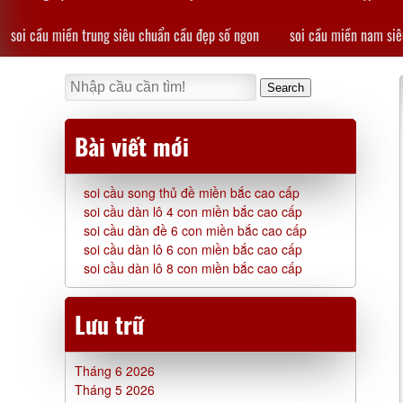
soi cầu miền trung siêu chuẩn cầu đẹp số ngon
soi cầu miền nam siê
Search
Bài viết mới
soi cầu song thủ đề miền bắc cao cấp
soi cầu dàn lô 4 con miền bắc cao cấp
soi cầu dàn đề 6 con miền bắc cao cấp
soi cầu dàn lô 6 con miền bắc cao cấp
soi cầu dàn lô 8 con miền bắc cao cấp
Lưu trữ
Tháng 6 2026
Tháng 5 2026