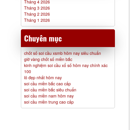
Tháng 4 2026
Tháng 3 2026
Tháng 2 2026
Tháng 1 2026
Chuyên mục
chốt số soi cầu xsmb hôm nay siêu chuẩn
giờ vàng chốt số miền bắc
kinh nghiệm soi cầu xổ số hôm nay chính xác
100
lô đẹp nhất hôm nay
soi cầu miền bắc cao cấp
soi cầu miền bắc siêu chuẩn
soi cầu miền nam hôm nay
soi cầu miền trung cao cấp