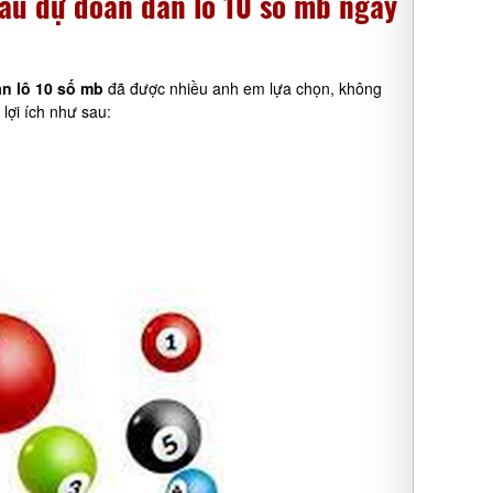
cầu dự đoán dàn lô 10 số mb ngày
n lô 10 số mb
đã được nhiều anh em lựa chọn, không
lợi ích như sau: