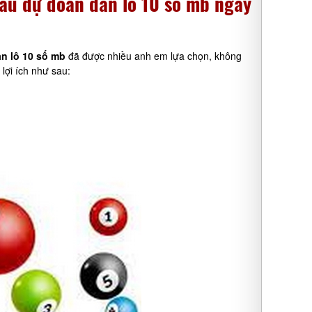
cầu dự đoán dàn lô 10 số mb ngày
n lô 10 số mb
đã được nhiều anh em lựa chọn, không
lợi ích như sau: