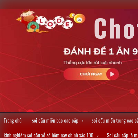
Cho
Trang chủ
soi cầu miền bắc cao cấp
soi cầu miền trung cao c
kinh nghiệm soi cầu xổ số hôm nay chính xác 100
Soi cầu cặp lô m