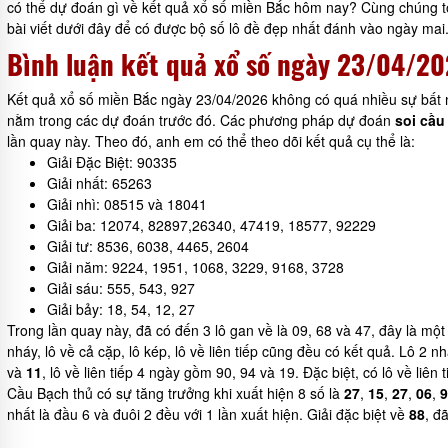
có thể dự đoán gì về kết quả xổ số miền Bắc hôm nay? Cùng chúng t
bài viết dưới đây để có được bộ số lô đề đẹp nhất đánh vào ngày mai
Bình luận kết quả xổ số ngày 23/04/2
Kết quả xổ số miền Bắc ngày 23/04/2026 không có quá nhiều sự bất n
nằm trong các dự đoán trước đó. Các phương pháp dự đoán
soi cầu
lần quay này. Theo đó, anh em có thể theo dõi kết quả cụ thể là:
Giải Đặc Biệt: 90335
Giải nhất: 65263
Giải nhì: 08515 và 18041
Giải ba: 12074, 82897,26340, 47419, 18577, 92229
Giải tư: 8536, 6038, 4465, 2604
Giải năm: 9224, 1951, 1068, 3229, 9168, 3728
Giải sáu: 555, 543, 927
Giải bảy: 18, 54, 12, 27
Trong lần quay này, đã có đến 3 lô gan về là 09, 68 và 47, đây là một
nháy, lô về cả cặp, lô kép, lô về liên tiếp cũng đều có kết quả. Lô 2 n
và
11
, lô về liên tiếp 4 ngày gồm 90, 94 và 19. Đặc biệt, có lô về liên
Cầu Bạch thủ có sự tăng trưởng khi xuất hiện 8 số là
27
,
15
,
27
,
06
,
9
nhất là đầu 6 và đuôi 2 đều với 1 lần xuất hiện. Giải đặc biệt về
88
, đ