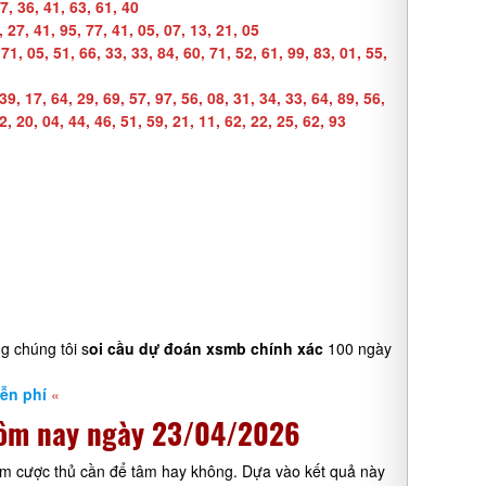
7, 36, 41, 63, 61, 40
, 27, 41, 95, 77, 41, 05, 07, 13, 21, 05
 71, 05, 51, 66, 33, 33, 84, 60, 71, 52, 61, 99, 83, 01, 55,
39, 17, 64, 29, 69, 57, 97, 56, 08, 31, 34, 33, 64, 89, 56,
2, 20, 04, 44, 46, 51, 59, 21, 11, 62, 22, 25, 62, 93
g chúng tôi s
oi cầu dự đoán xsmb chính xác
100 ngày
iễn phí
«
hôm nay ngày 23/04/2026
em cược thủ cần để tâm hay không. Dựa vào kết quả này