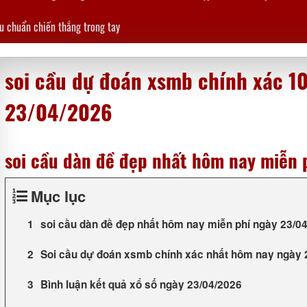
u chuẩn chiến thắng trong tay
soi cầu dự đoán xsmb chính xác 1
23/04/2026
soi cầu dàn đề đẹp nhất hôm nay miễn
Mục lục
soi cầu dàn đề đẹp nhất hôm nay miễn phí ngày 23/0
Soi cầu dự đoán xsmb chính xác nhất hôm nay ngày 
Bình luận kết quả xổ số ngày 23/04/2026