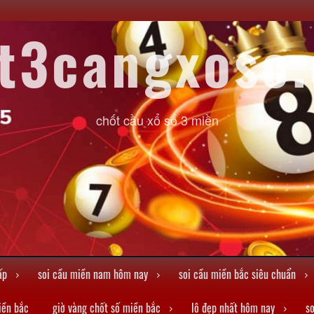
t3cangxoso
chốt cầu xổ số 3 miền
ấp
soi cầu miền nam hôm nay
soi cầu miền bắc siêu chuẩn
iền bắc
giờ vàng chốt số miền bắc
lô đẹp nhất hôm nay
s