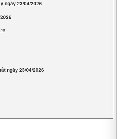
ay ngày 23/04/2026
/2026
026
ất ngày 23/04/2026