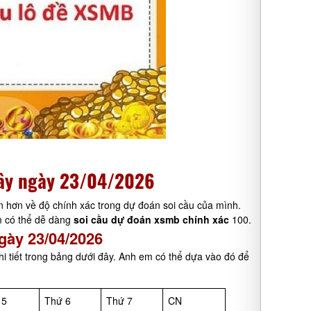
đây ngày 23/04/2026
n hơn về độ chính xác trong dự đoán soi cầu của mình.
m có thể dễ dàng
soi cầu dự đoán xsmb chính xác
100.
gày 23/04/2026
hi tiết trong bảng dưới đây. Anh em có thể dựa vào đó để
 5
Thứ 6
Thứ 7
CN