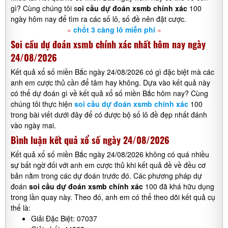
gì? Cùng chúng tôi s
oi cầu dự đoán xsmb chính xác
100
ngày hôm nay để tìm ra các số lô, số đề nên đặt cược.
»
chốt 3 càng lô miễn phí
«
Soi cầu dự đoán xsmb chính xác nhất hôm nay ngày
24/08/2026
Kết quả xổ số miền Bắc ngày 24/08/2026 có gì đặc biệt mà các
anh em cược thủ cần để tâm hay không. Dựa vào kết quả này
có thể dự đoán gì về kết quả xổ số miền Bắc hôm nay? Cùng
chúng tôi thực hiện
soi cầu dự đoán xsmb chính xác
100
trong bài viết dưới đây để có được bộ số lô đề đẹp nhất đánh
vào ngày mai.
Bình luận kết quả xổ số ngày 24/08/2026
Kết quả xổ số miền Bắc ngày 24/08/2026 không có quá nhiều
sự bất ngờ đối với anh em cược thủ khi kết quả đề về đều cơ
bản nằm trong các dự đoán trước đó. Các phương pháp dự
đoán
soi cầu dự đoán xsmb chính xác
100 đã khá hữu dụng
trong lần quay này. Theo đó, anh em có thể theo dõi kết quả cụ
thể là:
Giải Đặc Biệt: 07037