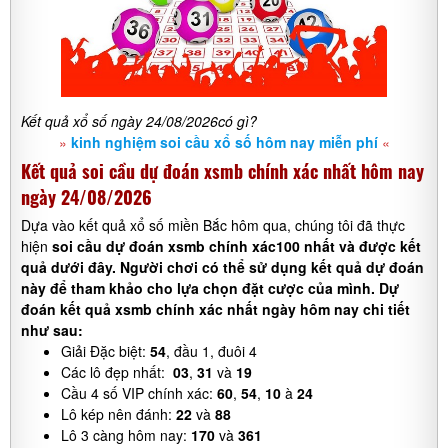
Kết quả xổ số ngày 24/08/2026có gì?
»
kinh nghiệm soi cầu xổ số hôm nay miễn phí
«
Kết quả soi cầu dự đoán xsmb chính xác nhất hôm nay
ngày 24/08/2026
Dựa vào kết quả xổ số miền Bắc hôm qua, chúng tôi đã thực
hiện
soi cầu dự đoán xsmb chính xác
100 nhất và được kết
quả dưới đây. Người chơi có thể sử dụng kết quả dự đoán
này để tham khảo cho lựa chọn đặt cược của mình. Dự
đoán kết quả xsmb chính xác nhất ngày hôm nay chi tiết
như sau:
Giải Đặc biệt:
54
, đầu 1, đuôi 4
Các lô đẹp nhất:
03
,
31
và
19
Cầu 4 số VIP chính xác:
60
,
54
,
10
à
24
Lô kép nên đánh:
22
và
88
Lô 3 càng hôm nay:
170
và
361