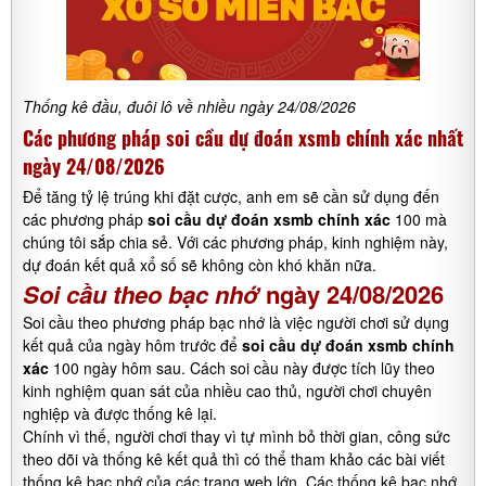
Thống kê đầu, đuôi lô về nhiều ngày 24/08/2026
Các phương pháp soi cầu dự đoán xsmb chính xác nhất
ngày 24/08/2026
Để tăng tỷ lệ trúng khi đặt cược, anh em sẽ cần sử dụng đến
các phương pháp
soi cầu dự đoán xsmb chính xác
100 mà
chúng tôi sắp chia sẻ. Với các phương pháp, kinh nghiệm này,
dự đoán kết quả xổ số sẽ không còn khó khăn nữa.
Soi cầu theo bạc nhớ
ngày 24/08/2026
Soi cầu theo phương pháp bạc nhớ là việc người chơi sử dụng
kết quả của ngày hôm trước để
soi cầu dự đoán xsmb chính
xác
100 ngày hôm sau. Cách soi cầu này được tích lũy theo
kinh nghiệm quan sát của nhiều cao thủ, người chơi chuyên
nghiệp và được thống kê lại.
Chính vì thế, người chơi thay vì tự mình bỏ thời gian, công sức
theo dõi và thống kê kết quả thì có thể tham khảo các bài viết
thống kê bạc nhớ của các trang web lớn. Các thống kê bạc nhớ