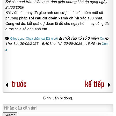
Soi cầu quả trám hiệu quả, đơn giản nhưng khó áp dụng ngày
24/08/2026
Bài viết hôm nay đã giúp anh em cược thủ biết thêm một số
phương pháp
soi cầu dự đoán xsmb chính xác
100 nhất.
Cùng với đó, kết quả dự đoán lô đề cho ngày hôm nay cũng đã
được chia sẻ đến anh em.
chốt cầu xổ số 3 miền
Đăng trong: Chưa phân loại
Đăng bởi:
On:
Thứ Tư, 20/05/2026 - 6:40Thứ Tư, 20/05/2026 - 18:40
Xem
4
trước
kế tiếp
Bình luận bị đóng.
Search