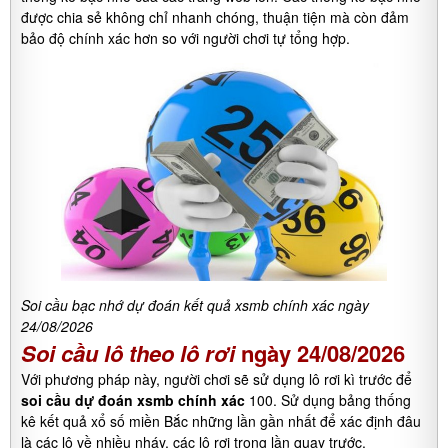
được chia sẻ không chỉ nhanh chóng, thuận tiện mà còn đảm
bảo độ chính xác hơn so với người chơi tự tổng hợp.
Soi cầu bạc nhớ dự đoán kết quả xsmb chính xác ngày
24/08/2026
Soi cầu lô theo lô rơi
ngày 24/08/2026
Với phương pháp này, người chơi sẽ sử dụng lô rơi kì trước để
soi cầu dự đoán xsmb chính xác
100. Sử dụng bảng thống
kê kết quả xổ số miền Bắc những lần gần nhất để xác định đâu
là các lô về nhiều nháy, các lô rơi trong lần quay trước.