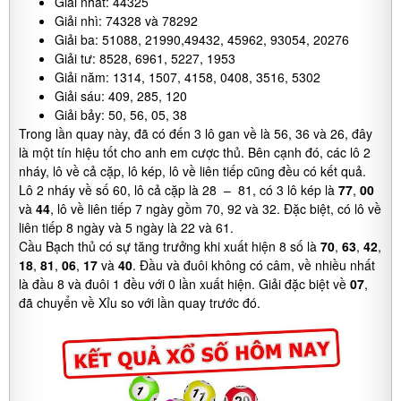
Giải nhất: 44325
Giải nhì: 74328 và 78292
Giải ba: 51088, 21990,49432, 45962, 93054, 20276
Giải tư: 8528, 6961, 5227, 1953
Giải năm: 1314, 1507, 4158, 0408, 3516, 5302
Giải sáu: 409, 285, 120
Giải bảy: 50, 56, 05, 38
Trong lần quay này, đã có đến 3 lô gan về là 56, 36 và 26, đây
là một tín hiệu tốt cho anh em cược thủ. Bên cạnh đó, các lô 2
nháy, lô về cả cặp, lô kép, lô về liên tiếp cũng đều có kết quả.
Lô 2 nháy về số 60, lô cả cặp là 28 – 81, có 3 lô kép là
77
,
00
và
44
, lô về liên tiếp 7 ngày gồm 70, 92 và 32. Đặc biệt, có lô về
liên tiếp 8 ngày và 5 ngày là 22 và 61.
Cầu Bạch thủ có sự tăng trưởng khi xuất hiện 8 số là
70
,
63
,
42
,
18
,
81
,
06
,
17
và
40
. Đầu và đuôi không có câm, về nhiều nhất
là đầu 8 và đuôi 1 đều với 0 lần xuất hiện. Giải đặc biệt về
07
,
đã chuyển về Xỉu so với lần quay trước đó.