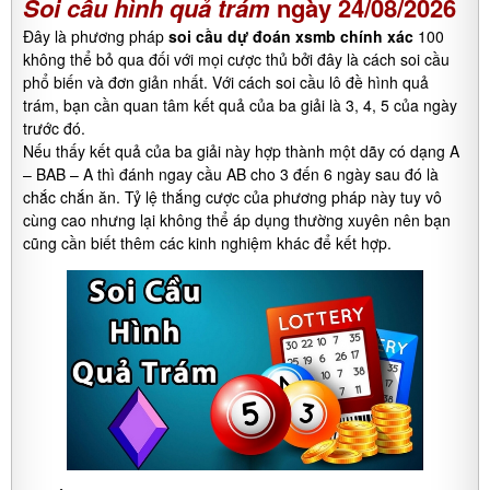
Soi cầu hình quả trám
ngày 24/08/2026
Đây là phương pháp
soi cầu dự đoán xsmb chính xác
100
không thể bỏ qua đối với mọi cược thủ bởi đây là cách soi cầu
phổ biến và đơn giản nhất. Với cách soi cầu lô đề hình quả
trám, bạn cần quan tâm kết quả của ba giải là 3, 4, 5 của ngày
trước đó.
Nếu thấy kết quả của ba giải này hợp thành một dãy có dạng A
– BAB – A thì đánh ngay cầu AB cho 3 đến 6 ngày sau đó là
chắc chắn ăn. Tỷ lệ thắng cược của phương pháp này tuy vô
cùng cao nhưng lại không thể áp dụng thường xuyên nên bạn
cũng cần biết thêm các kinh nghiệm khác để kết hợp.