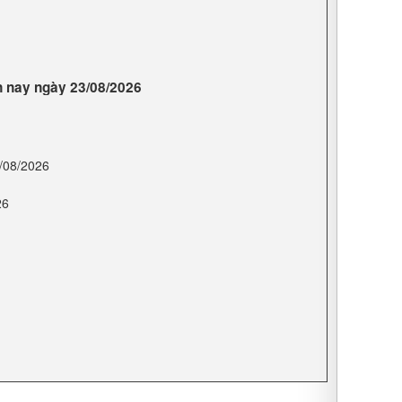
n nay ngày 23/08/2026
3/08/2026
26