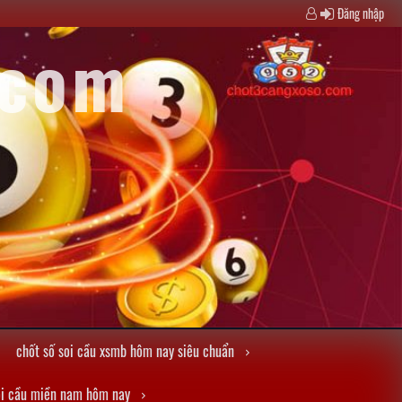
Đăng nhập
.com
chốt số soi cầu xsmb hôm nay siêu chuẩn
oi cầu miền nam hôm nay