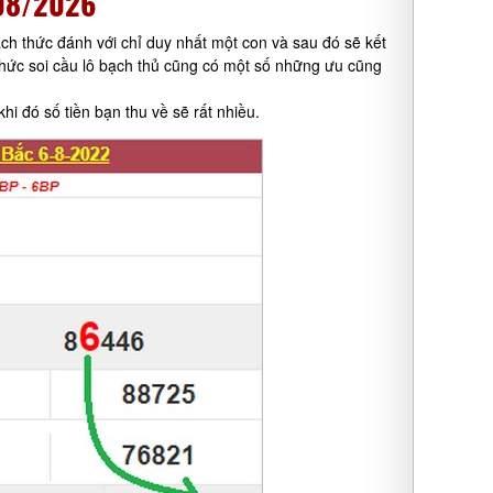
/08/2026
ách thức đánh với chỉ duy nhất một con và sau đó sẽ kết
hức soi cầu lô bạch thủ cũng có một số những ưu cũng
hi đó số tiền bạn thu về sẽ rất nhiều.