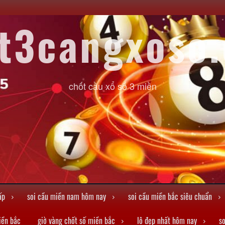
t3cangxoso
chốt cầu xổ số 3 miền
ấp
soi cầu miền nam hôm nay
soi cầu miền bắc siêu chuẩn
iền bắc
giờ vàng chốt số miền bắc
lô đẹp nhất hôm nay
s