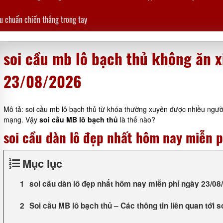
u chuẩn chiến thắng trong tay
soi cầu mb lô bạch thủ không ăn xi
23/08/2026
Mô tả: soi cầu mb lô bạch thủ từ khóa thường xuyên được nhiều người
mạng. Vậy
soi cầu MB lô bạch thủ
là thế nào?
soi cầu dàn lô đẹp nhất hôm nay miễn 
Mục lục
soi cầu dàn lô đẹp nhất hôm nay miễn phí ngày 23/08
Soi cầu MB lô bạch thủ – Các thông tin liên quan tới 