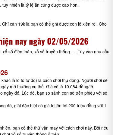
, tuy nhiên là tỷ lệ ăn cũng được cao hơn.
 Chỉ cần 19k là bạn có thể ghi được con lô xiên rồi. Cho
 hiện nay ngày 02/05/2026
: xổ số điện toán, xổ số truyền thống …. Tùy vào nhu cầu
026
hác là lô tô tự do) là cách chơi thụ động. Người chơi sẽ
 ngày mở thưởng cụ thể. Giá vé là 10.084 đồng/tờ.
o ngày đó. Lúc đó, bạn so sánh con số trên phiếu với số
g đó, giải đặc biệt có giá trị lên tới 200 triệu đồng với 1
 nhiên, bạn có thể thử vận may với cách chơi này. Bởi nếu
chơi xổ số truyền thống ở trên.