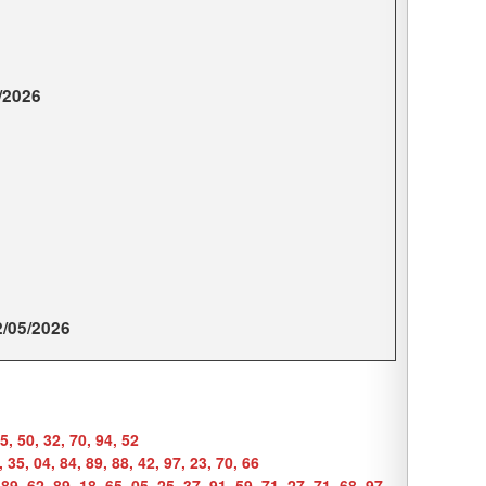
/2026
2/05/2026
5, 50, 32, 70, 94, 52
, 35, 04, 84, 89, 88, 42, 97, 23, 70, 66
 89, 62, 89, 18, 65, 05, 25, 37, 91, 59, 71, 27, 71, 68, 97,