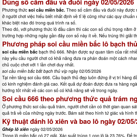
Dùng số câm đầu và đuôi ngày 02/05/2026
Phương thức
soi cầu miền bắc.
Theo số câm đầu và đuôi này được r
ở người chơi việc hiểu biết nhất định về tỉ lệ cũng như các quy chuẩn
khác biệt nào đó trong quá trình ra số.
Theo đó, với phương thức lô đầu câm thì các con số chú trọng nằm ở
trường hợp những ngày gần đây con số này ít về. Nếu trúng thì giải 
Phương pháp soi cầu miền bắc lô bạch thủ
soi cầu miền bắc
bạch thủ 666. Nhận được sự quan tâm của rất nhiề
này yêu cầu người chơi có khả năng đưa ra phán đoán một cách nhan
chủ cuộc chơi với 1 lần chơi duy nhất.
soi cầu miền bắc bắt bạch thủ víp
ngày 02/05/2026
Tại nền tảng soi cầu 666. Cầu bạch thủ đẹp luôn đứng ở vị trí hàng 
có kinh nghiệm đánh giá cao. Kết quả dự đoán được đưa ra hàng ngày
hướng tốt nhất về các con số có khả năng sẽ về trong ngày.
Soi cầu 666 theo phương thức quả trám ng
Ở phương thức soi cầu quả trám, người chơi cần có thời gian quan sát 
quả trả về của những ngày trước. Bám sát theo hình tứ giác và hình t
Kỹ thuật đánh lô xiên và bao lô ngày 02/05
Ghép lô xiên
ngày 02/05/2026
Trong lô miền bắc có 27 giải. Xác suất trúng 1 con lô là 23,76%. Để trúng