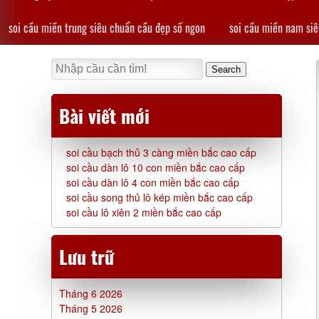
soi cầu miền trung siêu chuẩn cầu đẹp số ngon
soi cầu miền nam siê
Search
Bài viết mới
soi cầu bạch thủ 3 càng miền bắc cao cấp
soi cầu dàn lô 10 con miền bắc cao cấp
soi cầu dàn lô 4 con miền bắc cao cấp
soi cầu song thủ lô kép miền bắc cao cấp
soi cầu lô xiên 2 miền bắc cao cấp
Lưu trữ
Tháng 6 2026
Tháng 5 2026