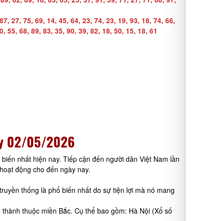
87, 27, 75, 69, 14, 45, 64, 23, 74, 23, 19, 93, 18, 74, 66,
0, 55, 68, 89, 83, 35, 90, 39, 82, 18, 50, 15, 18, 61
ày 02/05/2026
ổ biến nhất hiện nay. Tiếp cận đến người dân Việt Nam lần
ì hoạt động cho đến ngày nay.
 truyền thống là phổ biến nhất do sự tiện lợi mà nó mang
 thành thuộc miền Bắc. Cụ thể bao gồm: Hà Nội (Xổ số