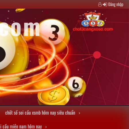
Đăng nhập
.com
chốt số soi cầu xsmb hôm nay siêu chuẩn
oi cầu miền nam hôm nay