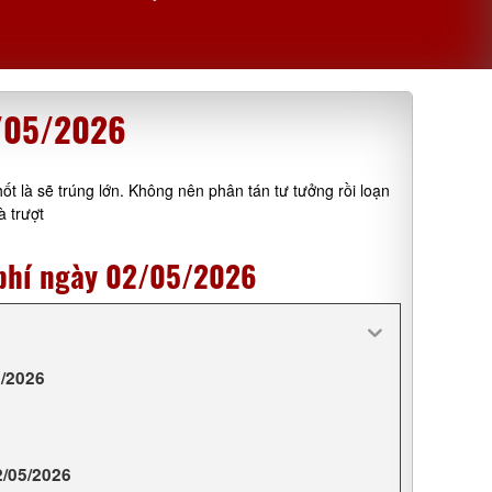
2/05/2026
hốt là sẽ trúng lớn. Không nên phân tán tư tưởng rồi loạn
à trượt
 phí ngày 02/05/2026
5/2026
2/05/2026