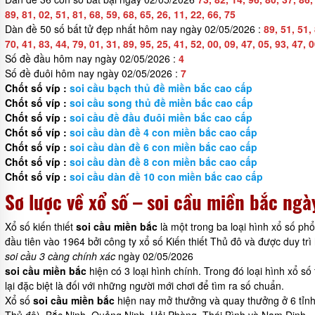
89, 81, 02, 51, 81, 68, 59, 68, 65, 26, 11, 22, 66, 75
Dàn đề 50 số bất tử đẹp nhất hôm nay ngày 02/05/2026 :
89, 51, 51, 
70, 41, 83, 44, 79, 01, 31, 89, 95, 25, 41, 52, 00, 09, 47, 05, 93, 47, 0
Số đề đầu hôm nay ngày 02/05/2026 :
4
Số đề đuôi hôm nay ngày 02/05/2026 :
7
Chốt số víp :
soi cầu bạch thủ đề miền bắc cao cấp
Chốt số víp :
soi cầu song thủ đề miền bắc cao cấp
Chốt số víp :
soi cầu đề đầu đuôi miền bắc cao cấp
Chốt số víp :
soi cầu dàn đề 4 con miền bắc cao cấp
Chốt số víp :
soi cầu dàn đề 6 con miền bắc cao cấp
Chốt số víp :
soi cầu dàn đề 8 con miền bắc cao cấp
Chốt số víp :
soi cầu dàn đề 10 con miền bắc cao cấp
Sơ lược về xổ số –
soi cầu miền bắc ng
Xổ số kiến thiết
soi cầu miền bắc
là một trong ba loại hình xổ số ph
đầu tiên vào 1964 bởi công ty xổ số Kiến thiết Thủ đô và được duy tr
soi cầu 3 càng chính xác
ngày 02/05/2026
soi cầu miền bắc
hiện có 3 loại hình chính. Trong đó loại hình xổ số
lại đặc biệt là đối với những người mới chơi để tìm ra số chuẩn.
Xổ số
soi cầu miền bắc
hiện nay mở thưởng và quay thưởng ở 6 tỉnh