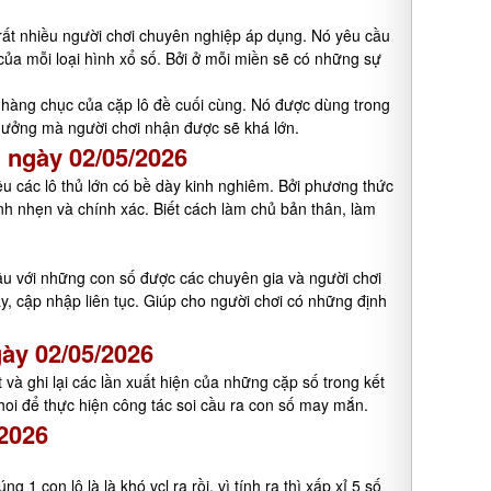
ất nhiều người chơi chuyên nghiệp áp dụng. Nó yêu cầu
 của mỗi loại hình xổ số. Bởi ở mỗi miền sẽ có những sự
 hàng chục của cặp lô đề cuối cùng. Nó được dùng trong
thưởng mà người chơi nhận được sẽ khá lớn.
 ngày 02/05/2026
u các lô thủ lớn có bề dày kinh nghiêm. Bởi phương thức
h nhẹn và chính xác. Biết cách làm chủ bản thân, làm
đầu với những con số được các chuyên gia và người chơi
, cập nhập liên tục. Giúp cho người chơi có những định
ày 02/05/2026
và ghi lại các lần xuất hiện của những cặp số trong kết
hoi để thực hiện công tác soi cầu ra con số may mắn.
/2026
 1 con lô là là khó vcl ra rồi, vì tính ra thì xấp xỉ 5 số