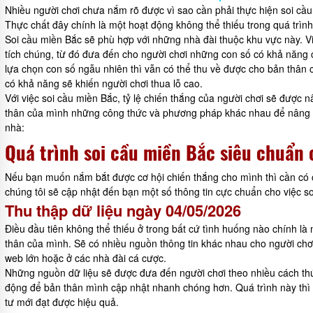
Nhiều người chơi chưa nắm rõ được vì sao cần phải thực hiện soi cầu
Thực chất đây chính là một hoạt động không thể thiếu trong quá trình
Soi cầu miền Bắc sẽ phù hợp với những nhà đài thuộc khu vực này. Việ
tích chúng, từ đó đưa đến cho người chơi những con số có khả năng c
lựa chọn con số ngẫu nhiên thì vẫn có thể thu về được cho bản thân 
có khả năng sẽ khiến người chơi thua lỗ cao.
Với việc soi cầu miền Bắc, tỷ lệ chiến thắng của người chơi sẽ được
thân của mình những công thức và phương pháp khác nhau để nâng ca
nhà:
Quá trình soi cầu miền Bắc siêu chuẩn
Nếu bạn muốn nắm bắt được cơ hội chiến thắng cho mình thì cần có c
chúng tôi sẽ cập nhật đến bạn một số thông tin cực chuẩn cho việc s
Thu thập dữ liệu ngày 04/05/2026
Điều đầu tiên không thể thiếu ở trong bất cứ tình huống nào chính là 
thân của mình. Sẽ có nhiều nguồn thông tin khác nhau cho người chơi
web lớn hoặc ở các nhà đài cá cược.
Những nguồn dữ liệu sẽ được đưa đến người chơi theo nhiều cách th
động để bản thân mình cập nhật nhanh chóng hơn. Quá trình này thì b
tư mới đạt được hiệu quả.