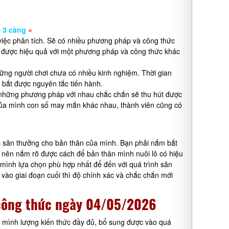
ề 3 càng
«
o việc phân tích. Sẽ có nhiều phương pháp và công thức
t được hiệu quả với một phương pháp và công thức khác
hững người chơi chưa có nhiều kinh nghiệm. Thời gian
 bắt được nguyên tắc tiến hành.
p những phương pháp với nhau chắc chắn sẽ thu hút được
 của mình con số may mắn khác nhau, thành viên cũng có
ợc săn thưởng cho bản thân của mình. Bạn phải nắm bắt
g nên nắm rõ được cách để bản thân mình nuôi lô có hiệu
 mình lựa chọn phù hợp nhất để đến với quá trình săn
 vào giai đoạn cuối thì độ chính xác và chắc chắn mới
 công thức ngày 04/05/2026
o mình lượng kiến thức đầy đủ, bổ sung được vào quá