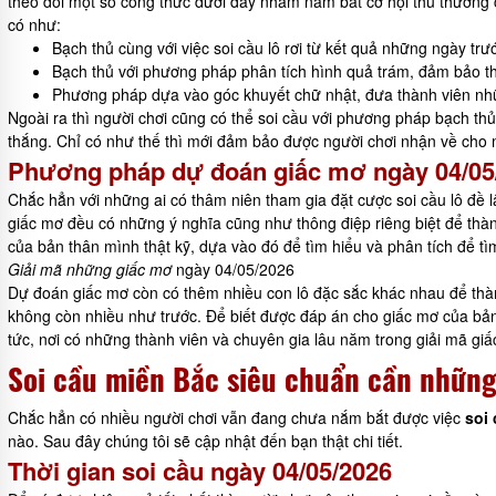
theo dõi một số công thức dưới đây nhằm nắm bắt cơ hội thu thưởng 
có như:
Bạch thủ cùng với việc soi cầu lô rơi từ kết quả những ngày trư
Bạch thủ với phương pháp phân tích hình quả trám, đảm bảo t
Phương pháp dựa vào góc khuyết chữ nhật, đưa thành viên nhữ
Ngoài ra thì người chơi cũng có thể soi cầu với phương pháp bạch th
thắng. Chỉ có như thế thì mới đảm bảo được người chơi nhận về cho m
Phương pháp dự đoán giấc mơ ngày 04/05
Chắc hẳn với những ai có thâm niên tham gia đặt cược soi cầu lô đề
giấc mơ đều có những ý nghĩa cũng như thông điệp riêng biệt để thà
của bản thân mình thật kỹ, dựa vào đó để tìm hiểu và phân tích để t
Giải mã những giấc mơ
ngày 04/05/2026
Dự đoán giấc mơ còn có thêm nhiều con lô đặc sắc khác nhau để thàn
không còn nhiều như trước. Để biết được đáp án cho giấc mơ của bản 
tức, nơi có những thành viên và chuyên gia lâu năm trong giải mã gi
Soi cầu miền Bắc siêu chuẩn cần nhữn
Chắc hẳn có nhiều người chơi vẫn đang chưa nắm bắt được việc
soi
nào. Sau đây chúng tôi sẽ cập nhật đến bạn thật chi tiết.
Thời gian soi cầu ngày 04/05/2026