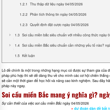
Thu thập dữ liệu ngày 04/05/2026
Phân tích thông tin ngày 04/05/2026
Quyết định đặt cược ngày 04/05/2026
Soi cầu miền bắc siêu chuẩn với nhiều công thức ngày 
Soi cầu miền Bắc siêu chuẩn cần những yếu tố nào? ng
Kết luận
Lô đề chính là một trong những hạng mục có được sự tham gia của 
pháp phù hợp thì sẽ dễ dàng thu về cho mình các cơ hội chiến thắng
sẽ cần một thời gian để học hỏi và nâng cao kinh nghiệm. Sau đây h
pháp này ngay.
Soi cầu miền Bắc mang ý nghĩa gì? ng
Sự cần thiết của việc soi cầu miền Bắc
ngày 04/05/2026
»
dự đoán dàn đề bất 