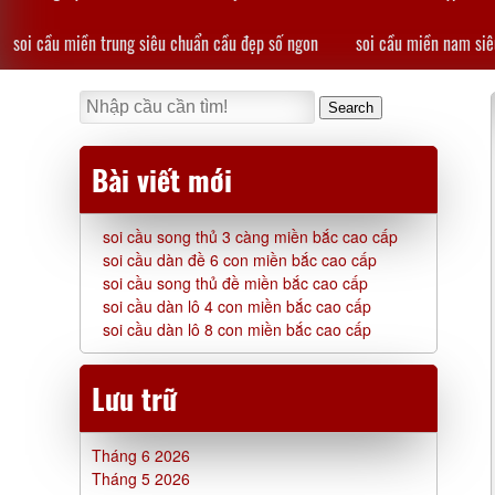
soi cầu miền trung siêu chuẩn cầu đẹp số ngon
soi cầu miền nam siê
Search
Bài viết mới
soi cầu song thủ 3 càng miền bắc cao cấp
soi cầu dàn đề 6 con miền bắc cao cấp
soi cầu song thủ đề miền bắc cao cấp
soi cầu dàn lô 4 con miền bắc cao cấp
soi cầu dàn lô 8 con miền bắc cao cấp
Lưu trữ
Tháng 6 2026
Tháng 5 2026