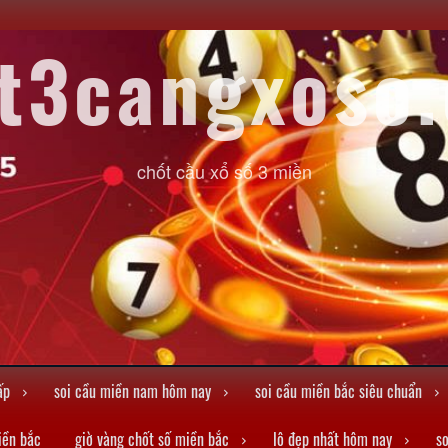
t3cangxoso
chốt cầu xổ số 3 miền
ấp
soi cầu miền nam hôm nay
soi cầu miền bắc siêu chuẩn
iền bắc
giờ vàng chốt số miền bắc
lô đẹp nhất hôm nay
s