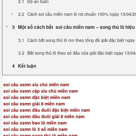
Độ an toàn
Cách soi cầu miền nam lô rơi chuẩn 100% ngày 13/04/2
Một số cách bắt soi cầu miền nam – song thủ lô hiệu
Cách bắt song thủ lô mn theo tổng đề giải đặc biệt ngà
Bắt song thủ lô theo số đầu của giải đặc biệt ngày 13/0
Kết luận
soi cầu xsmn xỉu chủ miền nam
soi cầu xsmn cặp xỉu chủ miền nam
soi cầu xsmn đặc biệt miền nam
soi cầu xsmn giải 8 miền nam
soi cầu xsmn đầu đuôi đặc biệt miền nam
soi cầu xsmn đầu đuôi giải 8 miền nam
soi cầu xsmn bao lô miền nam
soi cầu xsmn lô 3 số miền nam
soi cầu xsmn song thủ lô miền nam