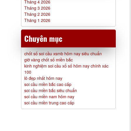
Tháng 4 2026
Tháng 3 2026
Tháng 2 2026
Tháng 1 2026
Chuyên mục
chốt số soi cầu xsmb hôm nay siêu chuẩn
giờ vàng chốt số miền bắc
kinh nghiệm soi cầu xổ số hôm nay chính xác
100
lô đẹp nhất hôm nay
soi cầu miền bắc cao cấp
soi cầu miền bắc siêu chuẩn
soi cầu miền nam hôm nay
soi cầu miền trung cao cấp