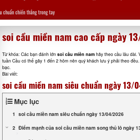
u chuẩn chiến thắng trong tay
soi cầu miền nam cao cấp ngày 1
Từ khóa: Các bạn đánh lớn
soi cầu miền nam
hãy theo cầu lâu dài. 
tuần Cầu có thể gãy 1 đến 2 hôm nên quý khách lưu ý phải theo đều. T
bạc.
Bài viết:
soi cầu miền nam siêu chuẩn ngày 13/
Mục lục
soi cầu miền nam siêu chuẩn ngày 13/04/2026
Điểm mạnh của soi cầu miền nam song thủ lô ngày 1