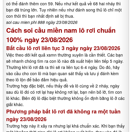
có thể đánh thêm con 59. Nếu như kết quả về 68 hai nháy thì
bạn đã trúng lớn. Tuy nhiên nếu như đánh song thủ lô chỉ một
con thôi thì bạn nhất định sẽ bị thua.
soi cau mien phi 888 ngày 23/08/2026
Cách soi cầu miền nam lô rơi chuẩn
100% ngày 23/08/2026
Bắt cầu lô rơi liên tục 3 ngày ngày 23/08/2026
Việc theo dõi kết quả xsmn thường xuyên là cần thiết. Các bạn
sẽ nhanh chóng tìm ra con lô nào đã xuất hiện liên tiếp 5 ngày.
Thường khi lô rơi đã ra thì sẽ ra liên tục 6-4 ngày. Do đó, hãy
vào cầu cho con lô mà bạn quan sát thấy và lưu ý đánh kèm
theo lô lộn để bảo đảm hiệu quả.
Trường hợp đặc biệt, nếu thấy đề và lô cùng về 2 nháy, ngày
sau dù lô đó có rơi lại hay không rơi lại, bạn nên bỏ lỡ, tìm con
lô khác. Biên độ lô đặc biệt thường không ổn định bằng lô ở các
giải khác.
Phương pháp bắt lô rơi đã không ra một tuần
ngày 23/08/2026
Trường hợp này ít xảy ra nhưng lại khá chuẩn xác. Khi bạn thấy