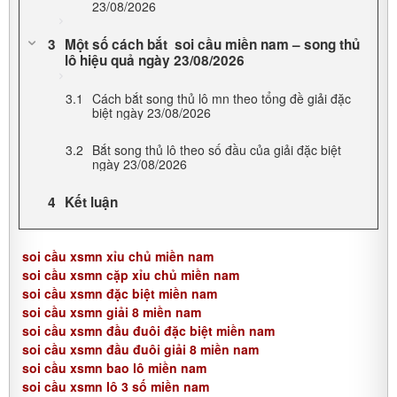
23/08/2026
Một số cách bắt soi cầu miền nam – song thủ
lô hiệu quả ngày 23/08/2026
Cách bắt song thủ lô mn theo tổng đề giải đặc
biệt ngày 23/08/2026
Bắt song thủ lô theo số đầu của giải đặc biệt
ngày 23/08/2026
Kết luận
soi cầu xsmn xỉu chủ miền nam
soi cầu xsmn cặp xỉu chủ miền nam
soi cầu xsmn đặc biệt miền nam
soi cầu xsmn giải 8 miền nam
soi cầu xsmn đầu đuôi đặc biệt miền nam
soi cầu xsmn đầu đuôi giải 8 miền nam
soi cầu xsmn bao lô miền nam
soi cầu xsmn lô 3 số miền nam