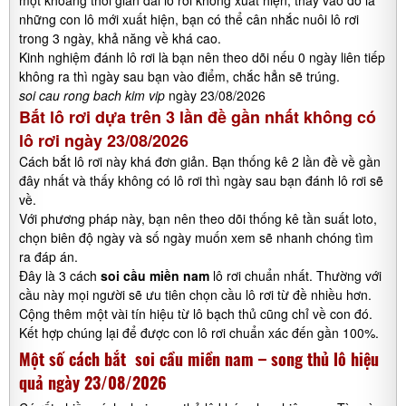
một khoảng thời gian dài lô rơi không xuất hiện, thay vào đó là
những con lô mới xuất hiện, bạn có thể cân nhắc nuôi lô rơi
trong 3 ngày, khả năng về khá cao.
Kinh nghiệm đánh lô rơi là bạn nên theo dõi nếu 0 ngày liên tiếp
không ra thì ngày sau bạn vào điểm, chắc hẳn sẽ trúng.
soi cau rong bach kim vip
ngày 23/08/2026
Bắt lô rơi dựa trên 3 lần đề gần nhất không có
lô rơi ngày 23/08/2026
Cách bắt lô rơi này khá đơn giản. Bạn thống kê 2 lần đề về gần
đây nhất và thấy không có lô rơi thì ngày sau bạn đánh lô rơi sẽ
về.
Với phương pháp này, bạn nên theo dõi thống kê tần suất loto,
chọn biên độ ngày và số ngày muốn xem sẽ nhanh chóng tìm
ra đáp án.
Đây là 3 cách
soi cầu miền nam
lô rơi chuẩn nhất. Thường với
cầu này mọi người sẽ ưu tiên chọn cầu lô rơi từ đề nhiều hơn.
Cộng thêm một vài tín hiệu từ lô bạch thủ cũng chỉ về con đó.
Kết hợp chúng lại để được con lô rơi chuẩn xác đến gần 100%.
Một số cách bắt
soi cầu miền nam –
song thủ lô hiệu
quả ngày 23/08/2026