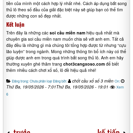
tiền của mình một cách hợp lý nhất nhé. Cách áp dụng bắt song
thủ lô theo số đầu của giải đặc biệt này sẽ giúp bạn có thể tìm
được những con số đẹp nhất.
Kết luận
Trên đây là những các
soi cầu miền nam
hiệu quả nhất mà
chuyên gia soi cầu miền nam muốn chia sẻ với anh em. Tất cả
đây đều là những gì mà chúng tôi tổng hợp được từ nhưng “cựu
lão luyện” trong ngành. Mong những thông tin bổ ích này có thể
giúp được anh em trong quá trình bắt song thủ lô. Anh em hãy
thường xuyên ghé thăm trang
chot3cangxoso.com
để biết
thêm nhiều cách chơi xổ số, lô đề hiệu quả nhé!
chốt cầu xổ số 3 miền
Đăng trong: Chưa phân loại
Đăng bởi:
On:
Thứ Ba, 19/05/2026 - 7:01Thứ Ba, 19/05/2026 - 19:01
Xem
6
trước
kế tiếp