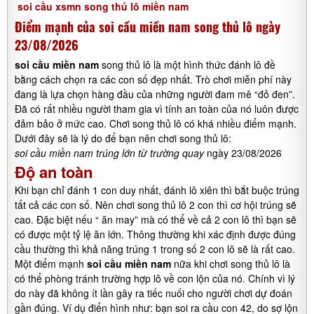
soi cầu xsmn song thủ lô miền nam
Điểm mạnh của soi cầu miền nam song thủ lô ngày
23/08/2026
soi cầu miền nam
song thủ lô là một hình thức đánh lô đề
bằng cách chọn ra các con số đẹp nhất. Trò chơi miễn phí này
đang là lựa chọn hàng đầu của những người đam mê “đỏ đen”.
Đã có rất nhiều người tham gia vì tính an toàn của nó luôn được
đảm bảo ở mức cao. Chơi song thủ lô có khá nhiều điểm mạnh.
Dưới đây sẽ là lý do để bạn nên chơi song thủ lô:
soi cầu miền nam trúng lớn từ trường quay
ngày 23/08/2026
Độ an toàn
Khi bạn chỉ đánh 1 con duy nhất, đánh lô xiên thì bắt buộc trúng
tất cả các con số. Nên chơi song thủ lô 2 con thì cơ hội trúng sẽ
cao. Đặc biệt nếu “ ăn may” mà có thể về cả 2 con lô thì bạn sẽ
có được một tỷ lệ ăn lớn. Thông thường khi xác định được đúng
cầu thường thì khả năng trúng 1 trong số 2 con lô sẽ là rất cao.
Một điểm mạnh
soi cầu miền nam
nữa khi chơi song thủ lô là
có thể phòng tránh trường hợp lô về con lộn của nó. Chính vì lý
do này đã không ít lần gây ra tiếc nuối cho người chơi dự đoán
gần đúng. Ví dụ điển hình như: bạn soi ra cầu con 42, do sợ lộn