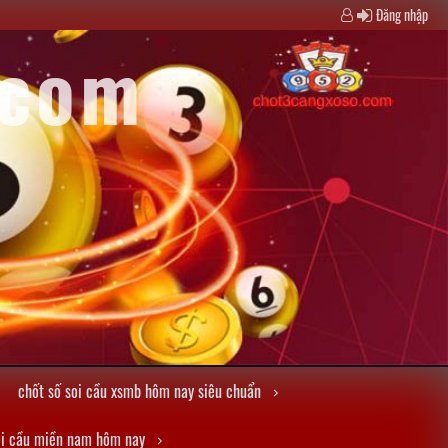
Đăng nhập
.com
chốt số soi cầu xsmb hôm nay siêu chuẩn
oi cầu miền nam hôm nay