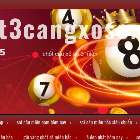
t3cangxoso
chốt cầu xổ số 3 miền
ấp
soi cầu miền nam hôm nay
soi cầu miền bắc siêu chuẩn
iền bắc
giờ vàng chốt số miền bắc
lô đẹp nhất hôm nay
s