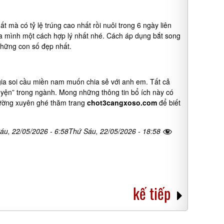
 mà có tỷ lệ trúng cao nhất rồi nuôi trong 6 ngày liên
của mình một cách hợp lý nhất nhé. Cách áp dụng bắt song
 những con số đẹp nhất.
ia soi cầu miền nam muốn chia sẻ với anh em. Tất cả
uyện” trong ngành. Mong những thông tin bổ ích này có
thường xuyên ghé thăm trang
chot3cangxoso.com
để biết
u, 22/05/2026 - 6:58Thứ Sáu, 22/05/2026 - 18:58
kế tiếp