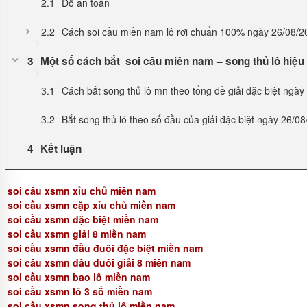
Độ an toàn
Cách soi cầu miền nam lô rơi chuẩn 100% ngày 26/08/2
Một số cách bắt soi cầu miền nam – song thủ lô hiệu
Cách bắt song thủ lô mn theo tổng đề giải đặc biệt ngà
Bắt song thủ lô theo số đầu của giải đặc biệt ngày 26/0
Kết luận
soi cầu xsmn xỉu chủ miền nam
soi cầu xsmn cặp xỉu chủ miền nam
soi cầu xsmn đặc biệt miền nam
soi cầu xsmn giải 8 miền nam
soi cầu xsmn đầu đuôi đặc biệt miền nam
soi cầu xsmn đầu đuôi giải 8 miền nam
soi cầu xsmn bao lô miền nam
soi cầu xsmn lô 3 số miền nam
soi cầu xsmn song thủ lô miền nam