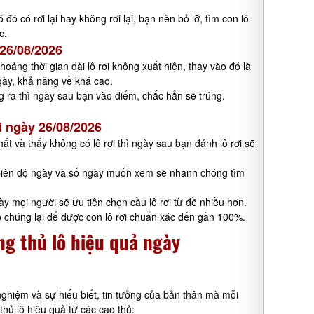
đó có rơi lại hay không rơi lại, bạn nên bỏ lỡ, tìm con lô
c.
26/08/2026
oảng thời gian dài lô rơi không xuất hiện, thay vào đó là
ngày, khả năng về khá cao.
ng ra thì ngày sau bạn vào điểm, chắc hẳn sẽ trúng.
ơi ngày 26/08/2026
ất và thấy không có lô rơi thì ngày sau bạn đánh lô rơi sẽ
n biên độ ngày và số ngày muốn xem sẽ nhanh chóng tìm
y mọi người sẽ ưu tiên chọn cầu lô rơi từ đề nhiều hơn.
p chúng lại để được con lô rơi chuẩn xác đến gần 100%.
ng thủ lô hiệu quả ngày
nghiệm và sự hiểu biết, tin tưởng của bản thân mà mỗi
thủ lô hiệu quả từ các cao thủ: