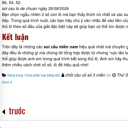
86, 54, 52.
soi cau lo de chuan
ngày 26/08/2026
Bạn chọn ngẫu nhiên 2 số con lô mà bạn thấy thích nó nhất và xác suất
tiếp. Trong quá trình nuôi, các bạn hãy chú ý cân nhắc để vào tiền 
thủ lô theo số đầu của giải đặc biệt này sẽ giúp bạn có thể tìm được
Kết luận
Trên đây là những các
soi cầu miền nam
hiệu quả nhất mà chuyên g
đây đều là những gì mà chúng tôi tổng hợp được từ nhưng “cựu lão l
thể giúp được anh em trong quá trình bắt song thủ lô. Anh em hãy 
thêm nhiều cách chơi xổ số, lô đề hiệu quả nhé!
chốt cầu xổ số 3 miền
Thứ Sá
Đăng trong: Chưa phân loại
Đăng bởi:
On:
Xem 4
trước