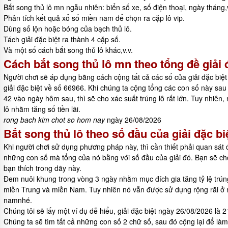
Bắt song thủ lô mn ngẫu nhiên: biển số xe, số điện thoại, ngày tháng,v
Phân tích kết quả xổ số miền nam để chọn ra cặp lô vip.
Dùng số lộn hoặc bóng của bạch thủ lô.
Tách giải đặc biệt ra thành 4 cặp số.
Và một số cách bắt song thủ lô khác,v.v.
Cách bắt song thủ lô mn theo tổng đề giải 
Người chơi sẽ áp dụng bằng cách cộng tất cả các số của giải đặc biệt
giải đặc biệt về số 66966. Khi chúng ta cộng tổng các con số này sau 
42 vào ngày hôm sau, thì sẽ cho xác suất trúng lô rất lớn. Tuy nhiên,
lô nhằm tăng số tiền lãi.
rong bach kim chot so hom nay
ngày 26/08/2026
Bắt song thủ lô theo số đầu của giải đặc bi
Khi người chơi sử dụng phương pháp này, thì cần thiết phải quan sát đ
những con số mà tổng của nó bằng với số đầu của giải đó. Bạn sẽ c
bạn thích trong dãy này.
Đem nuôi khung trong vòng 3 ngày nhằm mục đích gia tăng tỷ lệ trún
miền Trung và miền Nam. Tuy nhiên nó vẫn được sử dụng rộng rãi ở 
namnhé.
Chúng tôi sẽ lấy một ví dụ dễ hiểu, giải đặc biệt ngày 26/08/2026 là 21
Chúng ta sẽ tìm tất cả những con số 2 chữ số, sau đó cộng lại để làm