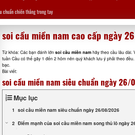
u chuẩn chiến thắng trong tay
soi cầu miền nam cao cấp ngày 2
Từ khóa: Các bạn đánh lớn
soi cầu miền nam
hãy theo cầu lâu dài. 
tuần Cầu có thể gãy 1 đến 2 hôm nên quý khách lưu ý phải theo đều. T
bạc.
Bài viết:
soi cầu miền nam siêu chuẩn ngày 26/
Mục lục
soi cầu miền nam siêu chuẩn ngày 26/08/2026
Điểm mạnh của soi cầu miền nam song thủ lô ngày 2