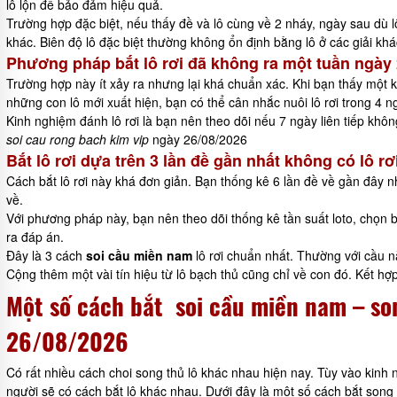
lô lộn để bảo đảm hiệu quả.
Trường hợp đặc biệt, nếu thấy đề và lô cùng về 2 nháy, ngày sau dù lô 
khác. Biên độ lô đặc biệt thường không ổn định bằng lô ở các giải khá
Phương pháp bắt lô rơi đã không ra một tuần ngày 
Trường hợp này ít xảy ra nhưng lại khá chuẩn xác. Khi bạn thấy một kh
những con lô mới xuất hiện, bạn có thể cân nhắc nuôi lô rơi trong 4 
Kinh nghiệm đánh lô rơi là bạn nên theo dõi nếu 7 ngày liên tiếp khô
soi cau rong bach kim vip
ngày 26/08/2026
Bắt lô rơi dựa trên 3 lần đề gần nhất không có lô r
Cách bắt lô rơi này khá đơn giản. Bạn thống kê 6 lần đề về gần đây nh
về.
Với phương pháp này, bạn nên theo dõi thống kê tần suất loto, chọ
ra đáp án.
Đây là 3 cách
soi cầu miền nam
lô rơi chuẩn nhất. Thường với cầu nà
Cộng thêm một vài tín hiệu từ lô bạch thủ cũng chỉ về con đó. Kết hợ
Một số cách bắt
soi cầu miền nam –
so
26/08/2026
Có rất nhiều cách choi song thủ lô khác nhau hiện nay. Tùy vào kinh 
người sẽ có cách bắt lô khác nhau. Dưới đây là một số cách bắt song 