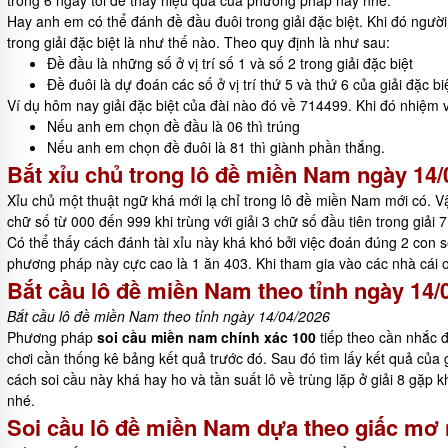
trong 6 ngày tới để thấy hiệu quả của phương pháp này nhé.
Hay anh em có thể đánh đề đầu đuôi trong giải đặc biệt. Khi đó người 
trong giải đặc biệt là như thế nào. Theo quy định là như sau:
Đề đầu là những số ở vị trí số 1 và số 2 trong giải đặc biệt
Đề đuôi là dự đoán các số ở vị trí thứ 5 và thứ 6 của giải đặc bi
Ví dụ hôm nay giải đặc biệt của đài nào đó về 714499. Khi đó nhiệm v
Nếu anh em chọn đề đầu là 06 thì trúng
Nếu anh em chọn đề đuôi là 81 thì giành phần thắng.
Bắt xỉu chủ trong lô đề miền Nam ngày 14/
Xỉu chủ một thuật ngữ khá mới lạ chỉ trong lô đề miền Nam mới có. Vậ
chữ số từ 000 đến 999 khi trùng với giải 3 chữ số đầu tiên trong giải 7
Có thể thấy cách đánh tài xỉu này khá khó bởi việc đoán đúng 2 con số
phương pháp này cực cao là 1 ăn 403. Khi tham gia vào các nhà cái onl
Bắt cầu lô đề miền Nam theo tỉnh ngày 14/
Bắt cầu lô đề miền Nam theo tỉnh ngày 14/04/2026
Phương pháp
soi cầu miền nam chính xác 100
tiếp theo cần nhắc đ
chơi cần thống kê bảng kết quả trước đó. Sau đó tìm lấy kết quả của 
cách soi cầu này khá hay ho và tần suất lô về trùng lặp ở giải 8 gặ
nhé.
Soi cầu lô đề miền Nam dựa theo giấc mơ 