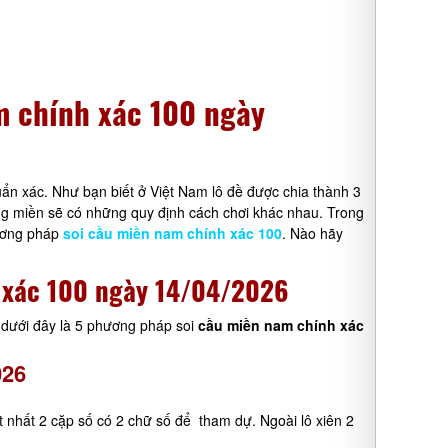
m chính xác 100 ngày
uẩn xác. Như bạn biết ở Việt Nam lô đề được chia thành 3
 miền sẽ có những quy định cách chơi khác nhau. Trong
hương pháp
soi cầu miền nam chính xác 100
. Nào hãy
 xác 100 ngày 14/04/2026
 dưới đây là 5 phương pháp soi
cầu miền nam chính xác
026
 nhất 2 cặp số có 2 chữ số để tham dự. Ngoài lô xiên 2