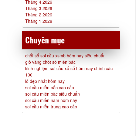
Tháng 4 2026
Tháng 3 2026
Tháng 2 2026
Tháng 1 2026
Chuyên mục
chốt số soi cầu xsmb hôm nay siêu chuẩn
giờ vàng chốt số miền bắc
kinh nghiệm soi cầu xổ số hôm nay chính xác
100
lô đẹp nhất hôm nay
soi cầu miền bắc cao cấp
soi cầu miền bắc siêu chuẩn
soi cầu miền nam hôm nay
soi cầu miền trung cao cấp