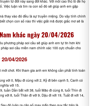
uyền từ đời này sang đời khác. Với mỗi cao thủ lô đề họ
ố. Việc luận và tìm ra con số đó sẽ giúp anh em gặp
à thay vào đó đều là sự truyền miệng. Do vậy tính chính
ết chọn con số nào thì việc giải mã được giấc mơ sẽ là
n Nam khác ngày 20/04/2026
u phương pháp soi cầu sẽ giúp anh em tự tin hơn khi
g pháp soi cầu miền nam chính xác 100 cực chuẩn cho
 20/04/2026
mới chơi. Khi tham gia anh em không cần phải tính toán
 cùng với 0, Mậu đi cùng với 2, Kỷ đi bên cạnh 5, Canh có
nghĩa với 15.
9, tuần Dần bắt với 38, tuổi Mão đi cùng 8, tuổi Thìn đi
ng với 8, tuổi Thân đi với 9, Dậu đi với 19, Tuất đi với 14,
 Sau đó luận ra cặp số may mắn theo quy tắc trên là