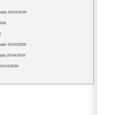
ngày 20/04/2026
2026
6
 ngày 20/04/2026
ngày 20/04/2026
 20/04/2026