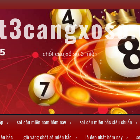
t3cangxoso
chốt cầu xổ số 3 miền
ấp
soi cầu miền nam hôm nay
soi cầu miền bắc siêu chuẩn
iền bắc
giờ vàng chốt số miền bắc
lô đẹp nhất hôm nay
s