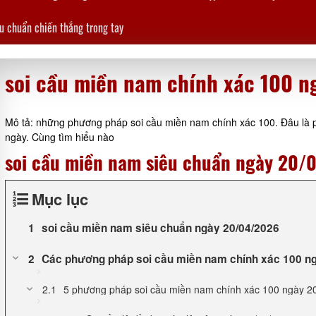
u chuẩn chiến thắng trong tay
soi cầu miền nam chính xác 100 
Mô tả: những phương pháp soi cầu miền nam chính xác 100. Đâu là 
ngày. Cùng tìm hiểu nào
soi cầu miền nam siêu chuẩn ngày 20/
Mục lục
soi cầu miền nam siêu chuẩn ngày 20/04/2026
Các phương pháp soi cầu miền nam chính xác 100 n
5 phương pháp soi cầu miền nam chính xác 100 ngày 2