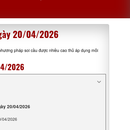
ngày 20/04/2026
phương pháp soi cầu được nhiều cao thủ áp dụng mỗi
04/2026
gày 20/04/2026
0/04/2026