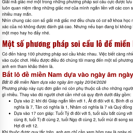
Giải mã giấc mơ một trong những phương pháp soi cầu cực được lưu tr
luôn quan niệm rằng những giấc mơ của mình ngắn liền với các con s
nhiều may mắn.
Nhìn chung các con số giải mã giấc mơ đều chưa có cơ sở khoa học m
xác của nó không được đánh giá cao. Nhưng nếu bạn đang bí không bi
một mẹo hay ho đấy nhé.
Một số phương pháp soi cầu lô đề miề
Có đến hàng 100 phương pháp soi cầu khác nhau. Việc biết càng nhiề
vào cuộc chơi. Hiểu được điều đó chúng tôi mang đến một số phươn
anh em tham khảo thêm là.
Bắt lô đề miền Nam dựa vào ngày âm ngày
Bắt lô đề miền Nam dựa vào ngày âm ngày 20/04/2026
Phương pháp này cực đơn giản nó còn phụ thuộc cả cho những người 
gì nhiều. Thay vào đó người chơi cần nhớ cá quy định dưới đây gồm:
Dựa vào 2: khi đó Giáp ngắn liền với 1, Ất đi đôi với 6, Bính đi
nghĩa là 7, Tân có nghĩa là 1, Nhâm có nghĩa là 7 và Quý đồng 
Dựa vào 17 con giáp: Tuổi Tý đi đôi với 5, tuổi sửu bắt cùng với 
cùng 8, tuổi Tị đi cùng 2, tuổi Ngọ đi cùng 2, tuổi mùi đi song so
Hợi đi với 12.
Khi thuộc được quy tắc trên, anh em chỉ cần xem hôm nay là ngày gì.