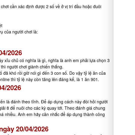
chơi cần xác định được 2 số về ở vị trí đầu hoặc đuôi
ệt
ụ của người chơi là:
04/2026
y xỉu chủ có nghĩa là gì, nghĩa là anh em phải lựa chọn 3
 thì người chơi giành chiến thắng.
 đã khó rồi giờ nói gì đến 3 con số. Do vậy tỷ lệ ăn của
ine thì tỷ lệ này còn tăng lên đáng kể, là 1 ăn 901.
04/2026
ến là đánh theo tỉnh. Để áp dụng cách này đòi hỏi người
giải 8 để nuôi cho các kỳ quay tới. Theo đánh giá chung
p khá nhiều. Anh em hãy cân nhắc để áp dụng thành công
ngày 20/04/2026