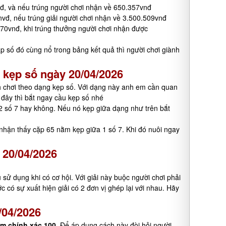
nđ, và nếu trúng người chơi nhận về 650.357vnđ
nvđ, nếu trúng giải người chơi nhận về 3.500.509vnđ
670vnđ, khi trúng thưởng người chơi nhận được
p số đó cùng nổ trong bảng kết quả thì người chơi giành
kẹp số ngày 20/04/2026
h chơi theo dạng kẹp số. Với dạng này anh em cần quan
 đây thì bắt ngay cầu kẹp số nhé
, 2 số 7 hay không. Nếu nó kẹp giữa dạng như trên bắt
 nhận thấy cặp 65 nằm kẹp giữa 1 số 7. Khi đó nuôi ngay
 20/04/2026
ử dụng khi có cơ hội. Với giải này buộc người chơi phải
c có sự xuất hiện giải có 2 đơn vị ghép lại với nhau. Hãy
/04/2026
am chính xác 100
. Để áp dụng cách này đòi hỏi người