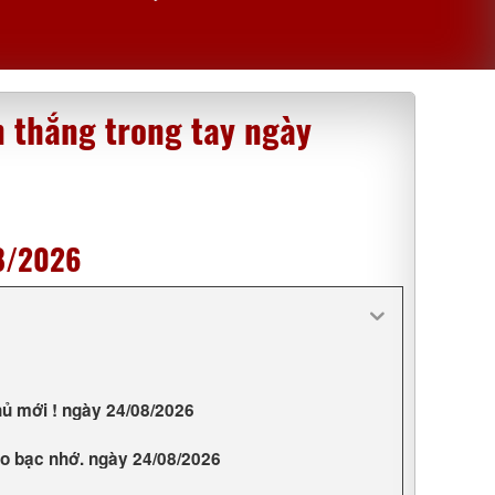
n thắng trong tay ngày
08/2026
hủ mới ! ngày 24/08/2026
o bạc nhớ. ngày 24/08/2026