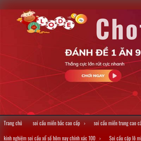
Cho
Trang chủ
soi cầu miền bắc cao cấp
soi cầu miền trung cao c
kinh nghiệm soi cầu xổ số hôm nay chính xác 100
Soi cầu cặp lô m