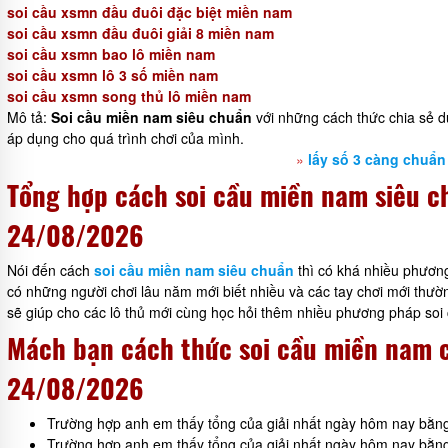
soi cầu xsmn đầu đuôi đặc biệt miền nam
soi cầu xsmn đầu đuôi giải 8 miền nam
soi cầu xsmn bao lô miền nam
soi cầu xsmn lô 3 số miền nam
soi cầu xsmn song thủ lô miền nam
Mô tả:
Soi cầu miền nam siêu chuẩn
với những cách thức chia sẻ dư
áp dụng cho quá trình chơi của mình.
»
lấy số 3 càng chuẩn
Tổng hợp cách soi cầu miền nam siêu ch
24/08/2026
Nói đến cách
soi cầu miền nam siêu chuẩn
thì có khá nhiều phương
có những người chơi lâu năm mới biết nhiều và các tay chơi mới thườn
sẽ giúp cho các lô thủ mới cùng học hỏi thêm nhiều phương pháp so
Mách bạn cách thức soi cầu miền nam 
24/08/2026
Trường hợp anh em thấy tổng của giải nhất ngày hôm nay bằng
Trường hợp anh em thấy tổng của giải nhất ngày hôm nay bằng