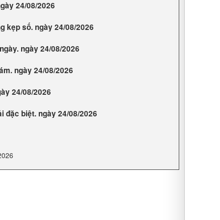
ngày 24/08/2026
g kẹp số. ngày 24/08/2026
ngày. ngày 24/08/2026
rám. ngày 24/08/2026
gày 24/08/2026
i đặc biệt. ngày 24/08/2026
2026