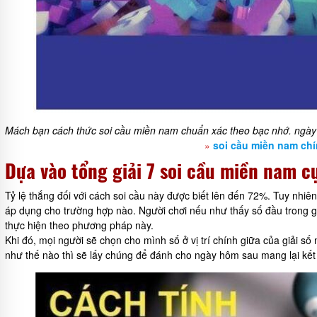
Mách bạn cách thức soi cầu miền nam chuẩn xác theo bạc nhớ. ngày
»
soi cầu miền nam chí
Dựa vào tổng giải 7 soi cầu miền nam 
Tỷ lệ thắng đối với cách soi cầu này được biết lên đến 72%. Tuy nhi
áp dụng cho trường hợp nào. Người chơi nếu như thấy số đầu trong giải
thực hiện theo phương pháp này.
Khi đó, mọi người sẽ chọn cho mình số ở vị trí chính giữa của giải số
như thế nào thì sẽ lấy chúng để đánh cho ngày hôm sau mang lại kế