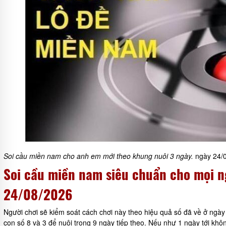
Soi cầu miền nam cho anh em mới theo khung nuôi 3 ngày.
ngày 24/
Soi cầu miền nam siêu chuẩn cho mọi n
24/08/2026
Người chơi sẽ kiểm soát cách chơi này theo hiệu quả số đã về ở ngà
con số 8 và 3 để nuôi trong 9 ngày tiếp theo. Nếu như 1 ngày tới khô