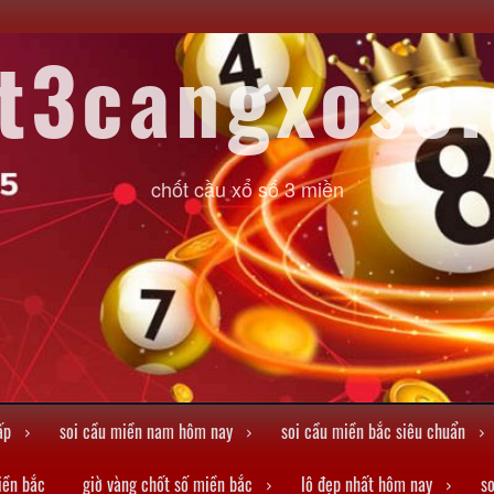
t3cangxoso
chốt cầu xổ số 3 miền
ấp
soi cầu miền nam hôm nay
soi cầu miền bắc siêu chuẩn
iền bắc
giờ vàng chốt số miền bắc
lô đẹp nhất hôm nay
s