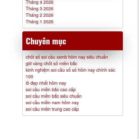
Tháng 4 2026
Tháng 3 2026
Tháng 2 2026
Tháng 1 2026
Chuyên mục
chốt số soi cầu xsmb hôm nay siêu chuẩn
giờ vàng chốt số miền bắc
kinh nghiệm soi cầu xổ số hôm nay chính xác
100
lô đẹp nhất hôm nay
soi cầu miền bắc cao cấp
soi cầu miền bắc siêu chuẩn
soi cầu miền nam hôm nay
soi cầu miền trung cao cấp