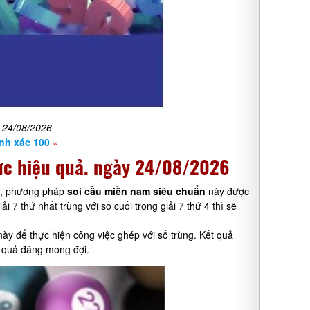
 24/08/2026
nh xác 100
«
cực hiệu quả. ngày 24/08/2026
ên, phương pháp
soi cầu miền nam siêu chuẩn
này được
 7 thứ nhất trùng với số cuối trong giải 7 thứ 4 thì sẽ
 này để thực hiện công việc ghép với số trùng. Kết quả
t quả đáng mong đợi.