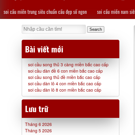
soi cầu miền trung siêu chuẩn cầu đẹp số ngon
soi cầu miền nam siê
Search
Bài viết mới
soi cầu song thủ 3 càng miền bắc cao cấp
soi cầu dàn đề 6 con miền bắc cao cấp
soi cầu song thủ đề miền bắc cao cấp
soi cầu dàn lô 4 con miền bắc cao cấp
soi cầu dàn lô 8 con miền bắc cao cấp
Lưu trữ
Tháng 6 2026
Tháng 5 2026