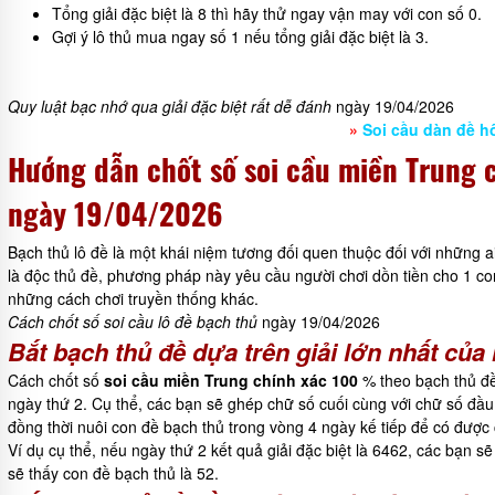
Tổng giải đặc biệt là 8 thì hãy thử ngay vận may với con số 0.
Gợi ý lô thủ mua ngay số 1 nếu tổng giải đặc biệt là 3.
Quy luật bạc nhớ qua giải đặc biệt rất dễ đánh
ngày 19/04/2026
»
Soi cầu dàn đề h
Hướng dẫn chốt số soi cầu miền Trung 
ngày 19/04/2026
Bạch thủ lô đề là một khái niệm tương đối quen thuộc đối với những 
là độc thủ đề, phương pháp này yêu cầu người chơi dồn tiền cho 1 c
những cách chơi truyền thống khác.
Cách chốt số soi cầu lô đề bạch thủ
ngày 19/04/2026
Bắt bạch thủ đề dựa trên giải lớn nhất của
Cách chốt số
soi cầu miền Trung chính xác 100
% theo bạch thủ đề
ngày thứ 2. Cụ thể, các bạn sẽ ghép chữ số cuối cùng với chữ số đầu 
đồng thời nuôi con đề bạch thủ trong vòng 4 ngày kế tiếp để có được c
Ví dụ cụ thể, nếu ngày thứ 2 kết quả giải đặc biệt là 6462, các bạn sẽ
sẽ thấy con đề bạch thủ là 52.