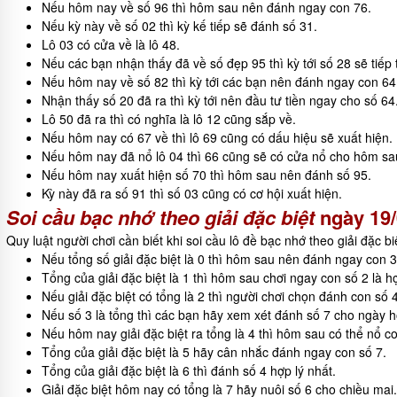
Nếu hôm nay về số 96 thì hôm sau nên đánh ngay con 76.
Nếu kỳ này về số 02 thì kỳ kế tiếp sẽ đánh số 31.
Lô 03 có cửa về là lô 48.
Nếu các bạn nhận thấy đã về số đẹp 95 thì kỳ tới số 28 sẽ tiếp 
Nếu hôm nay về số 82 thì kỳ tới các bạn nên đánh ngay con 64
Nhận thấy số 20 đã ra thì kỳ tới nên đầu tư tiền ngay cho số 64
Lô 50 đã ra thì có nghĩa là lô 12 cũng sắp về.
Nếu hôm nay có 67 về thì lô 69 cũng có dấu hiệu sẽ xuất hiện.
Nếu hôm nay đã nổ lô 04 thì 66 cũng sẽ có cửa nổ cho hôm sa
Nếu hôm nay xuất hiện số 70 thì hôm sau nên đánh số 95.
Kỳ này đã ra số 91 thì số 03 cũng có cơ hội xuất hiện.
Soi cầu bạc nhớ theo giải đặc biệt
ngày 19/
Quy luật người chơi cần biết khi soi cầu lô đề bạc nhớ theo giải đặc b
Nếu tổng số giải đặc biệt là 0 thì hôm sau nên đánh ngay con 3
Tổng của giải đặc biệt là 1 thì hôm sau chơi ngay con số 2 là hợ
Nếu giải đặc biệt có tổng là 2 thì người chơi chọn đánh con số 4
Nếu số 3 là tổng thì các bạn hãy xem xét đánh số 7 cho ngày 
Nếu hôm nay giải đặc biệt ra tổng là 4 thì hôm sau có thể nổ co
Tổng của giải đặc biệt là 5 hãy cân nhắc đánh ngay con số 7.
Tổng của giải đặc biệt là 6 thì đánh số 4 hợp lý nhất.
Giải đặc biệt hôm nay có tổng là 7 hãy nuôi số 6 cho chiều mai.