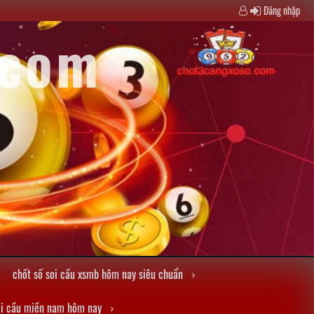
Đăng nhập
.com
chốt số soi cầu xsmb hôm nay siêu chuẩn
oi cầu miền nam hôm nay