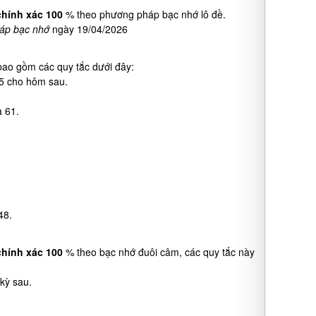
chính xác 100
% theo phương pháp bạc nhớ lô đề.
áp bạc nhớ
ngày 19/04/2026
ao gồm các quy tắc dưới đây:
05 cho hôm sau.
à 61.
48.
chính xác 100
% theo bạc nhớ đuôi câm, các quy tắc này
kỳ sau.