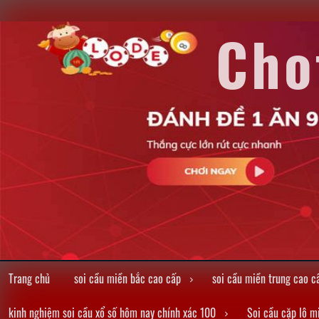
Cho
Trang chủ
soi cầu miền bắc cao cấp
soi cầu miền trung cao c
kinh nghiệm soi cầu xổ số hôm nay chính xác 100
Soi cầu cặp lô m