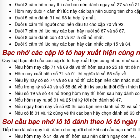
Đuôi 3 câm hôm nay thì các bạn nên đánh ngay số 27 và số 21
Hôm nay đuôi 4 câm thì lúc này các bạn nên xuống tiền cho cặ
Đuôi 5 câm đánh 31 và 93 là hợp lý nhất.
Đuôi 6 câm thì người chơi nên đầu tư cho cặp 70 và 92.
Đuôi 7 câm thì lúc này các bạn hãy nuôi số 87 và số 87.
Đuôi 8 câm đánh con 40 và 87 là dễ nổ nhất.
Đuôi 9 câm thì lúc này các bạn hãy cân nhắc căp 15 và 64.
Bạc nhớ các cặp lô tô hay xuất hiện cùng 
Quy luật bạc nhớ của các cặp lô tô hay xuất hiện cùng nhau như sau:
Nếu hôm nay cặp 71 và 69 đã về thì hôm sau số 25 sẽ rất dễ n
Hôm nay xuất hiện số 71 và 01 thì nghĩa là số 65 sắp về.
Nếu kỳ này có số 74 và số 68 nổ thì các bạn nên cân nhắc nuôi
Nếu trong kỳ số 40 và số 58 đã về thì kỳ sau là thời điểm thích
Nếu số 19 và số 44 nổ trong hôm nay thì hôm sau hãy đánh co
Nếu hôm nay ra số 91 và 25 thì kỳ tới nên đánh số 47.
Nếu ngày hôm nay về số 60 thì các bạn nên đánh số 22 và số 
Nếu có lô 01 và 12 cùng về thì các bạn hãy chọn đánh số 63 ch
Soi cầu bạc nhớ lô tô đánh theo lô tô
ngày 
Tiếp theo là các quy luật dành cho người chơi khi soi cầu bạc nhớ lô t
Nếu hôm nay lô 31 đã về thì hôm sau nên đánh ngay con 44.