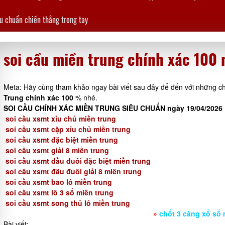
u chuẩn chiến thắng trong tay
soi cầu miền trung chính xác 100
Meta: Hãy cùng tham khảo ngay bài viết sau đây để đến với những ch
Trung chính xác 100
% nhé.
SOI CẦU CHÍNH XÁC MIỀN TRUNG SIÊU CHUẨN ngày 19/04/2026
soi cầu xsmt xỉu chủ miền trung
soi cầu xsmt cặp xỉu chủ miền trung
soi cầu xsmt đặc biệt miền trung
soi cầu xsmt giải 8 miền trung
soi cầu xsmt đầu đuôi đặc biệt miền trung
soi cầu xsmt đầu đuôi giải 8 miền trung
soi cầu xsmt bao lô miền trung
soi cầu xsmt lô 3 số miền trung
soi cầu xsmt song thủ lô miền trung
»
chốt 3 càng xổ số 
Bài viết: