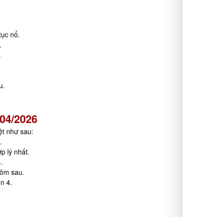
tục nổ.
.
.
u.
04/2026
iệt như sau:
.
p lý nhất.
.
hôm sau.
n 4.