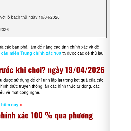
với lô bạch thủ ngày 19/04/2026
/2026
t mà các bạn phải làm để nâng cao tính chính xác và dễ
i cầu miền Trung chính xác 100
% được các đề thủ lâu
 trước khi chơi? ngày 19/04/2026
u được sử dụng để chỉ tính lặp lại trong kết quả của các
 hình thức truyền thống lẫn các hình thức tự động, các
iểu về mặt công nghệ.
b hôm nay
«
 chính xác 100 % qua phương