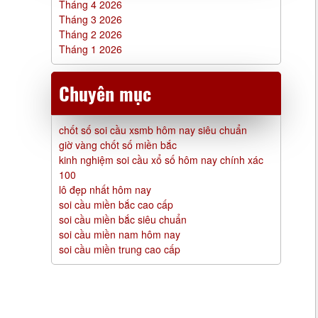
Tháng 4 2026
Tháng 3 2026
Tháng 2 2026
Tháng 1 2026
Chuyên mục
chốt số soi cầu xsmb hôm nay siêu chuẩn
giờ vàng chốt số miền bắc
kinh nghiệm soi cầu xổ số hôm nay chính xác
100
lô đẹp nhất hôm nay
soi cầu miền bắc cao cấp
soi cầu miền bắc siêu chuẩn
soi cầu miền nam hôm nay
soi cầu miền trung cao cấp