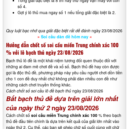
Tổng giải đặc biệt là 8 thì hãy thử ngay vận may với con
số 4.
Gợi ý lô thủ mua ngay số 1 nếu tổng giải đặc biệt là 2.
Quy luật bạc nhớ qua giải đặc biệt rất dễ đánh
ngày 23/08/2026
»
Soi cầu dàn đề hôm nay
«
Hướng dẫn chốt số soi cầu miền Trung chính xác 100
% với lô bạch thủ ngày 23/08/2026
Bạch thủ lô đề là một khái niệm tương đối quen thuộc đối với
những ai đam mê chơi đề và xổ số. Bạch thủ đề hay còn được
gọi là độc thủ đề, phương pháp này yêu cầu người chơi dồn tiền
cho 1 con đề duy nhất chứ không phải dàn nhiều con đề như
những cách chơi truyền thống khác.
Cách chốt số soi cầu lô đề bạch thủ
ngày 23/08/2026
Bắt bạch thủ đề dựa trên giải lớn nhất
của ngày thứ 2
ngày 23/08/2026
Cách chốt số
soi cầu miền Trung chính xác 100
% theo bạch
thủ đề đầu tiên chính là dựa trên kết quả của giải lớn nhất vào
ngày thứ 2. Cụ thể, các bạn sẽ ghép chữ số cuối cùng với chữ