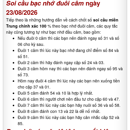
Soi cầu bạc nhớ đuôi câm
ngày
23/08/2026
Tiếp theo là những hướng dẫn về cách chốt số
soi cầu miền
Trung chính xác 100
% theo bạc nhớ đuôi câm, các quy tắc
này cũng tương tự như bạc nhớ đầu câm, bao gồm:
Nếu đuôi 0 câm thì các bạn nên đánh ngay số 31 và số
06 cho kỳ sau.
Đuôi 1 câm thì lúc này bạc nhớ đang chỉ điểm số 84 và
số 51.
Đuôi 2 câm thì hãy đánh ngay cặp số 24 và 03.
Đuôi 3 câm hôm nay thì các bạn nên đánh ngay số 95 và
số 73.
Hôm nay đuôi 4 câm thì lúc này các bạn nên xuống tiền
cho cặp 37 và 01.
Đuôi 5 câm đánh 54 và 10 là hợp lý nhất.
Đuôi 6 câm thì người chơi nên đầu tư cho cặp 60 và 47.
Đuôi 7 câm thì lúc này các bạn hãy nuôi số 36 và số 58.
Đuôi 8 câm đánh con 13 và 22 là dễ nổ nhất.
Đuôi 9 câm thì lúc này các bạn hãy cân nhắc căp 52 và
85.