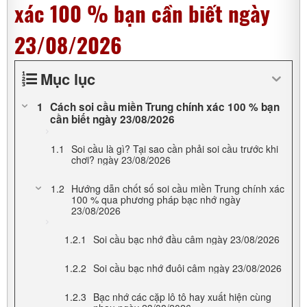
xác 100 % bạn cần biết ngày
23/08/2026
Mục lục
Cách soi cầu miền Trung chính xác 100 % bạn
cần biết ngày 23/08/2026
Soi cầu là gì? Tại sao cần phải soi cầu trước khi
chơi? ngày 23/08/2026
Hướng dẫn chốt số soi cầu miền Trung chính xác
100 % qua phương pháp bạc nhớ ngày
23/08/2026
Soi cầu bạc nhớ đầu câm ngày 23/08/2026
Soi cầu bạc nhớ đuôi câm ngày 23/08/2026
Bạc nhớ các cặp lô tô hay xuất hiện cùng