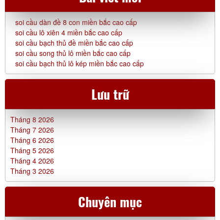
soi cầu dàn đề 8 con miền bắc cao cấp
soi cầu lô xiên 4 miền bắc cao cấp
soi cầu bạch thủ đề miền bắc cao cấp
soi cầu song thủ lô miền bắc cao cấp
soi cầu bạch thủ lô kép miền bắc cao cấp
Lưu trữ
Tháng 8 2026
Tháng 7 2026
Tháng 6 2026
Tháng 5 2026
Tháng 4 2026
Tháng 3 2026
Chuyên mục