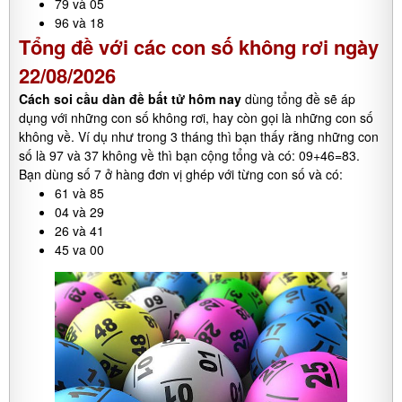
79 và 05
96 và 18
Tổng đề với các con số không rơi ngày
22/08/2026
Cách soi cầu dàn đề bất tử hôm nay
dùng tổng đề sẽ áp
dụng với những con số không rơi, hay còn gọi là những con số
không về. Ví dụ như trong 3 tháng thì bạn thấy rằng những con
số là 97 và 37 không về thì bạn cộng tổng và có: 09+46=83.
Bạn dùng số 7 ở hàng đơn vị ghép với từng con số và có:
61 và 85
04 và 29
26 và 41
45 va 00