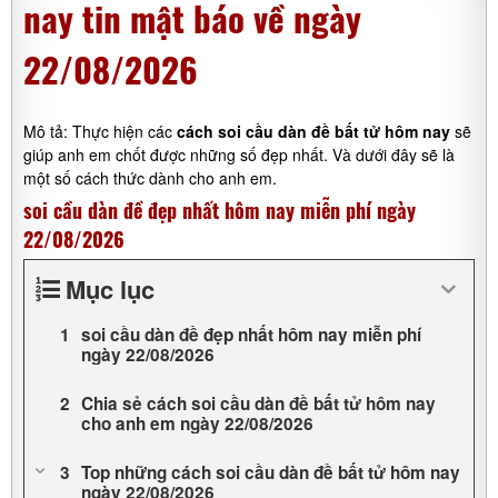
nay tin mật báo về ngày
22/08/2026
Mô tả: Thực hiện các
cách soi cầu dàn đề bất tử hôm nay
sẽ
giúp anh em chốt được những số đẹp nhất. Và dưới đây sẽ là
một số cách thức dành cho anh em.
soi cầu dàn đề đẹp nhất hôm nay miễn phí ngày
22/08/2026
Mục lục
soi cầu dàn đề đẹp nhất hôm nay miễn phí
ngày 22/08/2026
Chia sẻ cách soi cầu dàn đề bất tử hôm nay
cho anh em ngày 22/08/2026
Top những cách soi cầu dàn đề bất tử hôm nay
ngày 22/08/2026