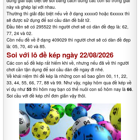
dùng giải đặc biệt để soi bằng cách dùng các con số trong giải
này và ghép lại với nhau.
Thường thì giải đặc biệt nếu về ở dạng xxxxx0 hoặc 6xxxxx thì
sẽ được sử dụng để soi cầu dàn đề bất tử.
Đầu tiên sẽ có 295522 thì người chơi sẽ có dàn đề đẹp là: 62,
77, 24 và 02.
Còn nếu đề về ở dạng 409029 thì người chơi sẽ có dàn đề đẹp
là: 05, 70, 40 và 85.
Soi với lô đề kép ngày 22/08/2026
Các con số đề kép rất hiếm khi về, nhưng nếu đã về thì người
chơi cần tận dụng để soi cầu dàn đề ngay đi nhé.
Về khái niệm thì đề kép là những con số bao gồm 00, 11, 22,
33, 44, 55, 66, 77, 88 và 99. Như vậy, ngày hôm qua đề kép về
ví dụ như
55
thì hôm nay bạn có thể nuôi con số hôm nay là
66
.
Soi cầu với đề kép chỉ đơn giản vậy thôi.