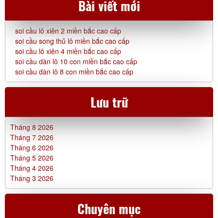
Bài viết mới
soi cầu lô xiên 2 miền bắc cao cấp
soi cầu song thủ lô miền bắc cao cấp
soi cầu lô xiên 4 miền bắc cao cấp
soi cầu dàn lô 10 con miền bắc cao cấp
soi cầu dàn lô 8 con miền bắc cao cấp
Lưu trữ
Tháng 8 2026
Tháng 7 2026
Tháng 6 2026
Tháng 5 2026
Tháng 4 2026
Tháng 3 2026
Chuyên mục