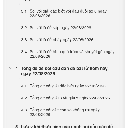
Soi với giải đặc biệt với đầu đuôi số 0 ngày
22/08/2026
Soi với lô đề kép ngày 22/08/2026
Soi với lô đề nháy ngày 22/08/2026
Soi với lô đề hình quả trám và khuyết góc ngày
22/08/2026
Tổng đề để soi cầu dàn đề bất tử hôm nay
ngày 22/08/2026
Tổng đề với giải đặc biệt ngày 22/08/2026
Tổng đề với giải 3 và giải 5 ngày 22/08/2026
Tổng đề với các con số không rơi ngày
22/08/2026
Lưu ý khi thực hiện các cách soi cầu dàn để