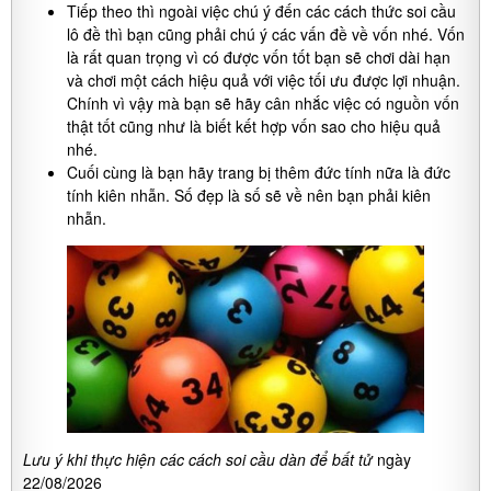
Tiếp theo thì ngoài việc chú ý đến các cách thức soi cầu
lô đề thì bạn cũng phải chú ý các vấn đề về vốn nhé. Vốn
là rất quan trọng vì có được vốn tốt bạn sẽ chơi dài hạn
và chơi một cách hiệu quả với việc tối ưu được lợi nhuận.
Chính vì vậy mà bạn sẽ hãy cân nhắc việc có nguồn vốn
thật tốt cũng như là biết kết hợp vốn sao cho hiệu quả
nhé.
Cuối cùng là bạn hãy trang bị thêm đức tính nữa là đức
tính kiên nhẫn. Số đẹp là số sẽ về nên bạn phải kiên
nhẫn.
Lưu ý khi thực hiện các cách soi cầu dàn để bất tử
ngày
22/08/2026