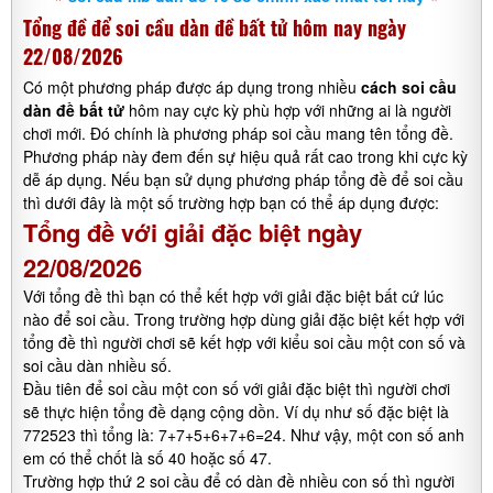
Tổng đề để soi cầu dàn đề bất tử hôm nay ngày
22/08/2026
Có một phương pháp được áp dụng trong nhiều
cách soi cầu
dàn đề bất tử
hôm nay cực kỳ phù hợp với những ai là người
chơi mới. Đó chính là phương pháp soi cầu mang tên tổng đề.
Phương pháp này đem đến sự hiệu quả rất cao trong khi cực kỳ
dễ áp dụng. Nếu bạn sử dụng phương pháp tổng đề để soi cầu
thì dưới đây là một số trường hợp bạn có thể áp dụng được:
Tổng đề với giải đặc biệt ngày
22/08/2026
Với tổng đề thì bạn có thể kết hợp với giải đặc biệt bất cứ lúc
nào để soi cầu. Trong trường hợp dùng giải đặc biệt kết hợp với
tổng đề thì người chơi sẽ kết hợp với kiểu soi cầu một con số và
soi cầu dàn nhiều số.
Đầu tiên để soi cầu một con số với giải đặc biệt thì người chơi
sẽ thực hiện tổng đề dạng cộng dồn. Ví dụ như số đặc biệt là
772523 thì tổng là: 7+7+5+6+7+6=24. Như vậy, một con số anh
em có thể chốt là số 40 hoặc số 47.
Trường hợp thứ 2 soi cầu để có dàn đề nhiều con số thì người