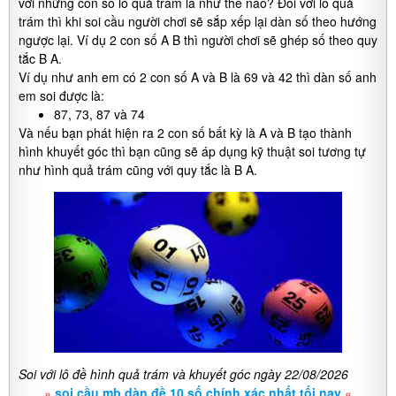
với những con số lô quả trám là như thế nào? Đối với lô quả
trám thì khi soi cầu người chơi sẽ sắp xếp lại dàn số theo hướng
ngược lại. Ví dụ 2 con số A B thì người chơi sẽ ghép số theo quy
tắc B A.
Ví dụ như anh em có 2 con số A và B là 69 và 42 thì dàn số anh
em soi được là:
87, 73, 87 và 74
Và nếu bạn phát hiện ra 2 con số bất kỳ là A và B tạo thành
hình khuyết góc thì bạn cũng sẽ áp dụng kỹ thuật soi tương tự
như hình quả trám cũng với quy tắc là B A.
Soi với lô đề hình quả trám và khuyết góc ngày 22/08/2026
»
soi cầu mb dàn đề 10 số chính xác nhất tối nay
«