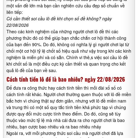
một vấn đề lớn mà bạn cần nghiên cứu cầu đẹp số chuẩn về
liên tiếp:
Có cần thiết soi cầu lô đề khi chọn số đề không? ngày
22/08/2026
Theo các kinh nghiệm của những người chơi lô đề thì các
phương thức đó có thể giúp bạn chắc chắn cơ hội thành công
của bạn đến 90%. Do đó, không có nghĩa lý gì người chơi lại từ
chối một cơ hội tỷ lệ chốt số hiệu quả như vậy trong khi các kinh
nghiệm là miễn phí và có sẵn. Chính vi thê,s việc soi cầu lô đề
khi chốt số là một điều cực kỳ cần thiết và quan trọng cho kết
quả lô đề của bạn về sau.
Cách tính tiền lô đề là bao nhiêu? ngày 22/08/2026
Để đưa ra công thức hay cách tính tiền thì mỗi đài xổ số có
cách tính rất khác. Người chơi thường quen thuộc với lô đề miền
bắc hơn vì chúng thật sự đơn giản, nhưng với lô đề miền nam
và trung thì có một số quy tắc tính tiền khá phức tạp vì chúng
được quy đổi mức cược tính theo điểm. Do đó, cũng sẽ tùy
thuộc vào mức tỷ lệ mà nhà cái đưa ra cho người chơi là bao
nhiêu, bạn cược bao nhiêu và ra bao nhiêu nháy
Ngoài ra, với mỗi phương thức soi cầu mà người chơi đã lựa