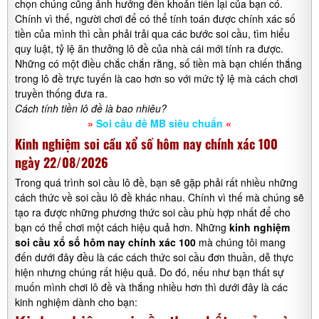
chọn chúng cũng ảnh hưởng đến khoản tiền lại của bạn có.
Chính vì thế, người chơi để có thể tính toán được chính xác số
tiền của mình thì cần phải trải qua các bước soi cầu, tìm hiểu
quy luật, tỷ lệ ăn thưởng lô đề của nhà cái mới tính ra được.
Những có một điều chắc chắn rằng, số tiền mà bạn chiến thắng
trong lô đề trực tuyến là cao hơn so với mức tỷ lệ mà cách chơi
truyền thống đưa ra.
Cách tính tiền lô đề là bao nhiêu?
»
Soi cầu đề MB siêu chuẩn
«
Kinh nghiệm soi cầu xổ số hôm nay chính xác 100
ngày 22/08/2026
Trong quá trình soi cầu lô đề, bạn sẽ gặp phải rất nhiều những
cách thức về soi cầu lô đề khác nhau. Chính vì thế mà chúng sẽ
tạo ra được những phương thức soi cầu phù hợp nhất để cho
bạn có thể chơi một cách hiệu quả hơn. Những
kinh nghiệm
soi cầu xổ số hôm nay chính xác 100
mà chúng tôi mang
đến dưới đây đều là các cách thức soi cầu đơn thuần, dễ thực
hiện nhưng chúng rất hiệu quả. Do đó, nếu như bạn thất sự
muốn mình chơi lô đề và thắng nhiều hơn thì dưới đây là các
kinh nghiệm dành cho bạn: