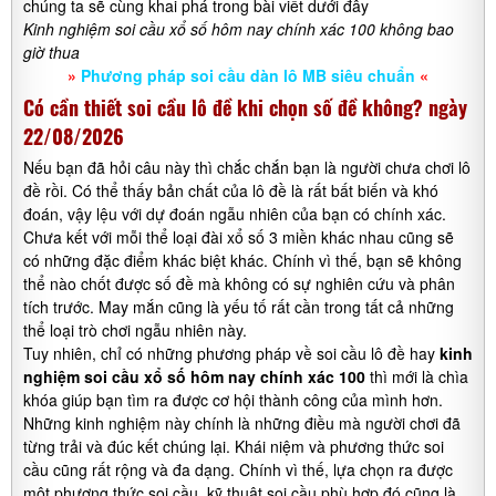
chúng ta sẽ cùng khai phá trong bài viết dưới đây
Kinh nghiệm soi cầu xổ số hôm nay chính xác 100 không bao
giờ thua
»
Phương pháp soi cầu dàn lô MB siêu chuẩn
«
Có cần thiết soi cầu lô đề khi chọn số đề không? ngày
22/08/2026
Nếu bạn đã hỏi câu này thì chắc chắn bạn là người chưa chơi lô
đề rồi. Có thể thấy bản chất của lô đề là rất bất biến và khó
đoán, vậy lệu với dự đoán ngẫu nhiên của bạn có chính xác.
Chưa kết với mỗi thể loại đài xổ số 3 miền khác nhau cũng sẽ
có những đặc điểm khác biệt khác. Chính vì thế, bạn sẽ không
thể nào chốt được số đề mà không có sự nghiên cứu và phân
tích trước. May mắn cũng là yếu tố rất cần trong tất cả những
thể loại trò chơi ngẫu nhiên này.
Tuy nhiên, chỉ có những phương pháp về soi cầu lô đề hay
kinh
nghiệm soi cầu xổ số hôm nay chính xác 100
thì mới là chìa
khóa giúp bạn tìm ra được cơ hội thành công của mình hơn.
Những kinh nghiệm này chính là những điều mà người chơi đã
từng trải và đúc kết chúng lại. Khái niệm và phương thức soi
cầu cũng rất rộng và đa dạng. Chính vì thế, lựa chọn ra được
một phương thức soi cầu, kỹ thuật soi cầu phù hơp đó cũng là