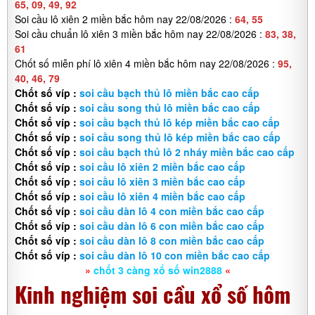
65, 09, 49, 92
Soi cầu lô xiên 2 miền bắc hôm nay 22/08/2026 :
64, 55
Soi cầu chuẩn lô xiên 3 miền bắc hôm nay 22/08/2026 :
83, 38,
61
Chốt số miễn phí lô xiên 4 miền bắc hôm nay 22/08/2026 :
95,
40, 46, 79
Chốt số víp :
soi cầu bạch thủ lô miền bắc cao cấp
Chốt số víp :
soi cầu song thủ lô miền bắc cao cấp
Chốt số víp :
soi cầu bạch thủ lô kép miền bắc cao cấp
Chốt số víp :
soi cầu song thủ lô kép miền bắc cao cấp
Chốt số víp :
soi cầu bạch thủ lô 2 nháy miền bắc cao cấp
Chốt số víp :
soi cầu lô xiên 2 miền bắc cao cấp
Chốt số víp :
soi cầu lô xiên 3 miền bắc cao cấp
Chốt số víp :
soi cầu lô xiên 4 miền bắc cao cấp
Chốt số víp :
soi cầu dàn lô 4 con miền bắc cao cấp
Chốt số víp :
soi cầu dàn lô 6 con miền bắc cao cấp
Chốt số víp :
soi cầu dàn lô 8 con miền bắc cao cấp
Chốt số víp :
soi cầu dàn lô 10 con miền bắc cao cấp
»
chốt 3 càng xổ số win2888
«
Kinh nghiệm soi cầu xổ số hôm