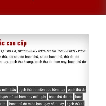
ắc cao cấp
n
Thứ Ba, 02/06/2026 - 8:20Thứ Ba, 02/06/2026 - 20:20
 thủ, soi cầu đề bạch thủ, số đề bạch thủ, thủ đề, đề
m nay, bach thu 3cang, bach thu de hom nay, bach thủ de
e miền bắc
bạch thủ de miền bắc hôm nay
bạch thủ de
bạch thủ đề hôm nay miễn phí
bạch thủ đề mb
bạch
 phí
bạch thủ đề miền bắc ngày hôm nay
bạch thủ đề