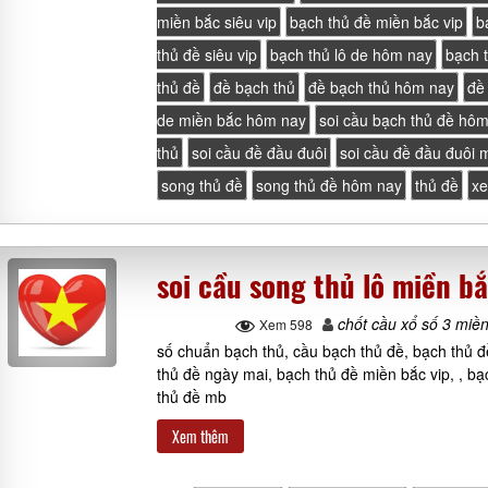
miền bắc siêu vip
bạch thủ đề miền bắc vip
b
thủ đề siêu vip
bạch thủ lô de hôm nay
bạch t
thủ đề
đề bạch thủ
đề bạch thủ hôm nay
đề
de miền bắc hôm nay
soi cầu bạch thủ đề hô
thủ
soi cầu đề đầu đuôi
soi cầu đề đầu đuôi 
song thủ đề
song thủ đề hôm nay
thủ đề
xe
soi cầu song thủ lô miền b
chốt cầu xổ số 3 miề
Xem 598
số chuẩn bạch thủ, cầu bạch thủ đề, bạch thủ đ
thủ đề ngày mai, bạch thủ đề miền bắc vip, , b
thủ đề mb
Xem thêm