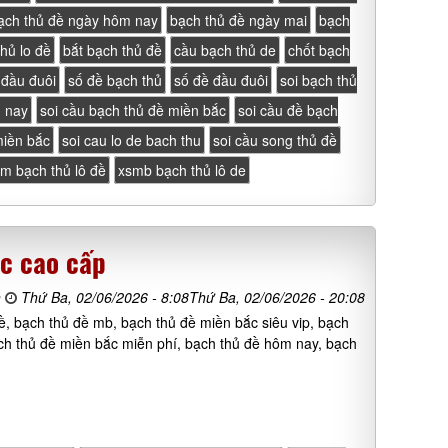
ạch thủ đề ngày hôm nay
bạch thủ đề ngày mai
bạch
hủ lo đề
bắt bạch thủ đề
cầu bạch thủ de
chốt bạch
 đầu đuôi
số đề bạch thủ
số đề đầu đuôi
soi bạch thủ
m nay
soi cầu bạch thủ đề miền bắc
soi cầu đề bạch
miền bắc
soi cau lo de bach thu
soi cầu song thủ đề
m bạch thủ lô đề
xsmb bạch thủ lô de
ắc cao cấp
n
Thứ Ba, 02/06/2026 - 8:08Thứ Ba, 02/06/2026 - 20:08
ề, bạch thủ đề mb, bạch thủ đề miền bắc siêu vip, bạch
ạch thủ đề miền bắc miễn phí, bạch thủ đề hôm nay, bạch