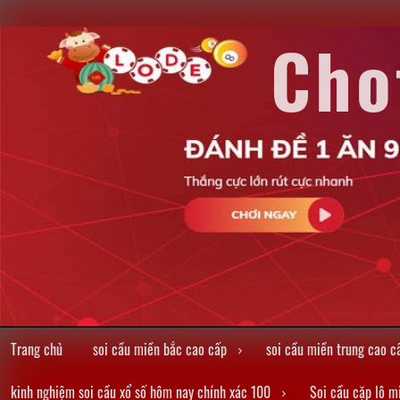
Cho
Trang chủ
soi cầu miền bắc cao cấp
soi cầu miền trung cao c
kinh nghiệm soi cầu xổ số hôm nay chính xác 100
Soi cầu cặp lô m