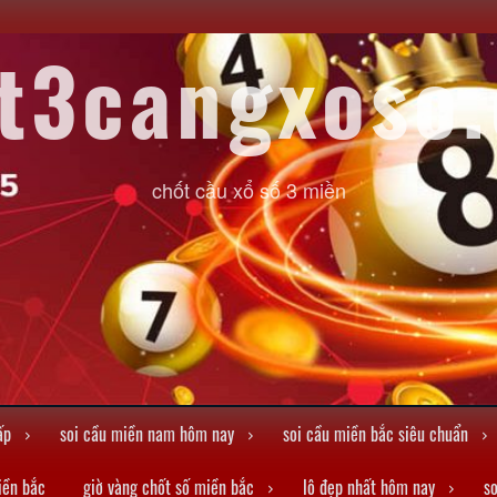
t3cangxoso
chốt cầu xổ số 3 miền
ấp
soi cầu miền nam hôm nay
soi cầu miền bắc siêu chuẩn
iền bắc
giờ vàng chốt số miền bắc
lô đẹp nhất hôm nay
s