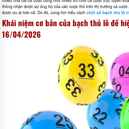
nhiều nhà cái cá cược cũng như nhiều trò chơi cá cược trực tuyến khác
thống nhận được sự ủng hộ của các cược thủ trên thị trường cá cược. 
được ưu ái hơn cả. Do đó, cùng tìm hiểu cách
chốt số bạch thủ lô 
Khái niệm cơ bản của bạch thủ lô đề hi
16/04/2026