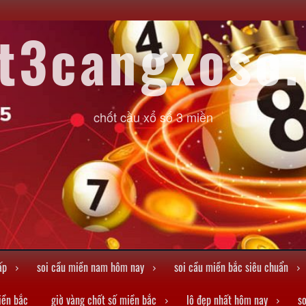
t3cangxoso
chốt cầu xổ số 3 miền
ấp
soi cầu miền nam hôm nay
soi cầu miền bắc siêu chuẩn
iền bắc
giờ vàng chốt số miền bắc
lô đẹp nhất hôm nay
s