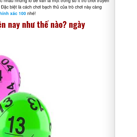
 nhau nhưng lô đề vẫn là một trong số ít trò chơi truyền
Đặc biệt là cách chơi bạch thủ của trò chơi này càng
chính xác 100
nhé!
ện nay như thế nào? ngày