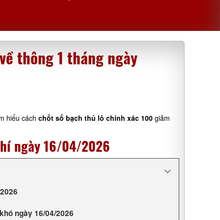
 về thông 1 tháng ngày
tìm hiểu cách
chốt số bạch thủ lô chính xác 100
giảm
phí ngày 16/04/2026
/2026
 khó ngày 16/04/2026