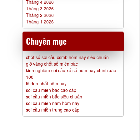
Tháng 4 2026
Tháng 3 2026
Tháng 2 2026
Tháng 1 2026
Chuyên mục
chốt số soi cầu xsmb hôm nay siêu chuẩn
giờ vàng chốt số miền bắc
kinh nghiệm soi cầu xổ số hôm nay chính xác
100
lô đẹp nhất hôm nay
soi cầu miền bắc cao cấp
soi cầu miền bắc siêu chuẩn
soi cầu miền nam hôm nay
soi cầu miền trung cao cấp