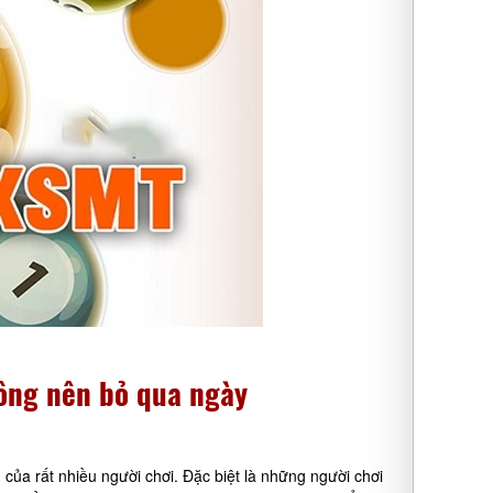
ông nên bỏ qua ngày
của rất nhiều người chơi. Đặc biệt là những người chơi