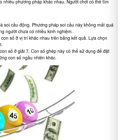
eo nhiều phương pháp khác nhau. Người chơi có thể tìm
là soi cầu động. Phương pháp soi cầu này không mất quá
ững người chưa có nhiều kinh nghiệm.
con số ở vị trí khác nhau trên bảng kết quả. Lựa chọn
i.
con số ở giải 7. Con số ghép này có thể sử dụng để đặt
hững con số ngẫu nhiên khác.