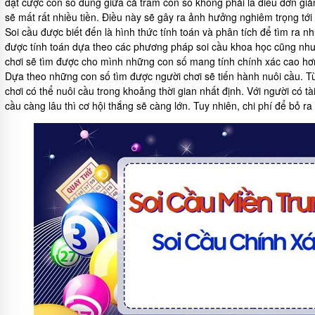
đặt cược con số đúng giữa cả trăm con số không phải là điều đơn gi
sẽ mất rất nhiều tiền. Điều này sẽ gây ra ảnh hưởng nghiêm trọng tới 
Soi cầu được biết đến là hình thức tính toán và phân tích để tìm ra 
được tính toán dựa theo các phương pháp soi cầu khoa học cũng như 
chơi sẽ tìm được cho mình những con số mang tính chính xác cao hơ
Dựa theo những con số tìm được người chơi sẽ tiến hành nuôi cầu. Tù
chơi có thể nuôi cầu trong khoảng thời gian nhất định. Với người có 
cầu càng lâu thì cơ hội thắng sẽ càng lớn. Tuy nhiên, chi phí để bỏ r