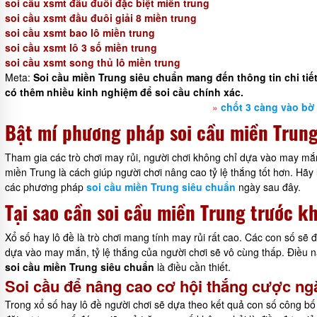
soi cầu xsmt đầu đuôi đặc biệt miền trung
soi cầu xsmt đầu đuôi giải 8 miền trung
soi cầu xsmt bao lô miền trung
soi cầu xsmt lô 3 số miền trung
soi cầu xsmt song thủ lô miền trung
Meta:
Soi cầu miền Trung siêu chuẩn
mang đến thông tin chi tiết
có thêm nhiều kinh nghiệm để soi cầu chính xác.
»
chốt 3 càng vào bờ
Bật mí phương pháp soi cầu miền Trun
Tham gia các trò chơi may rủi, người chơi không chỉ dựa vào may mắn
miền Trung là cách giúp người chơi nâng cao tỷ lệ thắng tốt hơn. Hãy 
các phương pháp
soi cầu miền Trung siêu chuẩn
ngày sau đây.
Tại sao cần soi cầu miền Trung trước 
Xổ số hay lô đề là trò chơi mang tính may rủi rất cao. Các con số s
dựa vào may mắn, tỷ lệ thắng của người chơi sẽ vô cùng thấp. Điều n
soi cầu miền Trung siêu chuẩn
là điều cần thiết.
Soi cầu để nâng cao cơ hội thắng cược ng
Trong xổ số hay lô đề người chơi sẽ dựa theo kết quả con số công b