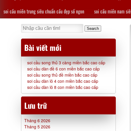
soi cầu miền trung siêu chuẩn cầu đẹp số ngon
soi cầu miền nam siê
Search
Bài viết mới
soi cầu song thủ 3 càng miền bắc cao cấp
soi cầu dàn đề 6 con miền bắc cao cấp
soi cầu song thủ đề miền bắc cao cấp
soi cầu dàn lô 4 con miền bắc cao cấp
soi cầu dàn lô 8 con miền bắc cao cấp
Lưu trữ
Tháng 6 2026
Tháng 5 2026