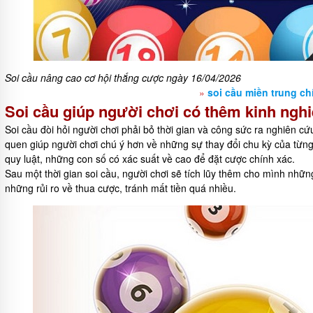
Soi cầu nâng cao cơ hội thắng cược ngày 16/04/2026
»
soi cầu miền trung ch
Soi cầu giúp người chơi có thêm kinh ngh
Soi cầu đòi hỏi người chơi phải bỏ thời gian và công sức ra nghiên cứ
quen giúp người chơi chú ý hơn về những sự thay đổi chu kỳ của từng
quy luật, những con số có xác suất về cao để đặt cược chính xác.
Sau một thời gian soi cầu, người chơi sẽ tích lũy thêm cho mình nhữn
những rủi ro về thua cược, tránh mất tiền quá nhiều.