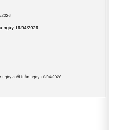
4/2026
a ngày 16/04/2026
ho ngày cuối tuần ngày 16/04/2026