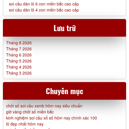
soi cầu dàn lô 6 con miền bắc cao cấp
soi cầu dàn lô 4 con miền bắc cao cấp
Lưu trữ
Tháng 8 2026
Tháng 7 2026
Tháng 6 2026
Tháng 5 2026
Tháng 4 2026
Tháng 3 2026
Chuyên mục
chốt số soi cầu xsmb hôm nay siêu chuẩn
giờ vàng chốt số miền bắc
kinh nghiệm soi cầu xổ số hôm nay chính xác 100
lô đẹp nhất hôm nay