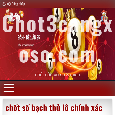
Đăng nhập
Chot3cangx
oso.com
chốt cầu xổ số 3 miền
chốt số bạch thủ lô chính xác