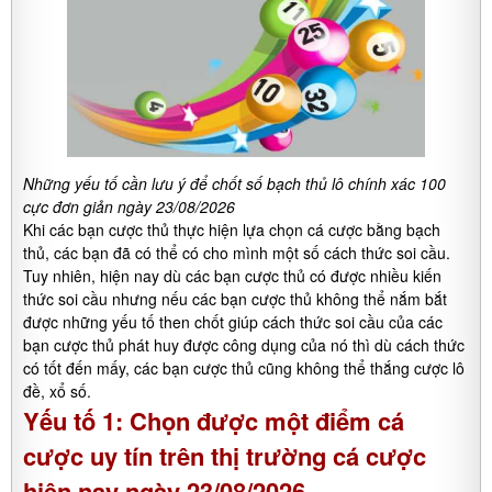
Những yếu tố cần lưu ý để chốt số bạch thủ lô chính xác 100
cực đơn giản ngày 23/08/2026
Khi các bạn cược thủ thực hiện lựa chọn cá cược bằng bạch
thủ, các bạn đã có thể có cho mình một số cách thức soi cầu.
Tuy nhiên, hiện nay dù các bạn cược thủ có được nhiều kiến
thức soi cầu nhưng nếu các bạn cược thủ không thể nắm bắt
được những yếu tố then chốt giúp cách thức soi cầu của các
bạn cược thủ phát huy được công dụng của nó thì dù cách thức
có tốt đến mấy, các bạn cược thủ cũng không thể thắng cược lô
đề, xổ số.
Yếu tố 1: Chọn được một điểm cá
cược uy tín trên thị trường cá cược
hiện nay ngày 23/08/2026