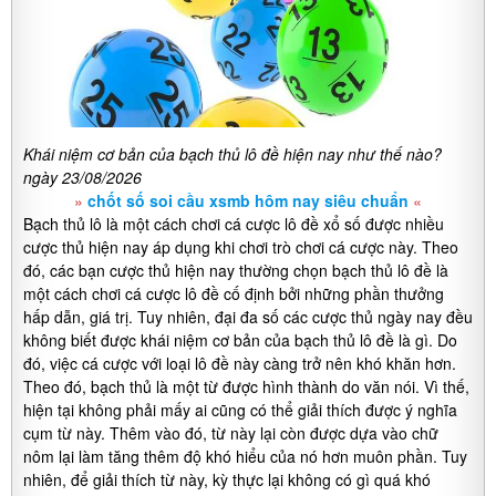
Khái niệm cơ bản của bạch thủ lô đề hiện nay như thế nào?
ngày 23/08/2026
»
chốt số soi cầu xsmb hôm nay siêu chuẩn
«
Bạch thủ lô là một cách chơi cá cược lô đề xổ số được nhiều
cược thủ hiện nay áp dụng khi chơi trò chơi cá cược này. Theo
đó, các bạn cược thủ hiện nay thường chọn bạch thủ lô đề là
một cách chơi cá cược lô đề cố định bởi những phần thưởng
hấp dẫn, giá trị. Tuy nhiên, đại đa số các cược thủ ngày nay đều
không biết được khái niệm cơ bản của bạch thủ lô đề là gì. Do
đó, việc cá cược với loại lô đề này càng trở nên khó khăn hơn.
Theo đó, bạch thủ là một từ được hình thành do văn nói. Vì thế,
hiện tại không phải mấy ai cũng có thể giải thích được ý nghĩa
cụm từ này. Thêm vào đó, từ này lại còn được dựa vào chữ
nôm lại làm tăng thêm độ khó hiểu của nó hơn muôn phần. Tuy
nhiên, để giải thích từ này, kỳ thực lại không có gì quá khó