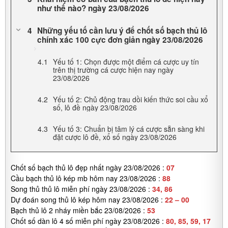
như thế nào? ngày 23/08/2026
Những yếu tố cần lưu ý để chốt số bạch thủ lô
chính xác 100 cực đơn giản ngày 23/08/2026
Yếu tố 1: Chọn được một điểm cá cược uy tín
trên thị trường cá cược hiện nay ngày
23/08/2026
Yếu tố 2: Chủ động trau dồi kiến thức soi cầu xổ
số, lô đề ngày 23/08/2026
Yếu tố 3: Chuẩn bị tâm lý cá cược sẵn sàng khi
đặt cược lô đề, xổ số ngày 23/08/2026
Chốt số bạch thủ lô đẹp nhất ngày 23/08/2026 :
07
Cầu bạch thủ lô kép mb hôm nay 23/08/2026 :
88
Song thủ thủ lô miễn phí ngày 23/08/2026 :
34, 86
Dự đoán song thủ lô kép hôm nay 23/08/2026 :
22 – 00
Bạch thủ lô 2 nháy miền bắc 23/08/2026 :
53
Chốt số dàn lô 4 số miễn phí ngày 23/08/2026 :
80, 85, 59, 17