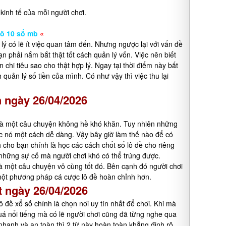
 kinh tế của mỗi người chơi.
lô 10 số mb
«
 lý có lẽ ít việc quan tâm đến. Nhưng ngược lại với vấn đề
n phải nắm bắt thật tốt cách quản lý vốn. Việc nên biết
 chi tiêu sao cho thật hợp lý. Ngay tại thời điểm này bất
quản lý số tiền của mình. Có như vậy thì việc thu lại
 ngày 26/04/2026
ó là một câu chuyện không hề khó khăn. Tuy nhiên những
c nó một cách dễ dàng. Vậy bây giờ làm thế nào để có
cho bạn chính là học các cách chốt số lô đề cho riêng
những sự cố mà người chơi khó có thể trúng được.
 là một câu chuyện vô cùng tốt đó. Bên cạnh đó người chơi
một phương pháp cá cược lô đề hoàn chỉnh hơn.
t ngày 26/04/2026
 đề xổ số chính là chọn nơi uy tín nhất để chơi. Khi mà
uá nổi tiếng mà có lẽ người chơi cũng đã từng nghe qua
à nhanh và an toàn thì 2 từ này hoàn toàn khẳng định rõ