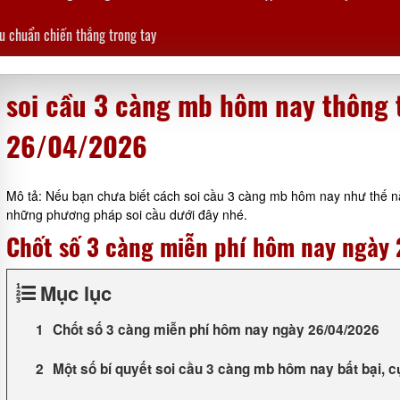
u chuẩn chiến thắng trong tay
soi cầu 3 càng mb hôm nay thông 
26/04/2026
Mô tả: Nếu bạn chưa biết cách soi cầu 3 càng mb hôm nay như thế n
những phương pháp soi cầu dưới đây nhé.
Chốt số 3 càng miễn phí hôm nay ngày
Mục lục
Chốt số 3 càng miễn phí hôm nay ngày 26/04/2026
Một số bí quyết soi cầu 3 càng mb hôm nay bất bại, 