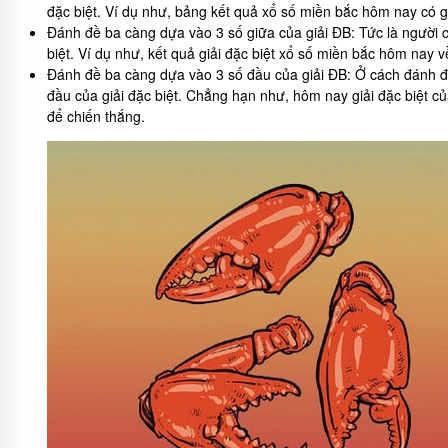
đặc biệt. Ví dụ như, bảng kết quả xổ số miền bắc hôm nay có gi
Đánh đề ba càng dựa vào 3 số giữa của giải ĐB: Tức là người c
biệt. Ví dụ như, kết quả giải đặc biệt xổ số miền bắc hôm nay 
Đánh đề ba càng dựa vào 3 số đầu của giải ĐB: Ở cách đánh đề
đầu của giải đặc biệt. Chẳng hạn như, hôm nay giải đặc biệt củ
để chiến thắng.