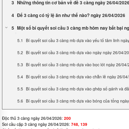
Những thông tin cơ bản về đề 3 càng ngày 26/04/202
Để 3 càng có tỷ lệ ăn như thế nào? ngày 26/04/2026
Một số bí quyết soi cầu 3 càng mb hôm nay bất bại n
Bí quyết soi cầu 3 càng mb dựa vào yếu tố tâm linh ngà
Bí quyết soi cầu 3 càng mb dựa vào ngày ngày 26/04/2
Bí quyết soi cầu 3 càng mb dựa vào bọc lót ngày 26/04
Bí quyết soi cầu 3 càng mb dựa vào chẵn lẻ ngày 26/04
Bí quyết soi cầu 3 càng mb dựa vào ghép số gánh và đ
Bí quyết soi cầu 3 càng mb dựa vào bóng của tổng ngà
Độc thủ 3 càng ngày 26/04/2026:
200
Soi cầu cặp 3 càng ngày 26/04/2026:
748, 139