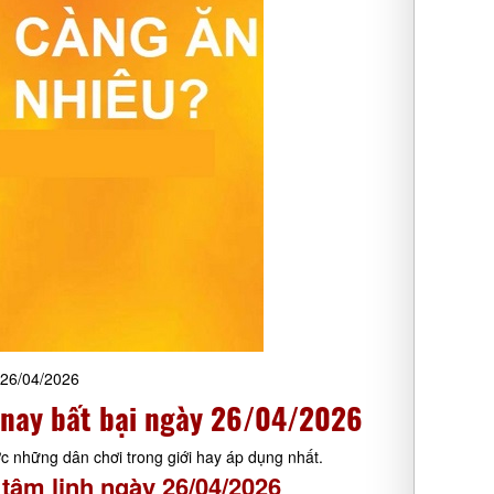
26/04/2026
 nay bất bại ngày 26/04/2026
ợc những dân chơi trong giới hay áp dụng nhất.
 tâm linh ngày 26/04/2026