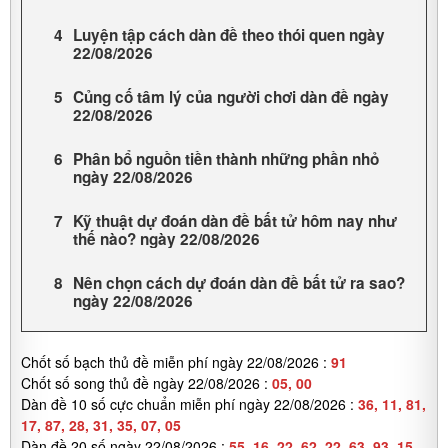
Luyện tập cách dàn đề theo thói quen ngày
22/08/2026
Củng cố tâm lý của người chơi dàn đề ngày
22/08/2026
Phân bổ nguồn tiền thành những phần nhỏ
ngày 22/08/2026
Kỹ thuật dự đoán dàn đề bất tử hôm nay như
thế nào? ngày 22/08/2026
Nên chọn cách dự đoán dàn đề bất tử ra sao?
ngày 22/08/2026
Chốt số bạch thủ đề miễn phí ngày 22/08/2026 :
91
Chốt số song thủ đề ngày 22/08/2026 :
05, 00
Dàn đề 10 số cực chuẩn miễn phí ngày 22/08/2026 :
36, 11, 81,
17, 87, 28, 31, 35, 07, 05
Dàn đề 20 số ngày 22/08/2026 :
55, 16, 22, 62, 22, 63, 93, 15,