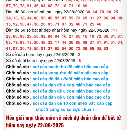
57, 79, 78, 91, 35, 84, 68, 72, 16, 71, 10, 69
Dàn đề 36 con số bất bại ngày 22/08/2026
30, 64, 70, 84, 25,
24, 13, 18, 34, 80, 53, 46, 55, 07, 59, 73, 65, 31, 27, 06, 94, 08,
15, 92, 50, 47, 38, 26, 03, 71, 97, 32, 46, 71, 25, 46
Dàn đề 50 số bất tử đẹp nhất hôm nay ngày 22/08/2026 :
17,
28, 80, 93, 29, 56, 92, 84, 94, 16, 27, 65, 16, 10, 72, 60, 81, 87,
03, 79, 83, 13, 20, 48, 32, 17, 44, 30, 85, 08, 27, 51, 91, 51, 04,
41, 07, 20, 79, 50, 01, 37, 65, 54, 50, 72, 09, 98, 05, 63
Số đề đầu hôm nay ngày 22/08/2026 :
2
Số đề đuôi hôm nay ngày 22/08/2026 :
8
Chốt số víp :
soi cầu bạch thủ đề miền bắc cao cấp
Chốt số víp :
soi cầu song thủ đề miền bắc cao cấp
Chốt số víp :
soi cầu đề đầu đuôi miền bắc cao cấp
Chốt số víp :
soi cầu dàn đề 4 con miền bắc cao cấp
Chốt số víp :
soi cầu dàn đề 6 con miền bắc cao cấp
Chốt số víp :
soi cầu dàn đề 8 con miền bắc cao cấp
Chốt số víp :
soi cầu dàn đề 10 con miền bắc cao cấp
»
chốt 3 càng xổ số cực chuẩn
«
Hóa giải mọi thắc mắc về cách dự đoán dàn đề bất tử
hôm nay ngày 22/08/2026