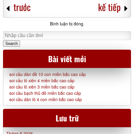
trước
kế tiếp
Bình luận bị đóng.
Search
Bài viết mới
soi cầu dàn đề 10 con miền bắc cao cấp
soi cầu lô xiên 4 miền bắc cao cấp
soi cầu lô xiên 3 miền bắc cao cấp
soi cầu bạch thủ đề miền bắc cao cấp
soi cầu dàn lô 4 con miền bắc cao cấp
Lưu trữ
Tháng 8 2026