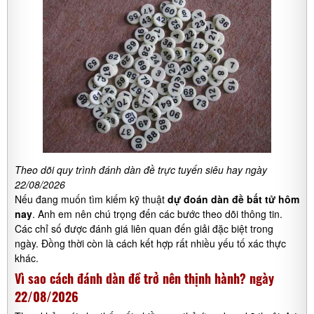
Theo dõi quy trình đánh dàn đề trực tuyến siêu hay ngày
22/08/2026
Nếu đang muốn tìm kiếm kỹ thuật
dự đoán dàn đề bất tử hôm
nay
. Anh em nên chú trọng đến các bước theo dõi thông tin.
Các chỉ số được đánh giá liên quan đến giải đặc biệt trong
ngày. Đồng thời còn là cách kết hợp rất nhiều yếu tố xác thực
khác.
Vì sao cách đánh dàn đề trở nên thịnh hành? ngày
22/08/2026