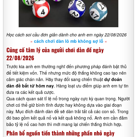
Học cách soi cầu đơn giản dành cho anh em ngày 22/08/2026
»
cách chơi dàn lô mb không sợ lỗ
«
Củng cố tâm lý của người chơi dàn đề ngày
22/08/2026
Trước kia anh em thường nghĩ đến phương pháp đánh bật thủ
để tiết kiệm vốn. Thế nhưng mức độ thắng không cao tạo nên
cảm giác chán nản. Hãy thay đổi sang chiến thuật
dự đoán
dàn đề bất tử hôm nay
. Hàng loạt ưu điểm giúp anh em tự tin
đưa ra các kết quả cược.
Qua cách quan sát tỉ lệ nổ trong ngày cực kỳ quan trọng. Người
chơi có thể giữ bình tĩnh được hay không dựa vào giai đoạn
này. Mục đích đánh dàn đề sẽ dàn trải tất cả các con số. Trong
đó bao gồm kết quả nổ và kết quả không nổ. Anh em cần đảm
bảo tỷ lệ nổ cao hơn thì mới mang lại chiến thắng thích hợp.
Phân bổ nguồn tiền thành những phần nhỏ ngày