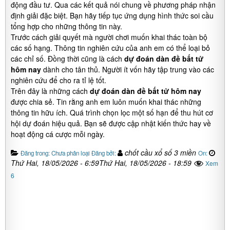
động đầu tư. Qua các kết quả nói chung về phương pháp nhận
định giải đặc biệt. Bạn hãy tiếp tục ứng dụng hình thức soi cầu
tổng hợp cho những thông tin này.
Trước cách giải quyết mà người chơi muốn khai thác toàn bộ
các số hạng. Thông tin nghiên cứu của anh em có thể loại bỏ
các chỉ số. Đồng thời cũng là cách
dự đoán dàn đề bất tử
hôm nay
dành cho tân thủ. Người ít vốn hãy tập trung vào các
nghiên cứu để cho ra tỉ lệ tốt.
Trên đây là những cách
dự đoán dàn đề bất tử hôm nay
được chia sẻ. Tin rằng anh em luôn muốn khai thác những
thông tin hữu ích. Quá trình chọn lọc một số hạn để thu hút cơ
hội dự đoán hiệu quả. Bạn sẽ được cập nhật kiến thức hay về
hoạt động cá cược mỗi ngày.
chốt cầu xổ số 3 miền
Đăng trong: Chưa phân loại
Đăng bởi:
On:
Thứ Hai, 18/05/2026 - 6:59Thứ Hai, 18/05/2026 - 18:59
Xem
6