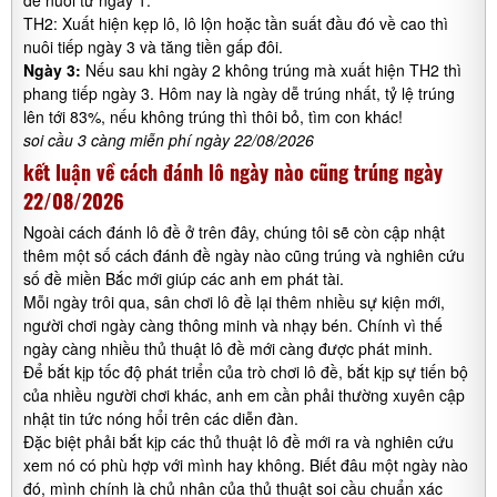
để nuôi từ ngày 1.
TH2: Xuất hiện kẹp lô, lô lộn hoặc tần suất đầu đó về cao thì
nuôi tiếp ngày 3 và tăng tiền gấp đôi.
Ngày 3:
Nếu sau khi ngày 2 không trúng mà xuất hiện TH2 thì
phang tiếp ngày 3. Hôm nay là ngày dễ trúng nhất, tỷ lệ trúng
lên tới 83%, nếu không trúng thì thôi bỏ, tìm con khác!
soi cầu 3 càng miễn phí ngày 22/08/2026
kết luận về cách đánh lô ngày nào cũng trúng ngày
22/08/2026
Ngoài cách đánh lô đề ở trên đây, chúng tôi sẽ còn cập nhật
thêm một số cách đánh đề ngày nào cũng trúng và nghiên cứu
số đề miền Bắc mới giúp các anh em phát tài.
Mỗi ngày trôi qua, sân chơi lô đề lại thêm nhiều sự kiện mới,
người chơi ngày càng thông minh và nhạy bén. Chính vì thế
ngày càng nhiều thủ thuật lô đề mới càng được phát minh.
Để bắt kịp tốc độ phát triển của trò chơi lô đề, bắt kịp sự tiến bộ
của nhiều người chơi khác, anh em cần phải thường xuyên cập
nhật tin tức nóng hổi trên các diễn đàn.
Đặc biệt phải bắt kịp các thủ thuật lô đề mới ra và nghiên cứu
xem nó có phù hợp với mình hay không. Biết đâu một ngày nào
đó, mình chính là chủ nhân của thủ thuật soi cầu chuẩn xác