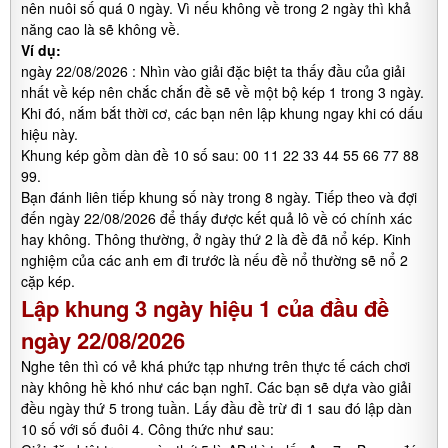
nên nuôi số quá 0 ngày. Vì nếu không về trong 2 ngày thì khả
năng cao là sẽ không về.
Ví dụ:
ngày 22/08/2026 : Nhìn vào giải đặc biệt ta thấy đầu của giải
nhất về kép nên chắc chắn đề sẽ về một bộ kép 1 trong 3 ngày.
Khi đó, nắm bắt thời cơ, các bạn nên lập khung ngay khi có dấu
hiệu này.
Khung kép gồm dàn đề 10 số sau: 00 11 22 33 44 55 66 77 88
99.
Bạn đánh liên tiếp khung số này trong 8 ngày. Tiếp theo và đợi
đến ngày 22/08/2026 để thấy được kết quả lô về có chính xác
hay không. Thông thường, ở ngày thứ 2 là đề đã nổ kép. Kinh
nghiệm của các anh em đi trước là nếu đề nổ thường sẽ nổ 2
cặp kép.
Lập khung 3 ngày hiệu 1 của đầu đề
ngày 22/08/2026
Nghe tên thì có vẻ khá phức tạp nhưng trên thực tế cách chơi
này không hề khó như các bạn nghĩ. Các bạn sẽ dựa vào giải
đều ngày thứ 5 trong tuần. Lấy đầu đề trừ đi 1 sau đó lập dàn
10 số với số đuôi 4. Công thức như sau: