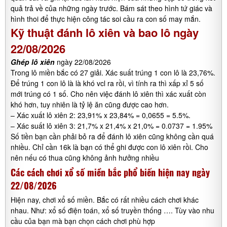
quả trả về của những ngày trước. Bám sát theo hình tứ giác và
hình thoi để thực hiện công tác soi cầu ra con số may mắn.
Kỹ thuật đánh lô xiên và bao lô ngày
22/08/2026
Ghép lô xiên
ngày 22/08/2026
Trong lô miền bắc có 27 giải. Xác suất trúng 1 con lô là 23,76%.
Để trúng 1 con lô là là khó vcl ra rồi, vì tính ra thì xấp xỉ 5 số
mới trúng có 1 số. Cho nên việc đánh lô xiên thì xác xuất còn
khó hơn, tuy nhiên là tỷ lệ ăn cũng được cao hơn.
– Xác xuất lô xiên 2: 23,91% x 23,84% = 0,0655 = 5.5%.
– Xác suất lô xiên 3: 21,7% x 21,4% x 21,0% = 0.0737 = 1.95%
Số tiền bạn cần phải bỏ ra để đánh lô xiên cũng không cần quá
nhiều. Chỉ cần 16k là bạn có thể ghi được con lô xiên rồi. Cho
nên nếu có thua cũng không ảnh hưởng nhiều
Các cách chơi xổ số miền bắc phổ biến hiện nay ngày
22/08/2026
Hiện nay, chơi xổ số miền. Bắc có rất nhiều cách chơi khác
nhau. Như: xổ số điện toán, xổ số truyền thống …. Tùy vào nhu
cầu của bạn mà bạn chọn cách chơi phù hợp