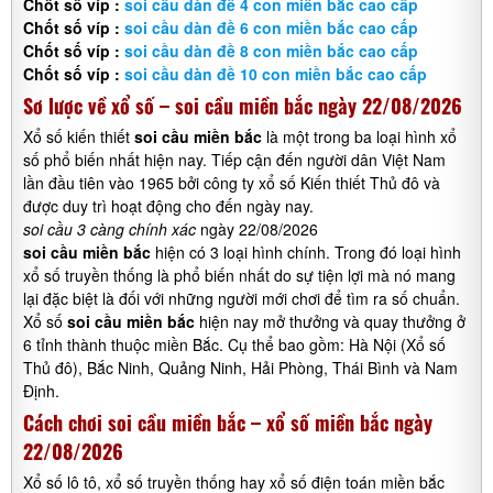
Chốt số víp :
soi cầu dàn đề 4 con miền bắc cao cấp
Chốt số víp :
soi cầu dàn đề 6 con miền bắc cao cấp
Chốt số víp :
soi cầu dàn đề 8 con miền bắc cao cấp
Chốt số víp :
soi cầu dàn đề 10 con miền bắc cao cấp
Sơ lược về xổ số –
soi cầu miền bắc ngày 22/08/2026
Xổ số kiến thiết
soi cầu miền bắc
là một trong ba loại hình xổ
số phổ biến nhất hiện nay. Tiếp cận đến người dân Việt Nam
lần đầu tiên vào 1965 bởi công ty xổ số Kiến thiết Thủ đô và
được duy trì hoạt động cho đến ngày nay.
soi cầu 3 càng chính xác
ngày 22/08/2026
soi cầu miền bắc
hiện có 3 loại hình chính. Trong đó loại hình
xổ số truyền thống là phổ biến nhất do sự tiện lợi mà nó mang
lại đặc biệt là đối với những người mới chơi để tìm ra số chuẩn.
Xổ số
soi cầu miền bắc
hiện nay mở thưởng và quay thưởng ở
6 tỉnh thành thuộc miền Bắc. Cụ thể bao gồm: Hà Nội (Xổ số
Thủ đô), Bắc Ninh, Quảng Ninh, Hải Phòng, Thái Bình và Nam
Định.
Cách chơi
soi cầu miền bắc –
xổ số miền bắc ngày
22/08/2026
Xổ số lô tô, xổ số truyền thống hay xổ số điện toán miền bắc