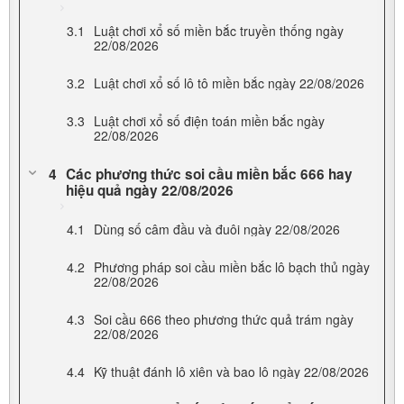
Luật chơi xổ số miền bắc truyền thống ngày
22/08/2026
Luật chơi xổ số lô tô miền bắc ngày 22/08/2026
Luật chơi xổ số điện toán miền bắc ngày
22/08/2026
Các phương thức soi cầu miền bắc 666 hay
hiệu quả ngày 22/08/2026
Dùng số câm đầu và đuôi ngày 22/08/2026
Phương pháp soi cầu miền bắc lô bạch thủ ngày
22/08/2026
Soi cầu 666 theo phương thức quả trám ngày
22/08/2026
Kỹ thuật đánh lô xiên và bao lô ngày 22/08/2026