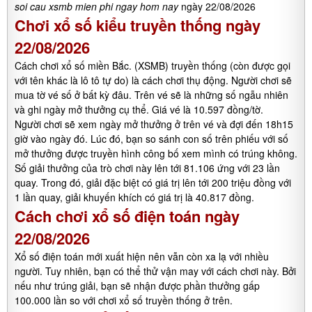
soi cau xsmb mien phi ngay hom nay
ngày 22/08/2026
Chơi xổ số kiểu truyền thống ngày
22/08/2026
Cách chơi xổ số miền Bắc. (XSMB) truyền thống (còn được gọi
với tên khác là lô tô tự do) là cách chơi thụ động. Người chơi sẽ
mua tờ vé số ở bất kỳ đâu. Trên vé sẽ là những số ngẫu nhiên
và ghi ngày mở thưởng cụ thể. Giá vé là 10.597 đồng/tờ.
Người chơi sẽ xem ngày mở thưởng ở trên vé và đợi đến 18h15
giờ vào ngày đó. Lúc đó, bạn so sánh con số trên phiếu với số
mở thưởng được truyền hình công bố xem mình có trúng không.
Số giải thưởng của trò chơi này lên tới 81.106 ứng với 23 lần
quay. Trong đó, giải đặc biệt có giá trị lên tới 200 triệu đồng với
1 lần quay, giải khuyến khích có giá trị là 40.817 đồng.
Cách chơi xổ số điện toán ngày
22/08/2026
Xổ số điện toán mới xuất hiện nên vẫn còn xa lạ với nhiều
người. Tuy nhiên, bạn có thể thử vận may với cách chơi này. Bởi
nếu như trúng giải, bạn sẽ nhận được phần thưởng gấp
100.000 lần so với chơi xổ số truyền thống ở trên.