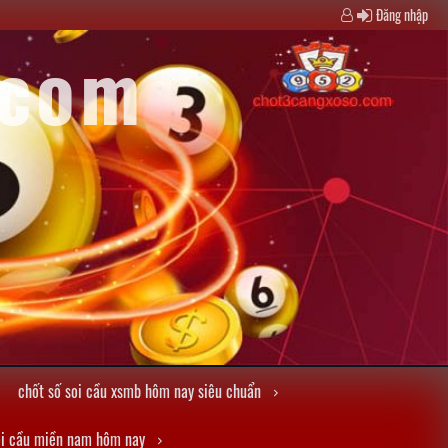
Đăng nhập
.com
chốt số soi cầu xsmb hôm nay siêu chuẩn
oi cầu miền nam hôm nay