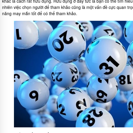
khác là cách rất hữu dụng. Hữu dụng ở đây tức là bạn có thể tìm hiểu
nhiên việc chọn người để tham khảo cũng là một vấn đề cực quan trọ
năng may mắn tốt để có thể tham khảo.