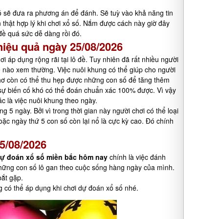
 sẽ đưa ra phương án để đánh. Sẽ tuỳ vào khả năng tin
 thật hợp lý khi chơi xổ số. Nắm được cách này giờ đây
đề quá sức dễ dàng rồi đó.
hiệu quả ngày 25/08/2026
 áp dụng rộng rãi tại lô đề. Tuy nhiên đã rất nhiều người
ể nào xem thường. Việc nuôi khung có thể giúp cho người
hơ còn có thể thu hẹp được những con số để tăng thêm
 sự biến cố khó có thể đoán chuẩn xác 100% được. Vì vậy
c là việc nuôi khung theo ngày.
 5 ngày. Bởi vì trong thời gian này người chơi có thể loại
ặc ngày thứ 5 con số còn lại nổ là cực kỳ cao. Đó chính
5/08/2026
ự đoán xổ số miền bắc hôm nay
chính là việc đánh
 những con số lô gan theo cuộc sống hàng ngày của mình.
ắt gặp.
 có thể áp dụng khi chơi dự đoán xổ số nhé.