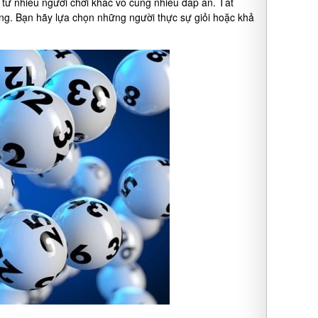
 từ nhiều người chơi khác vô cùng nhiều đáp án. Tất
ng. Bạn hãy lựa chọn những người thực sự giỏi hoặc khả