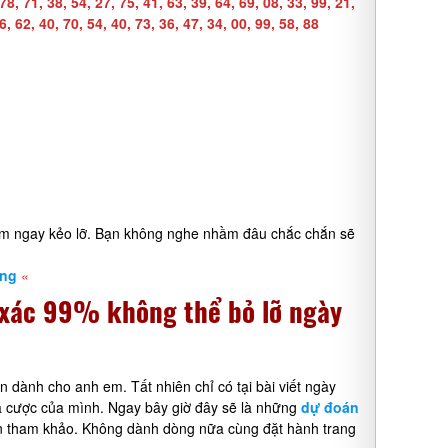
78, 71, 38, 54, 27, 75, 41, 63, 39, 64, 69, 08, 33, 99, 21,
6, 62, 40, 70, 54, 40, 73, 36, 47, 34, 00, 99, 58, 88
xem ngay kẻo lỡ. Bạn không nghe nhầm đâu chắc chắn sẽ
àng
«
 xác 99% không thể bỏ lỡ ngày
 dành cho anh em. Tất nhiên chỉ có tại bài viết ngày
cá cược của mình. Ngay bây giờ đây sẽ là những
dự đoán
n tham khảo. Không dành dòng nữa cùng đặt hành trang