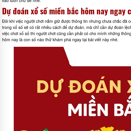
vào luôn chủ đề nhé.
Dự đoán xổ số miền bắc hôm nay ngay 
Đôi khi việc người chơi nắm giữ được thông tin nhưng chưa chắc đã c
trong xổ số sẽ có rất nhiều cách để dự đoán, mà chỉ cần dự đoán lệch 
việc chơi xổ số thì người chơi cũng cần phải có cho mình những thôn
hôm nay là con số nào thử khám phá ngay tại bài viết này nhé.