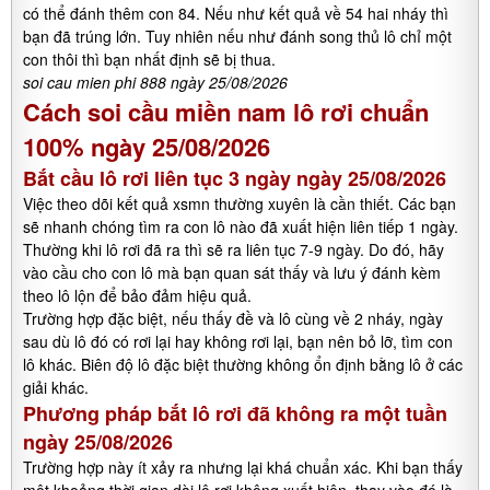
có thể đánh thêm con 84. Nếu như kết quả về 54 hai nháy thì
bạn đã trúng lớn. Tuy nhiên nếu như đánh song thủ lô chỉ một
con thôi thì bạn nhất định sẽ bị thua.
soi cau mien phi 888 ngày 25/08/2026
Cách soi cầu miền nam lô rơi chuẩn
100% ngày 25/08/2026
Bắt cầu lô rơi liên tục 3 ngày ngày 25/08/2026
Việc theo dõi kết quả xsmn thường xuyên là cần thiết. Các bạn
sẽ nhanh chóng tìm ra con lô nào đã xuất hiện liên tiếp 1 ngày.
Thường khi lô rơi đã ra thì sẽ ra liên tục 7-9 ngày. Do đó, hãy
vào cầu cho con lô mà bạn quan sát thấy và lưu ý đánh kèm
theo lô lộn để bảo đảm hiệu quả.
Trường hợp đặc biệt, nếu thấy đề và lô cùng về 2 nháy, ngày
sau dù lô đó có rơi lại hay không rơi lại, bạn nên bỏ lỡ, tìm con
lô khác. Biên độ lô đặc biệt thường không ổn định bằng lô ở các
giải khác.
Phương pháp bắt lô rơi đã không ra một tuần
ngày 25/08/2026
Trường hợp này ít xảy ra nhưng lại khá chuẩn xác. Khi bạn thấy