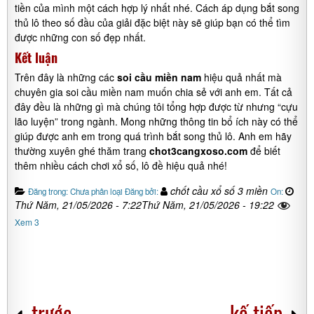
tiền của mình một cách hợp lý nhất nhé. Cách áp dụng bắt song
thủ lô theo số đầu của giải đặc biệt này sẽ giúp bạn có thể tìm
được những con số đẹp nhất.
Kết luận
Trên đây là những các
soi cầu miền nam
hiệu quả nhất mà
chuyên gia soi cầu miền nam muốn chia sẻ với anh em. Tất cả
đây đều là những gì mà chúng tôi tổng hợp được từ nhưng “cựu
lão luyện” trong ngành. Mong những thông tin bổ ích này có thể
giúp được anh em trong quá trình bắt song thủ lô. Anh em hãy
thường xuyên ghé thăm trang
chot3cangxoso.com
để biết
thêm nhiều cách chơi xổ số, lô đề hiệu quả nhé!
chốt cầu xổ số 3 miền
Đăng trong: Chưa phân loại
Đăng bởi:
On:
Thứ Năm, 21/05/2026 - 7:22Thứ Năm, 21/05/2026 - 19:22
Xem 3
trước
kế tiếp