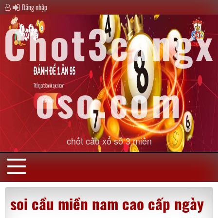
Đăng nhập
Chot3cangx
oso.com
chốt cầu xổ số 3 miền
soi cầu miền nam cao cấp ngày