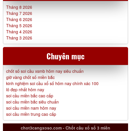
Tháng 8 2026
Tháng 7 2026
Tháng 6 2026
Tháng 5 2026
Tháng 4 2026
Tháng 3 2026
Chuyên mục
chốt số soi cầu xsmb hôm nay siêu chuẩn
giờ vàng chốt số miền bắc
kinh nghiệm soi cầu xổ số hôm nay chính xác 100
lô đẹp nhất hôm nay
soi cầu miền bắc cao cấp
soi cầu miền bắc siêu chuẩn
soi cầu miền nam hôm nay
soi cầu miền trung cao cấp
chot3cangxoso.com - Chốt cầu xổ số 3 miền