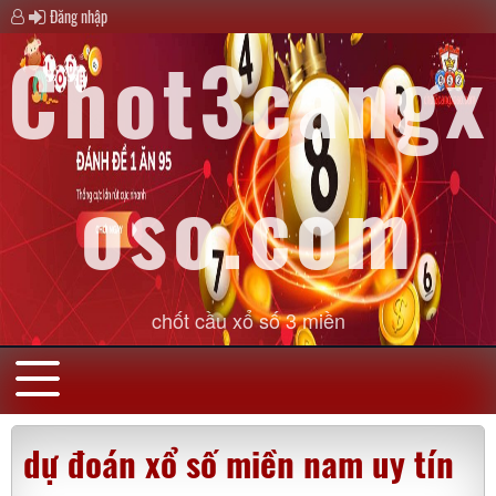
Đăng nhập
Chot3cangx
oso.com
chốt cầu xổ số 3 miền
dự đoán xổ số miền nam uy tín