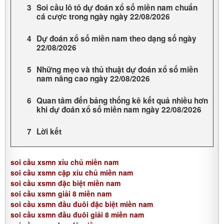
Soi cầu lô tô dự đoán xổ số miền nam chuẩn
cá cược trong ngày ngày 22/08/2026
Dự đoán xổ số miền nam theo dạng số ngày
22/08/2026
Những mẹo và thủ thuật dự đoán xổ số miền
nam nâng cao ngày 22/08/2026
Quan tâm đến bảng thống kê kết quả nhiều hơn
khi dự đoán xổ số miền nam ngày 22/08/2026
Lời kết
soi cầu xsmn xỉu chủ miền nam
soi cầu xsmn cặp xỉu chủ miền nam
soi cầu xsmn đặc biệt miền nam
soi cầu xsmn giải 8 miền nam
soi cầu xsmn đầu đuôi đặc biệt miền nam
soi cầu xsmn đầu đuôi giải 8 miền nam