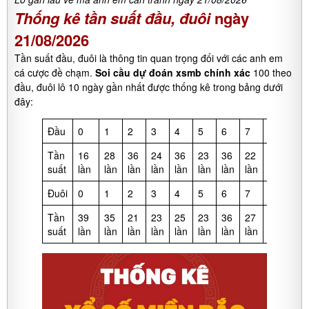
Thống kê tần suất đầu, đuôi
ngày
21/08/2026
Tần suất đầu, đuôi là thông tin quan trọng đối với các anh em
cá cược đề chạm.
Soi cầu dự đoán xsmb chính xác
100 theo
đầu, đuôi lô 10 ngày gần nhất được thống kê trong bảng dưới
đây:
Đầu
0
1
2
3
4
5
6
7
8
9
Tần
16
28
36
24
36
23
36
22
29
3
suất
lần
lần
lần
lần
lần
lần
lần
lần
lần
l
Đuôi
0
1
2
3
4
5
6
7
8
9
Tần
39
35
21
23
25
23
36
27
24lần
1
suất
lần
lần
lần
lần
lần
lần
lần
lần
l