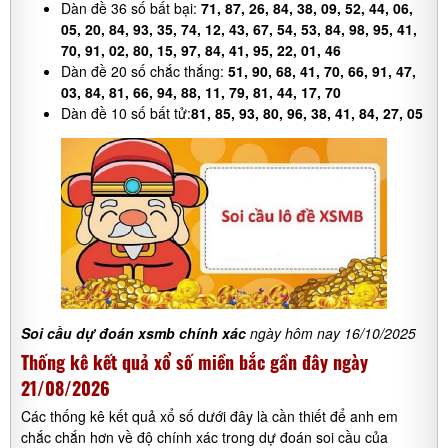
Dàn đề 36 số bất bại:
71, 87, 26, 84, 38, 09, 52, 44, 06,
05, 20, 84, 93, 35, 74, 12, 43, 67, 54, 53, 84, 98, 95, 41,
70, 91, 02, 80, 15, 97, 84, 41, 95, 22, 01, 46
Dàn đề 20 số chắc thắng:
51, 90, 68, 41, 70, 66, 91, 47,
03, 84, 81, 66, 94, 88, 11, 79, 81, 44, 17, 70
Dàn đề 10 số bất tử:
81, 85, 93, 80, 96, 38, 41, 84, 27, 05
Soi cầu dự đoán xsmb chính xác
ngày hôm nay 16/10/2025
Thống kê kết quả xổ số miền bắc gần đây ngày
21/08/2026
Các thống kê kết quả xổ số dưới đây là cần thiết để anh em
chắc chắn hơn về độ chính xác trong dự đoán soi cầu của