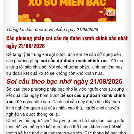
Thống kê đầu, đuôi lô về nhiều ngày 21/08/2026
Các phương pháp soi cầu dự đoán xsmb chính xác nhất
ngày 21/08/2026
Để tăng tỷ lệ trúng khi đặt cược, anh em sẽ cần sử dụng đến
các phương pháp
soi cầu dự đoán xsmb chính xác
100 mà
chúng tôi sắp chia sẻ. Với các phương pháp, kinh nghiệm này,
dự đoán kết quả xổ số sẽ không còn khó khăn nữa.
Soi cầu theo bạc nhớ
ngày 21/08/2026
Soi cầu theo phương pháp bạc nhớ là việc người chơi sử dụng
kết quả của ngày hôm trước để
soi cầu dự đoán xsmb chính
xác
100 ngày hôm sau. Cách soi cầu này được tích lũy theo
kinh nghiệm quan sát của nhiều cao thủ, người chơi chuyên
nghiệp và được thống kê lại.
Chính vì thế, người chơi thay vì tự mình bỏ thời gian, công sức
theo dõi và thống kê kết quả thì có thể tham khảo các bài viết
thống kê bạc nhớ của các trang web lớn. Các thống kê bạc nhớ