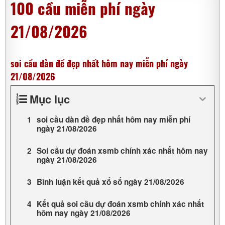
100 cầu miễn phí ngày
21/08/2026
soi cầu dàn đề đẹp nhất hôm nay miễn phí ngày
21/08/2026
Mục lục
soi cầu dàn đề đẹp nhất hôm nay miễn phí
ngày 21/08/2026
Soi cầu dự đoán xsmb chính xác nhất hôm nay
ngày 21/08/2026
Bình luận kết quả xổ số ngày 21/08/2026
Kết quả soi cầu dự đoán xsmb chính xác nhất
hôm nay ngày 21/08/2026