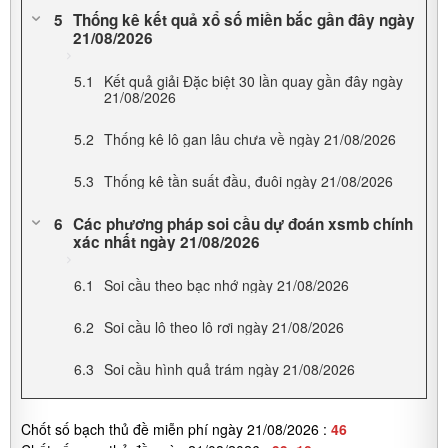
Thống kê kết quả xổ số miền bắc gần đây ngày
21/08/2026
Kết quả giải Đặc biệt 30 lần quay gần đây ngày
21/08/2026
Thống kê lô gan lâu chưa về ngày 21/08/2026
Thống kê tần suất đầu, đuôi ngày 21/08/2026
Các phương pháp soi cầu dự đoán xsmb chính
xác nhất ngày 21/08/2026
Soi cầu theo bạc nhớ ngày 21/08/2026
Soi cầu lô theo lô rơi ngày 21/08/2026
Soi cầu hình quả trám ngày 21/08/2026
Chốt số bạch thủ đề miễn phí ngày 21/08/2026 :
46