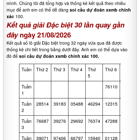
mình. Chúng tôi đã tổng hợp và thống kê kết quả theo nhiều
mục để anh em có thể dễ dàng
soi cầu dự đoán xsmb chính
xác
100.
Kết quả giải Đặc biệt 30 lần quay gần
đây
ngày 21/08/2026
Kết quả số lô giải Đặc biệt trong 32 ngày vừa qua đã được
thống kê chi tiết trong bảng dưới đây. Anh em có thể dựa vào
đó để
soi cầu dự đoán xsmb chính xác 100.
Tuần
Thứ 2
Thứ 3
Thứ 4
Thứ
Thứ 6
Thứ 7
5
Tuần
76110
47292
1
Tuần
28514
39183
05488
46294
12315
60697
2
Tuần
76687
39276
29692
76374
47288
14231
3
Tuần
39071
97406
66797
15940
01128
27097