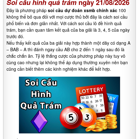
Soi cầu hình quả trám
ngày 21/08/2026
Đây là phương pháp
soi cầu dự đoán xsmb chính xác
100
không thể bỏ qua đối với mọi cược thủ bởi đây là cách soi cầu
phổ biến và đơn giản nhất. Với cách soi cầu lô đề hình quả
trám, bạn cần quan tâm kết quả của ba giải là 3, 4, 5 của ngày
trước đó.
Nếu thấy kết quả của ba giải này hợp thành một dãy có dạng A
– BAB – A thì đánh ngay cầu AB cho 2 đến 1 ngày sau đó là
chắc chắn ăn. Tỷ lệ thắng cược của phương pháp này tuy vô
cùng cao nhưng lại không thể áp dụng thường xuyên nên bạn
cũng cần biết thêm các kinh nghiệm khác để kết hợp.