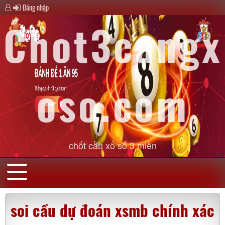
Đăng nhập
Chot3cangx
oso.com
chốt cầu xổ số 3 miền
soi cầu dự đoán xsmb chính xác