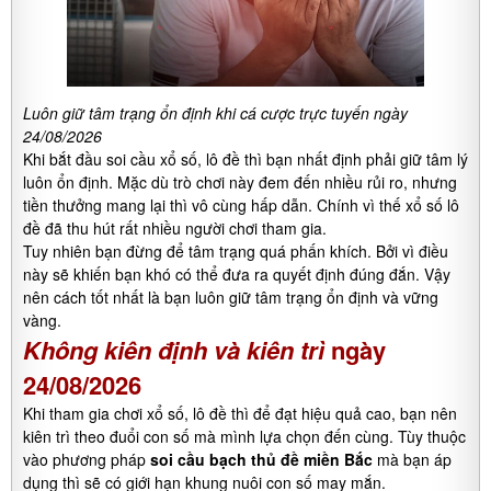
Luôn giữ tâm trạng ổn định khi cá cược trực tuyến ngày
24/08/2026
Khi bắt đầu soi cầu xổ số, lô đề thì bạn nhất định phải giữ tâm lý
luôn ổn định. Mặc dù trò chơi này đem đến nhiều rủi ro, nhưng
tiền thưởng mang lại thì vô cùng hấp dẫn. Chính vì thế xổ số lô
đề đã thu hút rất nhiều người chơi tham gia.
Tuy nhiên bạn đừng để tâm trạng quá phấn khích. Bởi vì điều
này sẽ khiến bạn khó có thể đưa ra quyết định đúng đắn. Vậy
nên cách tốt nhất là bạn luôn giữ tâm trạng ổn định và vững
vàng.
Không kiên định và kiên trì
ngày
24/08/2026
Khi tham gia chơi xổ số, lô đề thì để đạt hiệu quả cao, bạn nên
kiên trì theo đuổi con số mà mình lựa chọn đến cùng. Tùy thuộc
vào phương pháp
soi cầu bạch thủ đề miền Bắc
mà bạn áp
dụng thì sẽ có giới hạn khung nuôi con số may mắn.