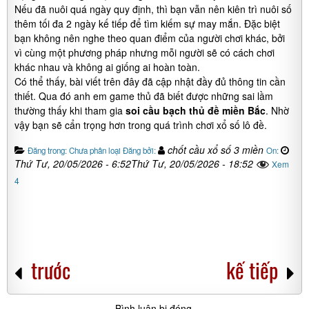
Nếu đã nuôi quá ngày quy định, thì bạn vẫn nên kiên trì nuôi số
thêm tối đa 2 ngày kế tiếp để tìm kiếm sự may mắn. Đặc biệt
bạn không nên nghe theo quan điểm của người chơi khác, bởi
vì cùng một phương pháp nhưng mỗi người sẽ có cách chơi
khác nhau và không ai giống ai hoàn toàn.
Có thể thấy, bài viết trên đây đã cập nhật đầy đủ thông tin cần
thiết. Qua đó anh em game thủ đã biết được những sai lầm
thường thấy khi tham gia
soi cầu bạch thủ đề miền Bắc
. Nhờ
vậy bạn sẽ cẩn trọng hơn trong quá trình chơi xổ số lô đề.
chốt cầu xổ số 3 miền
Đăng trong: Chưa phân loại
Đăng bởi:
On:
Thứ Tư, 20/05/2026 - 6:52Thứ Tư, 20/05/2026 - 18:52
Xem
4
trước
kế tiếp
Bình luận bị đóng.