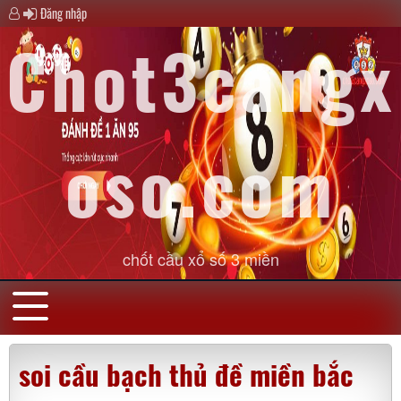
Đăng nhập
Chot3cangx
oso.com
chốt cầu xổ số 3 miền
soi cầu bạch thủ đề miền bắc