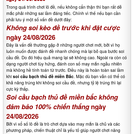
Trong quá trình chơi lô đề, nếu không cẩn thận thì bạn rất dễ
mắc phải những sai lầm đáng tiếc. Chính vì thế nếu bạn cần
phải lưu ý một số vấn đề dưới đây:
Không soi kèo đề trước khi đặt cược
ngày 24/08/2026
Đây là vấn đề thường gặp ở những người chơi mới, bởi vì họ
luôn muốn được đánh đề nhanh chóng mà lại bỏ qua bước soi
cầu đề. Do đó hiệu quả mang lại sẽ không cao. Ngoài ra còn có
dạng người chơi tùy hứng, đánh con số may mắn ngẫu nhiên
mà không hề tính toán từ trước. Điều này là hoàn toàn sai lầm
khi
soi cầu bạch thủ đề miền Bắc
. Mặc dù bạn vẫn có thể có
khả năng trúng khi không soi cầu đề, nhưng tỷ lệ trúng thì lại
cực kỳ thấp.
Soi cầu bạch thủ đề miền bắc không
đảm bảo 100% chiến thắng
ngày
24/08/2026
Bởi vì xổ số lô đề là trò chơi dựa vào may mắn là chủ và các
phương pháp, chiến thuật chỉ là yếu tố giúp người chơi nâng