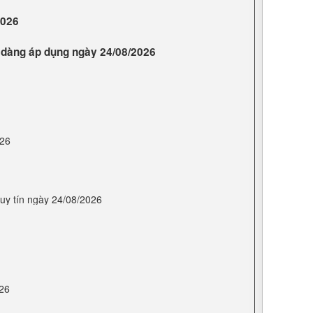
2026
 dàng áp dụng ngày 24/08/2026
026
 uy tín ngày 24/08/2026
026