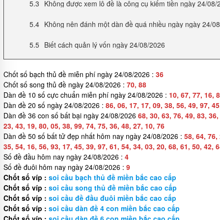
Không được xem lô đề là công cụ kiếm tiền ngày 24/08/
Không nên đánh một dàn đề quá nhiều ngày ngày 24/0
Biết cách quản lý vốn ngày 24/08/2026
Chốt số bạch thủ đề miễn phí ngày 24/08/2026 :
36
Chốt số song thủ đề ngày 24/08/2026 :
70, 88
Dàn đề 10 số cực chuẩn miễn phí ngày 24/08/2026 :
10, 67, 77, 16, 8
Dàn đề 20 số ngày 24/08/2026 :
86, 06, 17, 17, 09, 38, 56, 49, 97, 45
Dàn đề 36 con số bất bại ngày 24/08/2026
68, 30, 63, 76, 49, 83, 36,
23, 43, 19, 80, 05, 38, 99, 74, 75, 36, 48, 27, 10, 76
Dàn đề 50 số bất tử đẹp nhất hôm nay ngày 24/08/2026 :
58, 64, 76, 
35, 54, 16, 56, 93, 17, 45, 39, 97, 61, 54, 34, 03, 20, 68, 61, 50, 42, 6
Số đề đầu hôm nay ngày 24/08/2026 :
4
Số đề đuôi hôm nay ngày 24/08/2026 :
9
Chốt số víp :
soi cầu bạch thủ đề miền bắc cao cấp
Chốt số víp :
soi cầu song thủ đề miền bắc cao cấp
Chốt số víp :
soi cầu đề đầu đuôi miền bắc cao cấp
Chốt số víp :
soi cầu dàn đề 4 con miền bắc cao cấp
Chốt số víp :
soi cầu dàn đề 6 con miền bắc cao cấp