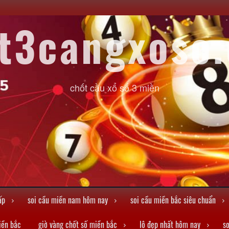
t3cangxoso
chốt cầu xổ số 3 miền
ấp
soi cầu miền nam hôm nay
soi cầu miền bắc siêu chuẩn
iền bắc
giờ vàng chốt số miền bắc
lô đẹp nhất hôm nay
s