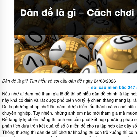
Dàn đề là gì? Tìm hiểu về soi cầu dàn đề
ngày 24/08/2026
»
soi cầu miền bắc 247
Nếu như ai đam mê tham gia lô đề thì sẽ hiểu dàn đề chính là tập h
này khá cổ điển và rất được phổ biến với tỷ lệ chiến thắng mang lại r
Do là phương pháp chơi lâu năm, được biến tấu thành cách chơi hiệu
chuyên nghiệp. Tuy nhiên, những anh em nào mới tham gia mà muốn thử
Để tăng tỷ lệ chiến thắng thì anh em cần phải kết hợp phương pháp s
phân tích dựa trên kết quả xổ số 3 miền để cho ra tập hợp các dãy s
Thông thường thì dàn đề chỉ chơi từ khoảng 26 con trở xuống thì cơ 