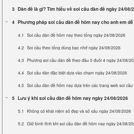
Dàn đề là gì? Tìm hiểu về soi cầu dàn đề ngày 24/08/
Phương pháp soi cầu dàn đề hôm nay cho anh em dễ
Soi cầu dàn đề hôm nay theo tổng ngày 24/08/2026
Soi cầu theo tổng dùng bạc nhớ ngày 24/08/2026
Phương soi cầu dàn đề theo đầu 0 đuôi 4 ngày 24/08/2
Soi cầu dàn đặc biệt dựa vào chạm ngày 24/08/2026
Soi cầu dàn đề hôm nay dựa trên các trang web soi cầu
Lưu ý khi soi cầu dàn đề hôm nay ngày 24/08/2026
Không có khái niệm số đẹp và số xấu ngày 24/08/2026
Giữ bình tĩnh khi soi cầu dàn đề hôm nay ngày 24/08/2