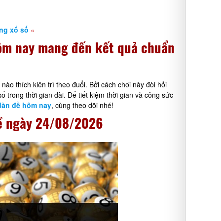
ng xổ số
«
ôm nay mang đến kết quả chuẩn
ào thích kiên trì theo đuổi. Bởi cách chơi này đòi hỏi
 trong thời gian dài. Để tiết kiệm thời gian và công sức
dàn đề hôm nay
, cùng theo dõi nhé!
 đề ngày 24/08/2026