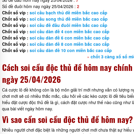
Số đề đầu hôm nay ngày 25/04/2026 :
7
Số đề đuôi hôm nay ngày 25/04/2026 :
2
Chốt số víp :
soi cầu bạch thủ đề miền bắc cao cấp
Chốt số víp :
soi cầu song thủ đề miền bắc cao cấp
Chốt số víp :
soi cầu đề đầu đuôi miền bắc cao cấp
Chốt số víp :
soi cầu dàn đề 4 con miền bắc cao cấp
Chốt số víp :
soi cầu dàn đề 6 con miền bắc cao cấp
Chốt số víp :
soi cầu dàn đề 8 con miền bắc cao cấp
Chốt số víp :
soi cầu dàn đề 10 con miền bắc cao cấp
»
chốt 3 càng xổ số mi
Cách soi cầu độc thủ đề hôm nay chính 
ngày 25/04/2026
Cá cược lô đề không còn là bộ môn giải trí mới nhưng vẫn có lượng 
chơi mới sẽ có nhiều thắc mắc, câu hỏi về các kèo cược lô đề tiêu biể
hiểu đặt cược độc thủ đề là gì, cách đặt cược như thế nào cũng như
qua bài viết ngày hôm nay.
Vì sao cần soi cầu độc thủ đề hôm nay
Nhiều người chơi đặc biệt là những người chơi mới chưa thật sự hiểu