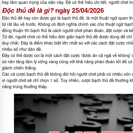
hay tầm quan trọng của việc này. Để có thể hiểu chi tiết, người chơi tr
Độc thủ đề là gì?
ngày 25/04/2026
Độc thủ đề hay còn được gọi là bạch thủ đề, là một thuật ngữ quen t
từ rất lâu về trước. Không có định nghĩa chính xác cho thuật ngữ bạ
đồng thuận thì bạch thủ là cách người chơi phán đoán, đặt cược và kết
Từ đó, người chơi có thể hiểu đơn giản bạch thủ đề được dùng để chỉ
duy nhất. Đây là điểm khác biệt lớn nhất so với các cách đặt cược nhiề
nhiều số như dàn đề.
Đây có thể được coi là một cách đặt cược ‘được ăn cả ngã về không’ đ
có nền tảng tâm lý vững vàng cũng với khả năng phán đoán tốt để có
giành chiến thắng.
Các cá cược bạch thủ đề không đòi hỏi người chơi phải có nhiều vốn cư
vì người chơi sẽ chỉ chọn 1 số. Tuy nhiên, cược bạch thủ đề thường 
năng trúng thưởng thấp.