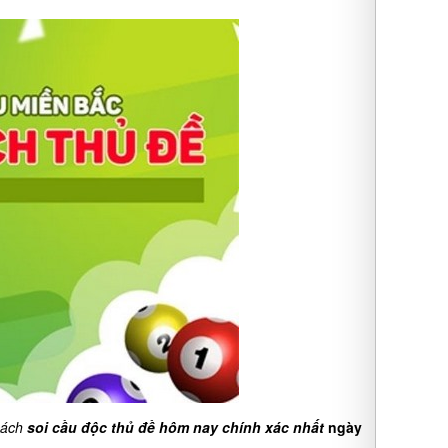
cách
soi cầu độc thủ đề hôm nay chính xác nhất
ngày