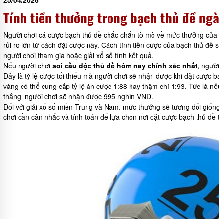
25/04/2026
Tính tiền thưởng trong bạch thủ đề n
Người chơi cá cược bạch thủ đề chắc chắn tò mò về mức thưởng của 
rủi ro lớn từ cách đặt cược này. Cách tính tiền cược của bạch thủ đề 
người chơi tham gia hoặc giải xổ số tính kết quả.
Nếu người chơi
soi cầu độc thủ đề hôm nay chính xác nhất
, người
Đây là tỷ lệ cược tối thiểu mà người chơi sẽ nhận được khi đặt cược b
vàng có thể cung cấp tỷ lệ ăn cược 1:88 hay thậm chí 1:93. Tức là n
thắng, người chơi sẽ nhận được 995 nghìn VND.
Đối với giải xổ số miền Trung và Nam, mức thưởng sẽ tương đối giống
chơi cần cân nhắc và tính toán để lựa chọn nơi đặt cược bạch thủ đề t