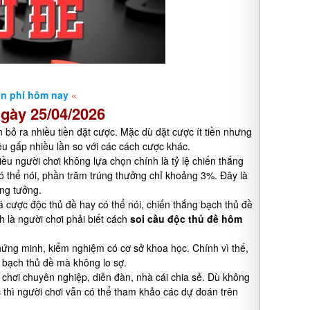
ễn phí hôm nay
«
gày 25/04/2026
 bỏ ra nhiều tiền đặt cược. Mặc dù đặt cược ít tiền nhưng
iều gấp nhiều lần so với các cách cược khác.
u người chơi không lựa chọn chính là tỷ lệ chiến thắng
 có thể nói, phần trăm trúng thưởng chỉ khoảng 3%. Đây là
ông tưởng.
cá cược độc thủ đề hay có thể nói, chiến thắng bạch thủ đề
h là người chơi phải biết cách
soi cầu độc thủ đề hôm
ứng minh, kiểm nghiệm có cơ sở khoa học. Chính vì thế,
c bạch thủ đề mà không lo sợ.
chơi chuyên nghiệp, diễn đàn, nhà cái chia sẻ. Dù không
hì người chơi vẫn có thể tham khảo các dự đoán trên