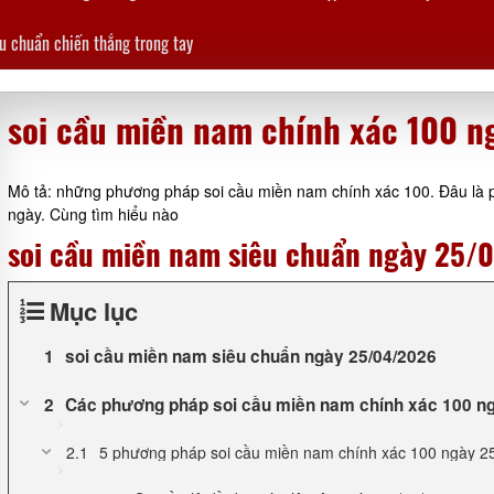
u chuẩn chiến thắng trong tay
soi cầu miền nam chính xác 100 
Mô tả: những phương pháp soi cầu miền nam chính xác 100. Đâu là 
ngày. Cùng tìm hiểu nào
soi cầu miền nam siêu chuẩn ngày 25/
Mục lục
soi cầu miền nam siêu chuẩn ngày 25/04/2026
Các phương pháp soi cầu miền nam chính xác 100 n
5 phương pháp soi cầu miền nam chính xác 100 ngày 2