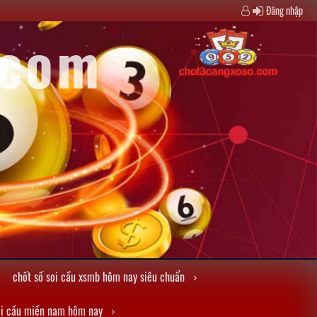
Đăng nhập
.com
chốt số soi cầu xsmb hôm nay siêu chuẩn
oi cầu miền nam hôm nay