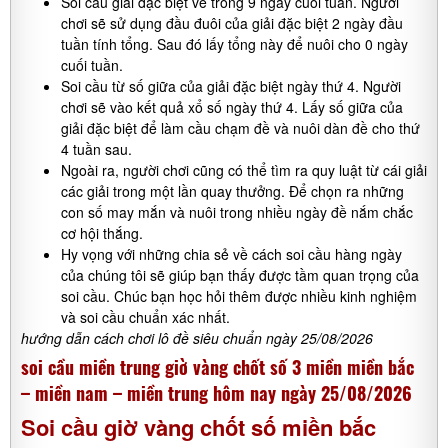
Soi cầu giải đặc biệt về trong 9 ngày cuối tuần. Người
chơi sẽ sử dụng đầu đuôi của giải đặc biệt 2 ngày đầu
tuần tính tổng. Sau đó lấy tổng này để nuôi cho 0 ngày
cuối tuần.
Soi cầu từ số giữa của giải đặc biệt ngày thứ 4. Người
chơi sẽ vào kết quả xổ số ngày thứ 4. Lấy số giữa của
giải đặc biệt để làm cầu chạm đề và nuôi dàn đề cho thứ
4 tuần sau.
Ngoài ra, người chơi cũng có thể tìm ra quy luật từ cái giải
các giải trong một lần quay thưởng. Để chọn ra những
con số may mắn và nuôi trong nhiều ngày đề nắm chắc
cơ hội thắng.
Hy vọng với những chia sẻ về cách soi cầu hàng ngày
của chúng tôi sẽ giúp bạn thấy được tầm quan trọng của
soi cầu. Chúc bạn học hỏi thêm được nhiều kinh nghiệm
và soi cầu chuẩn xác nhất.
hướng dẫn cách chơi lô đề siêu chuẩn ngày 25/08/2026
soi cầu miền trung giờ vàng chốt số 3 miền miền bắc
– miền nam – miền trung hôm nay ngày 25/08/2026
Soi cầu giờ vàng chốt số miền bắc