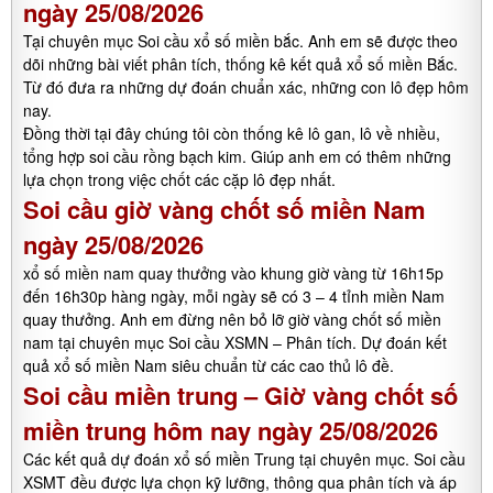
ngày 25/08/2026
Tại chuyên mục Soi cầu xổ số miền bắc. Anh em sẽ được theo
dõi những bài viết phân tích, thống kê kết quả xổ số miền Bắc.
Từ đó đưa ra những dự đoán chuẩn xác, những con lô đẹp hôm
nay.
Đồng thời tại đây chúng tôi còn thống kê lô gan, lô về nhiều,
tổng hợp soi cầu rồng bạch kim. Giúp anh em có thêm những
lựa chọn trong việc chốt các cặp lô đẹp nhất.
Soi cầu giờ vàng chốt số miền Nam
ngày 25/08/2026
xổ số miền nam quay thưởng vào khung giờ vàng từ 16h15p
đến 16h30p hàng ngày, mỗi ngày sẽ có 3 – 4 tỉnh miền Nam
quay thưởng. Anh em đừng nên bỏ lỡ giờ vàng chốt số miền
nam tại chuyên mục Soi cầu XSMN – Phân tích. Dự đoán kết
quả xổ số miền Nam siêu chuẩn từ các cao thủ lô đề.
Soi cầu miền trung – Giờ vàng chốt số
miền trung hôm nay ngày 25/08/2026
Các kết quả dự đoán xổ số miền Trung tại chuyên mục. Soi cầu
XSMT đều được lựa chọn kỹ lưỡng, thông qua phân tích và áp