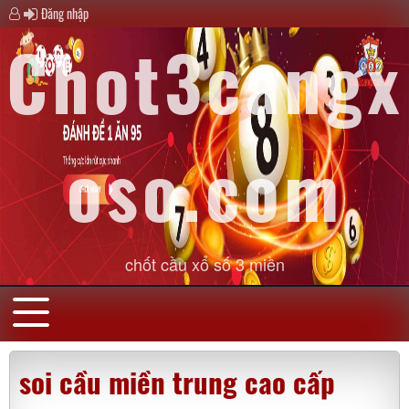
Đăng nhập
Chot3cangx
oso.com
chốt cầu xổ số 3 miền
soi cầu miền trung cao cấp