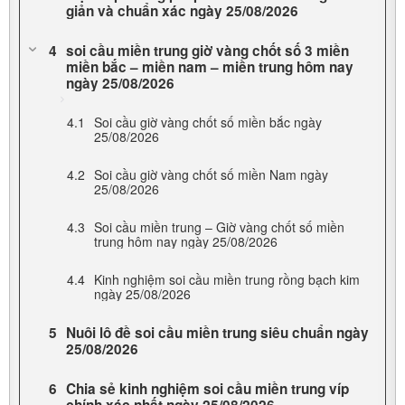
giản và chuẩn xác ngày 25/08/2026
soi cầu miền trung giờ vàng chốt số 3 miền
miền bắc – miền nam – miền trung hôm nay
ngày 25/08/2026
Soi cầu giờ vàng chốt số miền bắc ngày
25/08/2026
Soi cầu giờ vàng chốt số miền Nam ngày
25/08/2026
Soi cầu miền trung – Giờ vàng chốt số miền
trung hôm nay ngày 25/08/2026
Kinh nghiệm soi cầu miền trung rồng bạch kim
ngày 25/08/2026
Nuôi lô đề soi cầu miền trung siêu chuẩn ngày
25/08/2026
Chia sẻ kinh nghiệm soi cầu miền trung víp