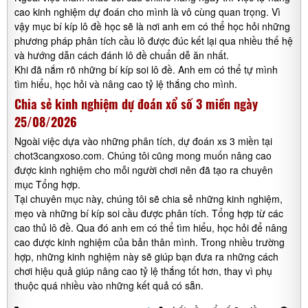
cao kinh nghiệm dự đoán cho mình là vô cùng quan trọng. Vì
vậy mục bí kíp lô đề học sẽ là nơi anh em có thể học hỏi những
phương pháp phân tích cầu lô được đúc kết lại qua nhiều thế hệ
và hướng dẫn cách đánh lô đề chuẩn dễ ăn nhất.
Khi đã nắm rõ những bí kíp soi lô đề. Anh em có thể tự mình
tìm hiểu, học hỏi và nâng cao tỷ lệ thắng cho mình.
Chia sẻ kinh nghiệm dự đoán xổ số 3 miền ngày
25/08/2026
Ngoài việc dựa vào những phân tích, dự đoán xs 3 miền tại
chot3cangxoso.com. Chúng tôi cũng mong muốn nâng cao
được kinh nghiệm cho mỗi người chơi nên đã tạo ra chuyên
mục Tổng hợp.
Tại chuyên mục này, chúng tôi sẽ chia sẻ những kinh nghiệm,
mẹo và những bí kíp soi cầu được phân tích. Tổng hợp từ các
cao thủ lô đề. Qua đó anh em có thể tìm hiểu, học hỏi để nâng
cao được kinh nghiệm của bản thân mình. Trong nhiều trường
hợp, những kinh nghiệm này sẽ giúp bạn đưa ra những cách
chơi hiệu quả giúp nâng cao tỷ lệ thắng tốt hơn, thay vì phụ
thuộc quá nhiều vào những kết quả có sẵn.