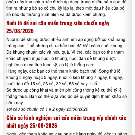
pháp này khá chính xác được áp dụng trong nhiều năm qua để
tìm ra những bộ số có chu kỳ lặp lại theo một dấu hiệu của bộ
số nào đó thường xuất hiện và đã được kiểm chứng.
Nuôi lô đề soi cầu miền trung siêu chuẩn ngày
25/08/2026
Nuôi lô đề khung được nhiều anh em áp dụng bởi có khả năng
trúng cao. Thế nhưng chưa hẳn bạn đã biết cách nuôi khung.
Đề khung chuẩn xác và hiệu quả. Vì thế, các bạn có thể tham
khảo chuyên mục nuôi lô khung, nuôi dàn đề khung được
nghiên cứu và tính toán kỹ, có tỷ lệ thắng cao:
Hàng ngày, các bạn có thể tham khảo bạch thủ. Song thủ lô
khung 5 ngày hoặc 5 ngày, nuôi lô kép khung 7 ngày, 0 ngày,
nuôi dàn đề 15 số, 26 số, 32 số, 55 số hay 1 số.
Số được up công khai và miễn phí cùng thống kê cụ thể tỷ lệ
thắng thua. Bạn có thể dựa vào đó để quyết định tham khảo số
hôm nay.
soi cầu số chuẩn có 1 k 2 ngày 25/08/2026
Chia sẻ kinh nghiệm soi cầu miền trung víp chính xác
nhất ngày 25/08/2026
Ngoài việc tham khảo soi cầu online hàng ngày thì việc tự nâng