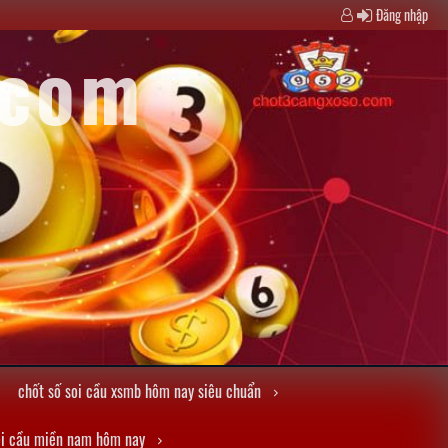
Đăng nhập
.com
chốt số soi cầu xsmb hôm nay siêu chuẩn
oi cầu miền nam hôm nay