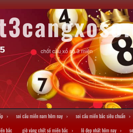
t3cangxoso
chốt cầu xổ số 3 miền
ấp
soi cầu miền nam hôm nay
soi cầu miền bắc siêu chuẩn
iền bắc
giờ vàng chốt số miền bắc
lô đẹp nhất hôm nay
s