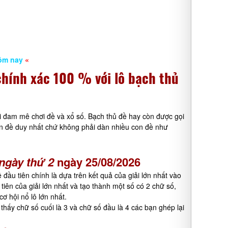
ôm nay
«
chính xác 100 % với lô bạch thủ
ai đam mê chơi đề và xổ số. Bạch thủ đề hay còn được gọi
on đề duy nhất chứ không phải dàn nhiều con đề như
 ngày thứ 2
ngày 25/08/2026
 đầu tiên chính là dựa trên kết quả của giải lớn nhất vào
tiên của giải lớn nhất và tạo thành một số có 2 chữ số,
ơ hội nổ lô lớn nhất.
 thấy chữ số cuối là 3 và chữ số đầu là 4 các bạn ghép lại