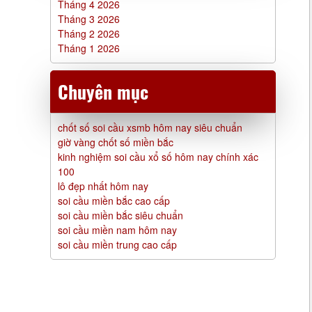
Tháng 4 2026
Tháng 3 2026
Tháng 2 2026
Tháng 1 2026
Chuyên mục
chốt số soi cầu xsmb hôm nay siêu chuẩn
giờ vàng chốt số miền bắc
kinh nghiệm soi cầu xổ số hôm nay chính xác
100
lô đẹp nhất hôm nay
soi cầu miền bắc cao cấp
soi cầu miền bắc siêu chuẩn
soi cầu miền nam hôm nay
soi cầu miền trung cao cấp