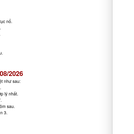
tục nổ.
.
.
u.
08/2026
iệt như sau:
.
p lý nhất.
.
hôm sau.
n 3.